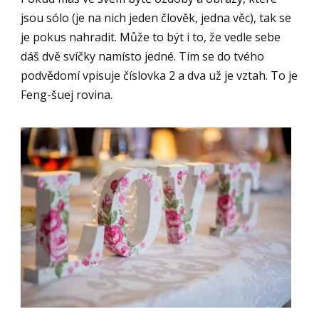
jsou sólo (je na nich jeden člověk, jedna věc), tak se
je pokus nahradit. Může to být i to, že vedle sebe
dáš dvě svíčky namísto jedné. Tím se do tvého
podvědomí vpisuje číslovka 2 a dva už je vztah. To je
Feng-šuej rovina.