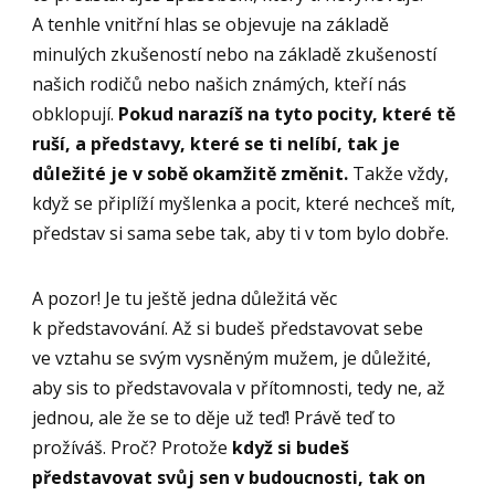
A tenhle vnitřní hlas se objevuje na základě
minulých zkušeností nebo na základě zkušeností
našich rodičů nebo našich známých, kteří nás
obklopují.
Pokud narazíš na tyto pocity, které tě
ruší, a představy, které se ti nelíbí, tak je
důležité je v sobě okamžitě změnit.
Takže vždy,
když se připlíží myšlenka a pocit, které nechceš mít,
představ si sama sebe tak, aby ti v tom bylo dobře.
A pozor! Je tu ještě jedna důležitá věc
k představování. Až si budeš představovat sebe
ve vztahu se svým vysněným mužem, je důležité,
aby sis to představovala v přítomnosti, tedy ne, až
jednou, ale že se to děje už teď! Právě teď to
prožíváš. Proč? Protože
když si budeš
představovat svůj sen v budoucnosti, tak on