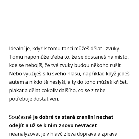
Ideální je, když k tomu tanci můžeš dělat i zvuky.
Tomu napomůže třeba to, že se dostaneš na místo,
kde se nebojíš, že tvé zvuky budou někoho rušit.
Nebo využiješ sílu svého hlasu, například když jedeš
autem a nikdo tě neslyší, a ty do toho můžeš křičet,
plakat a dělat cokoliv dalšího, co se z tebe
potřebuje dostat ven.
Současně
je dobré ta stará zranění nechat
odejít a už se k nim znovu nevracet
–
neanalyzovat je v hlavě zleva doprava a zprava