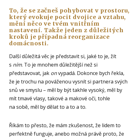
To, že se začneš pohybovat v prostoru,
který evokuje pocit dvojice a vztahu,
mění něco ve tvém vnitřním
nastavení. Takže jeden z důležitých
kroků je případná reorganizace
domácnosti.
Další důležitá věc je představit si, jaké to je, žít
s
ním
. To je mnohem důležitější než si
představovat, jak
on
vypadá. Dokonce bych řekla,
že je trochu na pováženou vysnít si partnera svých
snů ve smyslu – měl by být takhle vysoký, měl by
mít tmavé vlasy, takové a makové oči, tohle
na sobě, měl by dělat to a to a to.
Říkám to přesto, že mám zkušenost, že lidem to
perfektně funguje, anebo možná právě proto, že