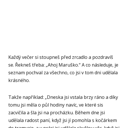
Každý večer si stoupneš před zrcadlo a pozdravíš
se. Řekneš třeba: „Ahoj Maruško.“ A co následuje, je
seznam pochval za všechno, co jsi v tom dni udělala
krásného.
Takže například: „Dneska jsi vstala brzy ráno a díky
tomu jsi měla o půl hodiny navíc, ve které sis
zacvičila a šla jsi na procházku. Během dne jsi
udělala radost paní, když jsi jí pomohla s kočárkem