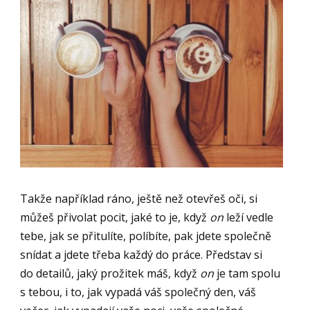
Takže například ráno, ještě než otevřeš oči, si
můžeš přivolat pocit, jaké to je, když
on
leží vedle
tebe, jak se přitulíte, políbíte, pak jdete společně
snídat a jdete třeba každý do práce. Představ si
do detailů, jaký prožitek máš, když
on
je tam spolu
s tebou, i to, jak vypadá váš společný den, váš