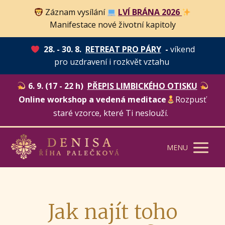
Záznam vysílání
LVÍ BRÁNA 2026
Manifestace nové životní kapitoly
28. - 30. 8.
RETREAT PRO PÁRY
-
víkend
pro uzdravení i rozkvět vztahu
6. 9. (17 - 22 h)
PŘEPIS LIMBICKÉHO OTISKU
Online workshop a vedená meditace
Rozpusť
staré vzorce, které Ti neslouží.
MENU
Jak najít toho