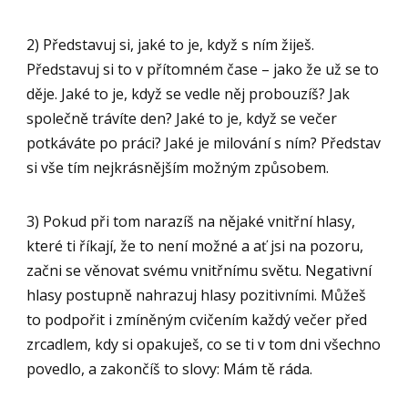
2) Představuj si, jaké to je, když s ním žiješ.
Představuj si to v přítomném čase – jako že už se to
děje. Jaké to je, když se vedle něj probouzíš? Jak
společně trávíte den? Jaké to je, když se večer
potkáváte po práci? Jaké je milování s ním? Představ
si vše tím nejkrásnějším možným způsobem.
3) Pokud při tom narazíš na nějaké vnitřní hlasy,
které ti říkají, že to není možné a ať jsi na pozoru,
začni se věnovat svému vnitřnímu světu. Negativní
hlasy postupně nahrazuj hlasy pozitivními. Můžeš
to podpořit i zmíněným cvičením každý večer před
zrcadlem, kdy si opakuješ, co se ti v tom dni všechno
povedlo, a zakončíš to slovy: Mám tě ráda.