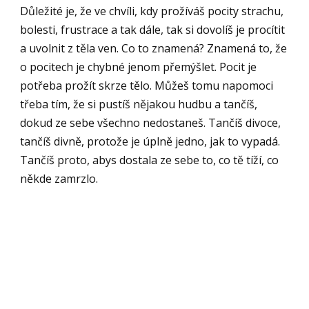
Důležité je, že ve chvíli, kdy prožíváš pocity strachu,
bolesti, frustrace a tak dále, tak si dovolíš je procítit
a uvolnit z těla ven. Co to znamená? Znamená to, že
o pocitech je chybné jenom přemýšlet. Pocit je
potřeba prožít skrze tělo. Můžeš tomu napomoci
třeba tím, že si pustíš nějakou hudbu a tančíš,
dokud ze sebe všechno nedostaneš. Tančíš divoce,
tančíš divně, protože je úplně jedno, jak to vypadá.
Tančíš proto, abys dostala ze sebe to, co tě tíží, co
někde zamrzlo.