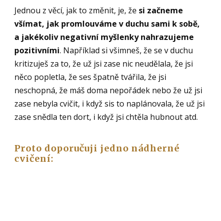
Jednou z věcí, jak to změnit, je, že
si začneme
všímat, jak promlouváme v duchu sami k sobě,
a jakékoliv negativní myšlenky nahrazujeme
pozitivními
. Například si všimneš, že se v duchu
kritizuješ za to, že už jsi zase nic neudělala, že jsi
něco popletla, že ses špatně tvářila, že jsi
neschopná, že máš doma nepořádek nebo že už jsi
zase nebyla cvičit, i když sis to naplánovala, že už jsi
zase snědla ten dort, i když jsi chtěla hubnout atd.
Proto doporučuji jedno nádherné
cvičení: