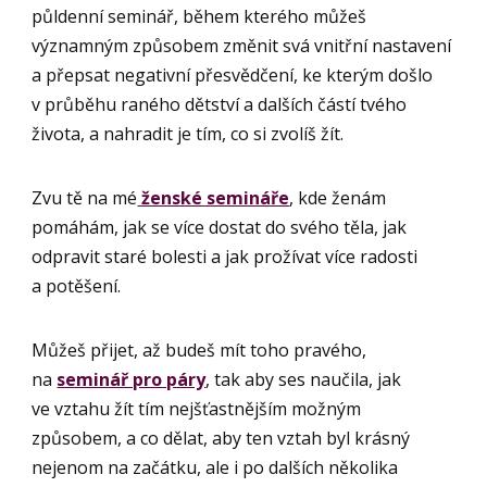
půldenní seminář, během kterého můžeš
významným způsobem změnit svá vnitřní nastavení
a přepsat negativní přesvědčení, ke kterým došlo
v průběhu raného dětství a dalších částí tvého
života, a nahradit je tím, co si zvolíš žít.
Zvu tě na mé
ženské semináře
, kde ženám
pomáhám, jak se více dostat do svého těla, jak
odpravit staré bolesti a jak prožívat více radosti
a potěšení.
Můžeš přijet, až budeš mít toho pravého,
na
seminář pro páry
, tak aby ses naučila, jak
ve vztahu žít tím nejšťastnějším možným
způsobem, a co dělat, aby ten vztah byl krásný
nejenom na začátku, ale i po dalších několika