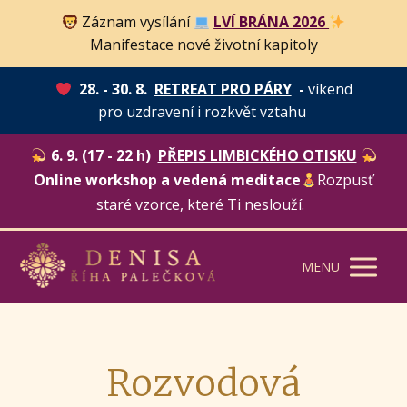
Záznam vysílání
LVÍ BRÁNA 2026
Manifestace nové životní kapitoly
28. - 30. 8.
RETREAT PRO PÁRY
-
víkend
pro uzdravení i rozkvět vztahu
6. 9. (17 - 22 h)
PŘEPIS LIMBICKÉHO OTISKU
Online workshop a vedená meditace
Rozpusť
staré vzorce, které Ti neslouží.
MENU
Rozvodová