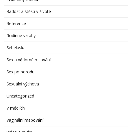
Radost a štěstí v životě
Reference
Rodinné vztahy
Sebeláska
Sex a vědomé milování
Sex po porodu
Sexuální výchova
Uncategorized
V médiích
Vaginální mapování