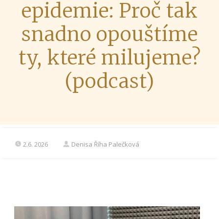
epidemie: Proč tak
snadno opouštíme
ty, které milujeme?
(podcast)
2.6. 2026
Denisa Říha Palečková