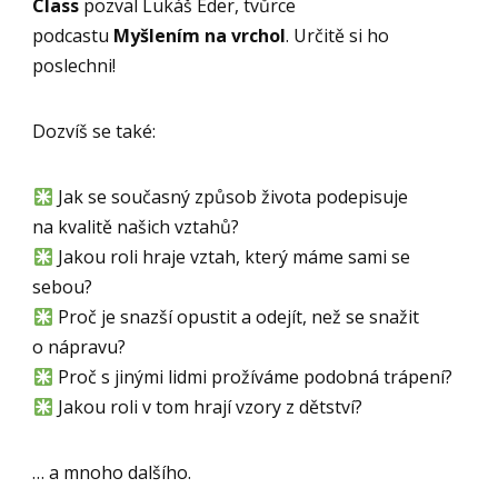
Class
pozval Lukáš Eder, tvůrce
podcastu
Myšlením na vrchol
. Určitě si ho
poslechni!
Dozvíš se také:
Jak se současný způsob života podepisuje
na kvalitě našich vztahů?
Jakou roli hraje vztah, který máme sami se
sebou?
Proč je snazší opustit a odejít, než se snažit
o nápravu?
Proč s jinými lidmi prožíváme podobná trápení?
Jakou roli v tom hrají vzory z dětství?
… a mnoho dalšího.