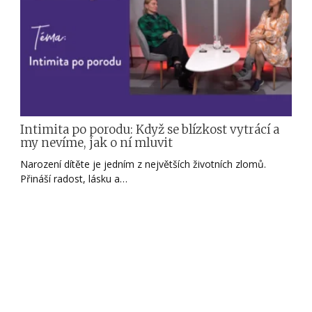
Intimita po porodu: Když se blízkost vytrácí a
my nevíme, jak o ní mluvit
Narození dítěte je jedním z největších životních zlomů.
Přináší radost, lásku a…