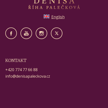
English
KONTAKT
+420 774 77 66 88
info@denisapaleckova.cz