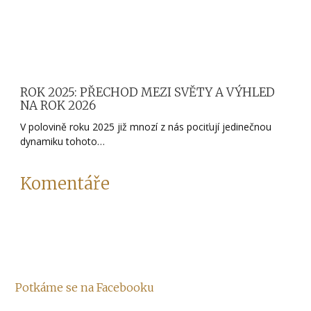
ROK 2025: PŘECHOD MEZI SVĚTY A VÝHLED
NA ROK 2026
V polovině roku 2025 již mnozí z nás pociťují jedinečnou
dynamiku tohoto…
Komentáře
Potkáme se na Facebooku