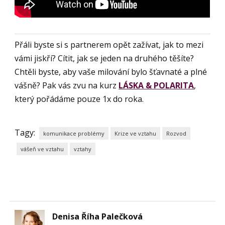
Přáli byste si s partnerem opět zažívat, jak to mezi
vámi jiskří? Cítit, jak se jeden na druhého těšíte?
Chtěli byste, aby vaše milování bylo šťavnaté a plné
vášně? Pak vás zvu na kurz
LÁSKA & POLARITA
,
který pořádáme pouze 1x do roka.
Tagy:
komunikace problémy
Krize ve vztahu
Rozvod
vášeň ve vztahu
vztahy
Denisa Říha Palečková