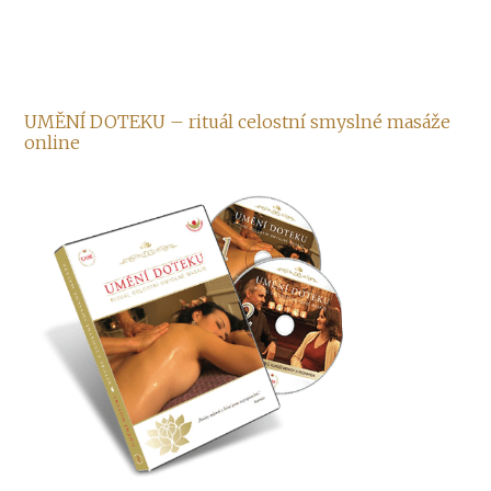
UMĚNÍ DOTEKU – rituál celostní smyslné masáže
online