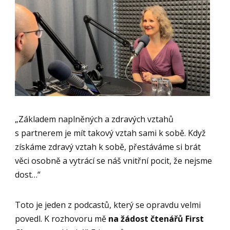
„Základem naplněných a zdravých vztahů
s partnerem je mít takový vztah sami k sobě. Když
získáme zdravý vztah k sobě, přestáváme si brát
věci osobně a vytrácí se náš vnitřní pocit, že nejsme
dost…“
Toto je jeden z podcastů, který se opravdu velmi
povedl. K rozhovoru mě
na žádost čtenářů First