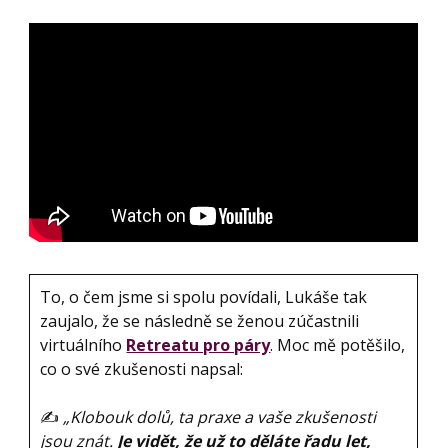
To, o čem jsme si spolu povídali, Lukáše tak
zaujalo, že se následně se ženou zúčastnili
virtuálního
Retreatu pro páry
. Moc mě potěšilo,
co o své zkušenosti napsal:
✍️
„Klobouk dolů, ta praxe a vaše zkušenosti
jsou znát.
Je vidět, že už to děláte řadu let,