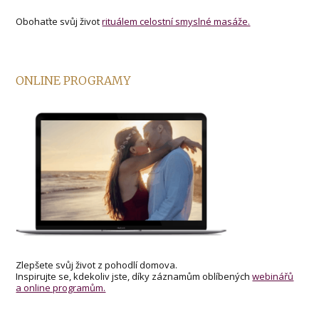
Obohaťte svůj život
rituálem celostní smyslné masáže.
ONLINE PROGRAMY
Zlepšete svůj život z pohodlí domova.
Inspirujte se, kdekoliv jste, díky záznamům oblíbených
webinářů
a online programům.