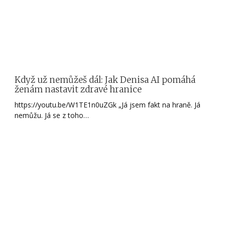
Když už nemůžeš dál: Jak Denisa AI pomáhá
ženám nastavit zdravé hranice
https://youtu.be/W1TE1n0uZGk „Já jsem fakt na hraně. Já
nemůžu. Já se z toho…