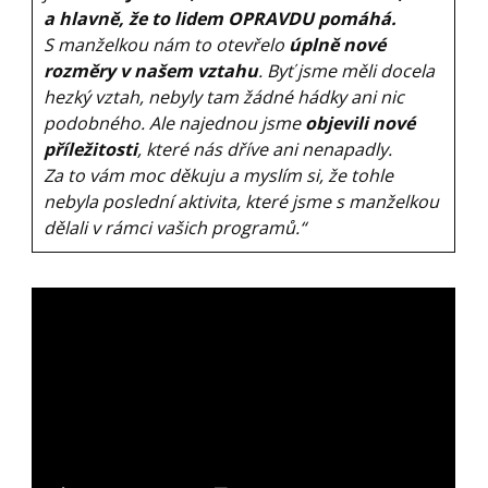
a hlavně, že to lidem OPRAVDU pomáhá.
S manželkou nám to otevřelo
úplně nové
rozměry
v našem vztahu
. Byť jsme měli docela
hezký vztah, nebyly tam žádné hádky ani nic
podobného. Ale najednou jsme
objevili nové
příležitosti
, které nás dříve ani nenapadly.
Za to vám moc děkuju a myslím si, že tohle
nebyla poslední aktivita, které jsme s manželkou
dělali v rámci vašich programů.“