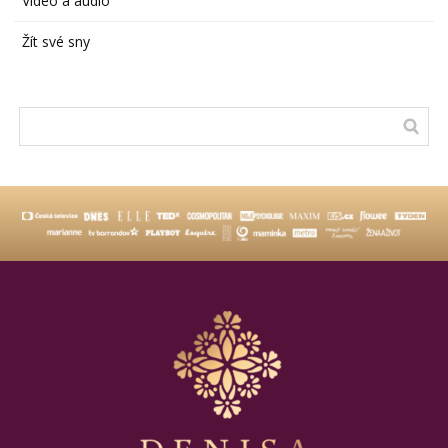
Video a audio
Žít své sny