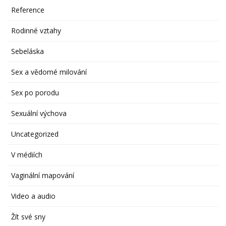
Reference
Rodinné vztahy
Sebeláska
Sex a vědomé milování
Sex po porodu
Sexuální výchova
Uncategorized
V médiích
Vaginální mapování
Video a audio
Žít své sny