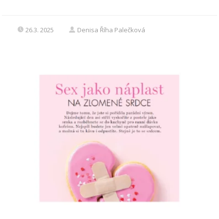
26.3. 2025
Denisa Říha Palečková