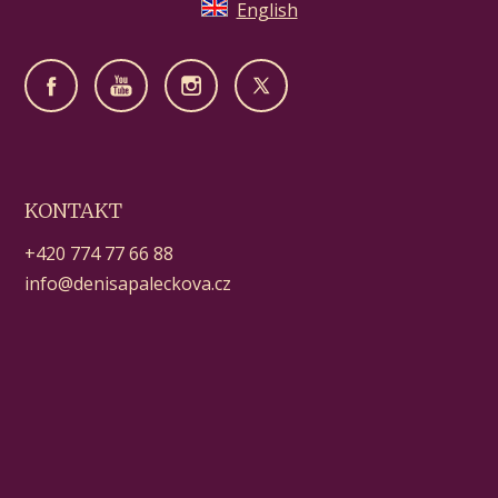
English
KONTAKT
+420 774 77 66 88
info@denisapaleckova.cz