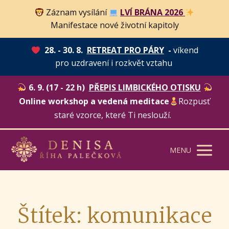
Záznam vysílání
LVÍ BRÁNA 2026
Manifestace nové životní kapitoly
28. - 30. 8.
RETREAT PRO PÁRY
-
víkend
pro uzdravení i rozkvět vztahu
6. 9. (17 - 22 h)
PŘEPIS LIMBICKÉHO OTISKU
Online workshop a vedená meditace
Rozpusť
staré vzorce, které Ti neslouží.
MENU
Štítek: komunikace