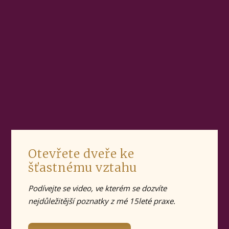
Otevřete dveře ke
šťastnému vztahu
Podívejte se video, ve kterém se dozvíte
nejdůležitější poznatky z mé 15leté praxe.