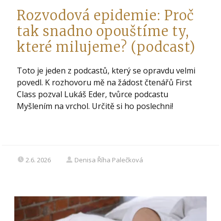
Rozvodová epidemie: Proč
tak snadno opouštíme ty,
které milujeme? (podcast)
Toto je jeden z podcastů, který se opravdu velmi
povedl. K rozhovoru mě na žádost čtenářů First
Class pozval Lukáš Eder, tvůrce podcastu
Myšlením na vrchol. Určitě si ho poslechni!
2.6. 2026
Denisa Říha Palečková