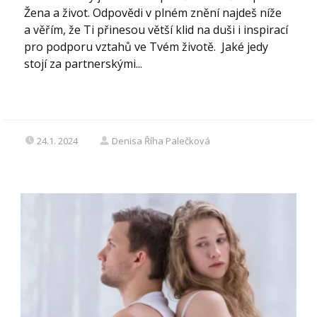
Žena a život. Odpovědi v plném znění najdeš níže
a věřím, že Ti přinesou větší klid na duši i inspirací
pro podporu vztahů ve Tvém životě. Jaké jedy
stojí za partnerskými...
24.1. 2024
Denisa Říha Palečková