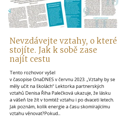
Nevzdávejte vztahy, o které
stojíte. Jak k sobě zase
najít cestu
Tento rozhovor vyšel
v časopise OnaDNES v červnu 2023. „Vztahy by se
měly učit na školách“ Lektorka partnerských
vztahů Denisa Říha Palečková ukazuje, že lásku
a vášeň lze žít v tomtéž vztahu i po dvaceti letech.
Jak poznám, kolik energie a času skomírajícímu
vztahu věnovat?Pokud...