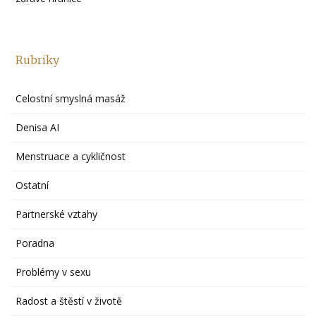
Rubriky
Celostní smyslná masáž
Denisa AI
Menstruace a cykličnost
Ostatní
Partnerské vztahy
Poradna
Problémy v sexu
Radost a štěstí v životě