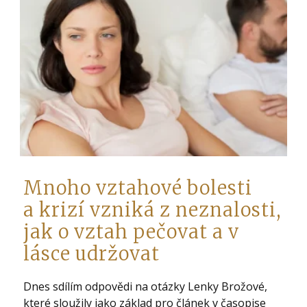
Mnoho vztahové bolesti
a krizí vzniká z neznalosti,
jak o vztah pečovat a v
lásce udržovat
Dnes sdílím odpovědi na otázky Lenky Brožové,
které sloužily jako základ pro článek v časopise