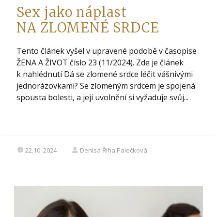
Sex jako náplast
NA ZLOMENÉ SRDCE
Tento článek vyšel v upravené podobě v časopise
ŽENA A ŽIVOT číslo 23 (11/2024). Zde je článek
k nahlédnutí Dá se zlomené srdce léčit vášnivými
jednorázovkami? Se zlomeným srdcem je spojená
spousta bolesti, a její uvolnění si vyžaduje svůj...
22.10. 2024
Denisa Říha Palečková