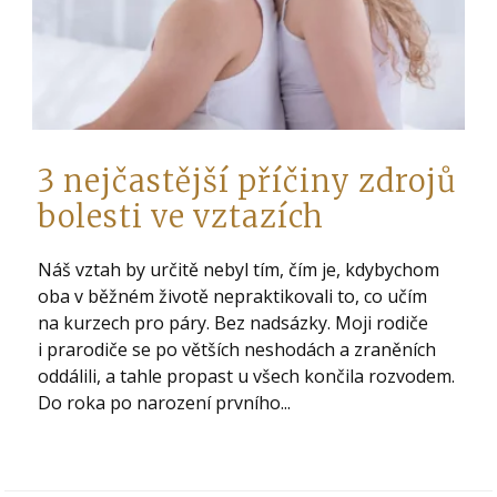
3 nejčastější příčiny zdrojů
bolesti ve vztazích
Náš vztah by určitě nebyl tím, čím je, kdybychom
oba v běžném životě nepraktikovali to, co učím
na kurzech pro páry. Bez nadsázky. Moji rodiče
i prarodiče se po větších neshodách a zraněních
oddálili, a tahle propast u všech končila rozvodem.
Do roka po narození prvního...