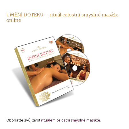
UMĚNÍ DOTEKU – rituál celostní smyslné masáže
online
Obohaťte svůj život
rituálem celostní smyslné masáže.