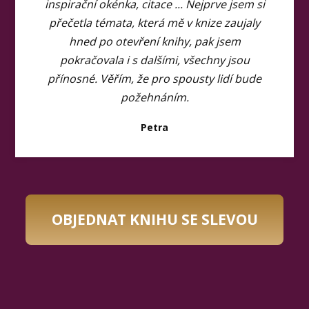
inspirační okénka, citace ... Nejprve jsem si
přečetla témata, která mě v knize zaujaly
hned po otevření knihy, pak jsem
pokračovala i s dalšími, všechny jsou
přínosné. Věřím, že pro spousty lidí bude
požehnáním.
Petra
OBJEDNAT KNIHU SE SLEVOU