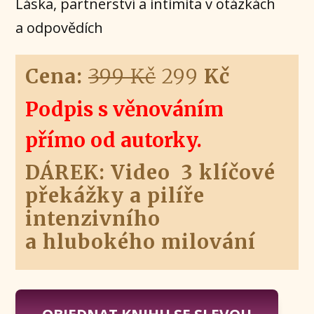
Láska, partnerství a intimita v otázkách
a odpovědích
Cena:
399 Kč
299
Kč
Podpis s věnováním
přímo od autorky.
DÁREK: Video 3 klíčové
překážky a pilíře
intenzivního
a hlubokého milování