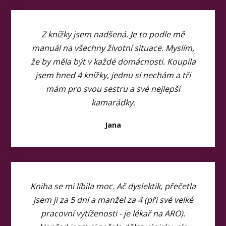
Z knížky jsem nadšená. Je to podle mě
manuál na všechny životní situace. Myslím,
že by měla být v každé domácnosti. Koupila
jsem hned 4 knížky, jednu si nechám a tři
mám pro svou sestru a své nejlepší
kamarádky.
Jana
Kniha se mi líbila moc. Ač dyslektik, přečetla
jsem ji za 5 dní a manžel za 4 (při své velké
pracovní vytíženosti - je lékař na ARO).