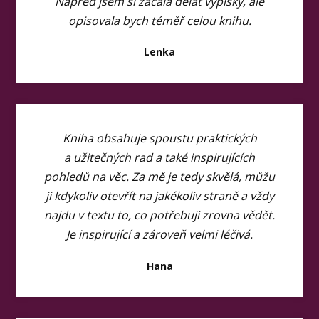
Napřed jsem si začala dělat výpisky, ale
opisovala bych téměř celou knihu.
Lenka
Kniha obsahuje spoustu praktických
a užitečných rad a také inspirujících
pohledů na věc. Za mě je tedy skvělá, můžu
ji kdykoliv otevřít na jakékoliv straně a vždy
najdu v textu to, co potřebuji zrovna vědět.
Je inspirující a zároveň velmi léčivá.
Hana