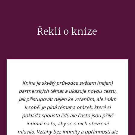
Řekli o knize
Kniha je skvělý průvodce světem (nejen)
partnerských témat a ukazuje novou cestu,
jak přistupovat nejen ke vztahům, ale i sám
k sobě. Je plná témat a otázek, které si
pokládá spousta lidí, ale často jsou příliš
intimní na to, aby se o nich otevřeně
mluvilo. Vztahy bez intimity a upřímnosti ale