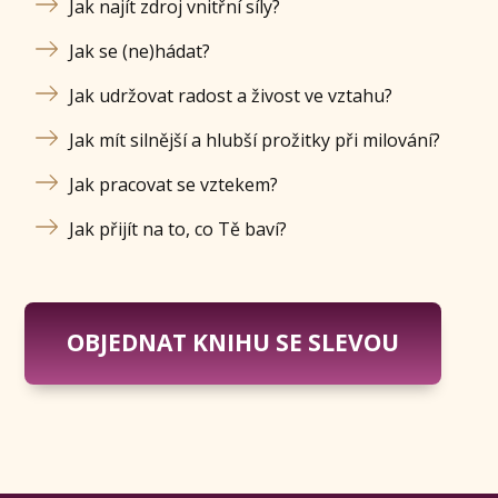
Jak najít zdroj vnitřní síly?
Jak se (ne)hádat?
Jak udržovat radost a živost ve vztahu?
Jak mít silnější a hlubší prožitky při milování?
Jak pracovat se vztekem?
Jak přijít na to, co Tě baví?
OBJEDNAT KNIHU SE SLEVOU