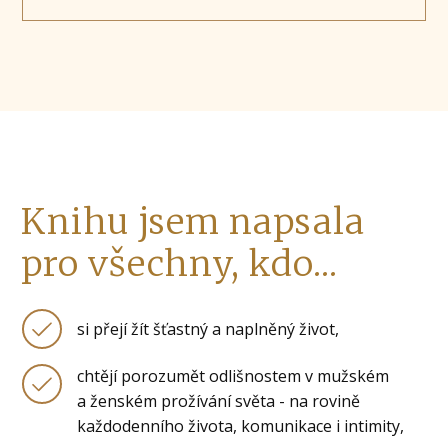
Knihu jsem napsala
pro všechny, kdo...
si přejí žít šťastný a naplněný život,
chtějí porozumět odlišnostem v mužském
a ženském prožívání světa - na rovině
každodenního života, komunikace i intimity,