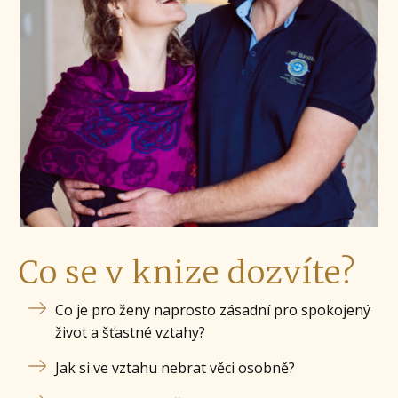
Co se v knize dozvíte?
Co je pro ženy naprosto zásadní pro spokojený
život a šťastné vztahy?
Jak si ve vztahu nebrat věci osobně?