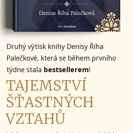
Druhý výtisk knihy Denisy Říha
Palečkové, která se během prvního
týdne stala
bestsellerem
!
TAJEMSTVÍ
ŠŤASTNÝCH
VZTAHŮ