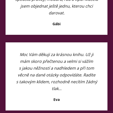
jsem objednat ještě jednu, kterou chci
darovat.
Gábi
Moc Vám děkuji za krásnou knihu. Už ji
mám skoro přečtenou a velmi si vážím
s jakou něžností a nadhledem a při tom
věcně na dané otázky odpovídáte. Radíte
s takovým klidem, rozhodně necítím žádný
tlak...
Eva