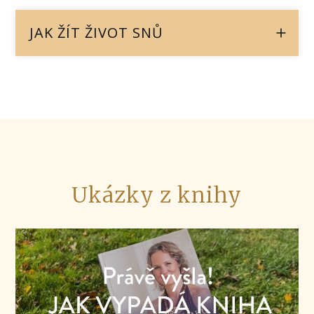
JAK ŽÍT ŽIVOT SNŮ
Ukázky z knihy
Video
přehrávač