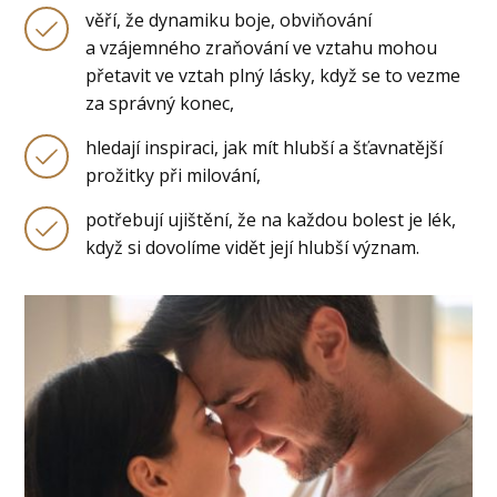
věří, že dynamiku boje, obviňování
a vzájemného zraňování ve vztahu mohou
přetavit ve vztah plný lásky, když se to vezme
za správný konec,
hledají inspiraci, jak mít hlubší a šťavnatější
prožitky při milování,
potřebují ujištění, že na každou bolest je lék,
když si dovolíme vidět její hlubší význam.