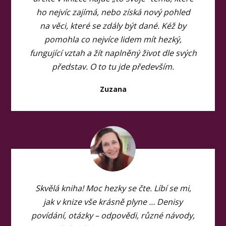
ho nejvíc zajímá, nebo získá nový pohled
na věci, které se zdály být dané. Kéž by
pomohla co nejvíce lidem mít hezký,
fungující vztah a žít naplněný život dle svých
představ. O to tu jde především.
Zuzana
Skvělá kniha! Moc hezky se čte. Líbí se mi,
jak v knize vše krásně plyne … Denisy
povídání, otázky – odpovědi, různé návody,