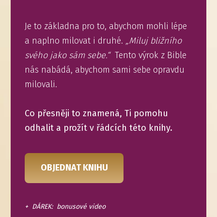
Je to základna pro to, abychom mohli lépe
a naplno milovat i druhé.
„Miluj bližního
svého jako sám sebe.“
Tento výrok z Bible
nás nabádá, abychom sami sebe opravdu
milovali.
Co přesněji to znamená, Ti pomohu
odhalit a prožít v řádcích této knihy.
OBJEDNAT KNIHU
+ DÁREK: bonusové video