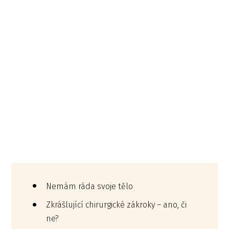
Nemám ráda svoje tělo
Zkrášlující chirurgické zákroky – ano, či
ne?