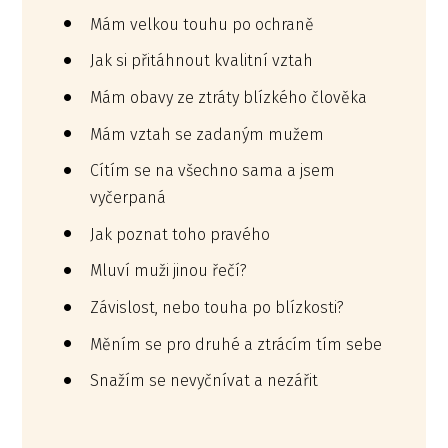
Mám velkou touhu po ochraně
Jak si přitáhnout kvalitní vztah
Mám obavy ze ztráty blízkého člověka
Mám vztah se zadaným mužem
Cítím se na všechno sama a jsem
vyčerpaná
Jak poznat toho pravého
Mluví muži jinou řečí?
Závislost, nebo touha po blízkosti?
Měním se pro druhé a ztrácím tím sebe
Snažím se nevyčnívat a nezářit