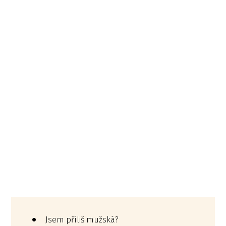
Jsem příliš mužská?