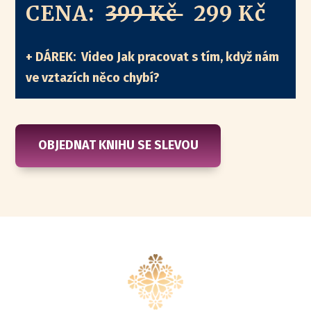
CENA:
399 Kč
299 Kč
+ DÁREK: Video Jak pracovat s tím, když nám
ve vztazích něco chybí?
OBJEDNAT KNIHU SE SLEVOU