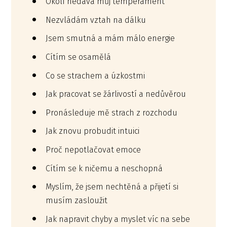
Okolí nedává můj temperament
Nezvládám vztah na dálku
Jsem smutná a mám málo energie
Cítím se osamělá
Co se strachem a úzkostmi
Jak pracovat se žárlivostí a nedůvěrou
Pronásleduje mě strach z rozchodu
Jak znovu probudit intuici
Proč nepotlačovat emoce
Cítím se k ničemu a neschopná
Myslím, že jsem nechtěná a přijetí si
musím zasloužit
Jak napravit chyby a myslet víc na sebe