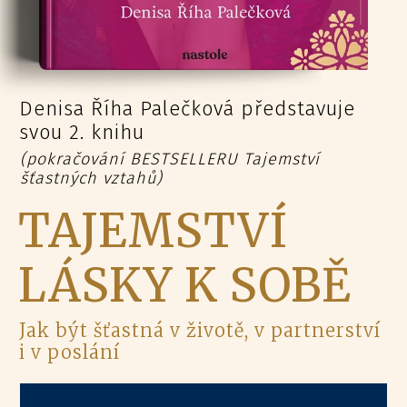
Denisa Říha Palečková představuje
svou 2. knihu
(pokračování BESTSELLERU Tajemství
šťastných vztahů)
TAJEMSTVÍ
LÁSKY K SOBĚ
Jak být šťastná v životě, v partnerství
i v poslání