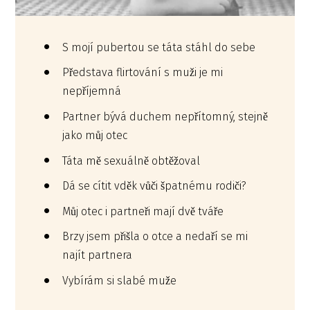
S mojí pubertou se táta stáhl do sebe
Představa flirtování s muži je mi
nepříjemná
Partner bývá duchem nepřítomný, stejně
jako můj otec
Táta mě sexuálně obtěžoval
Dá se cítit vděk vůči špatnému rodiči?
Můj otec i partneři mají dvě tváře
Brzy jsem přišla o otce a nedaří se mi
najít partnera
Vybírám si slabé muže