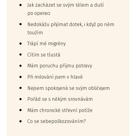
Jak zacházet se svým tělem a duší
po operaci
Nedokážu přijímat dotek, i když po něm
toužím
Trápí mě migrény
Cítím se tlustá
Mám poruchu příjmu potravy
Při milování jsem v hlavě
Nejsem spokojená se svým obličejem
Pořád se s někým srovnávám
Mám chronické střevní potíže
Co se sebepoškozováním?