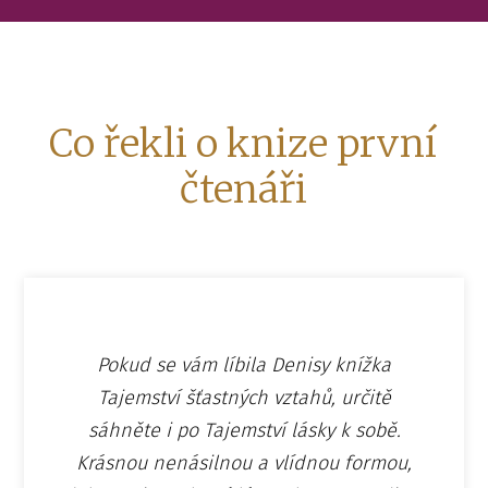
Co řekli o knize první
čtenáři
Pokud se vám líbila Denisy knížka
Tajemství šťastných vztahů, určitě
sáhněte i po Tajemství lásky k sobě.
Krásnou nenásilnou a vlídnou formou,