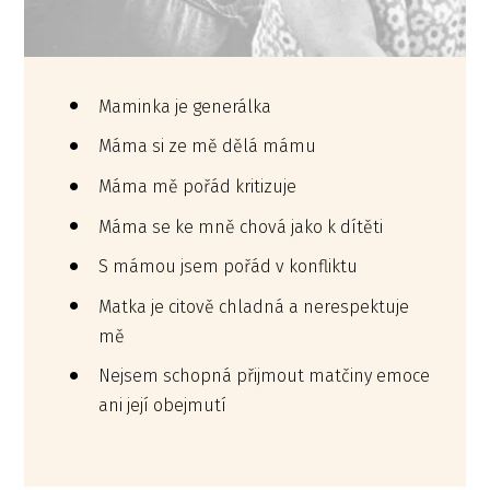
Maminka je generálka
Máma si ze mě dělá mámu
Máma mě pořád kritizuje
Máma se ke mně chová jako k dítěti
S mámou jsem pořád v konfliktu
Matka je citově chladná a nerespektuje
mě
Nejsem schopná přijmout matčiny emoce
ani její obejmutí