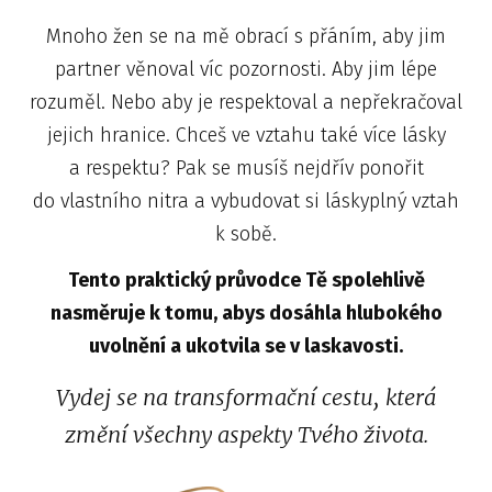
Mnoho žen se na mě obrací s přáním, aby jim
partner věnoval víc pozornosti. Aby jim lépe
rozuměl. Nebo aby je respektoval a nepřekračoval
jejich hranice. Chceš ve vztahu také více lásky
a respektu? Pak se musíš nejdřív ponořit
do vlastního nitra a vybudovat si láskyplný vztah
k sobě.
Tento praktický průvodce Tě spolehlivě
nasměruje k tomu, abys dosáhla hlubokého
uvolnění a ukotvila se v laskavosti.
Vydej se na transformační cestu, která
změní všechny aspekty Tvého života.