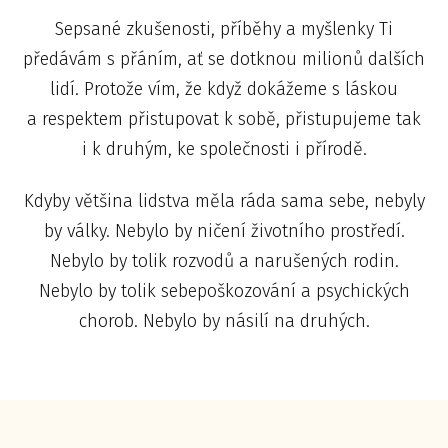
Sepsané zkušenosti, příběhy a myšlenky Ti
předávám s přáním, ať se dotknou milionů dalších
lidí. Protože vím, že když dokážeme s láskou
a respektem přistupovat k sobě, přistupujeme tak
i k druhým, ke společnosti i přírodě.
Kdyby většina lidstva měla ráda sama sebe, nebyly
by války. Nebylo by ničení životního prostředí.
Nebylo by tolik rozvodů a narušených rodin.
Nebylo by tolik sebepoškozování a psychických
chorob. Nebylo by násilí na druhých.