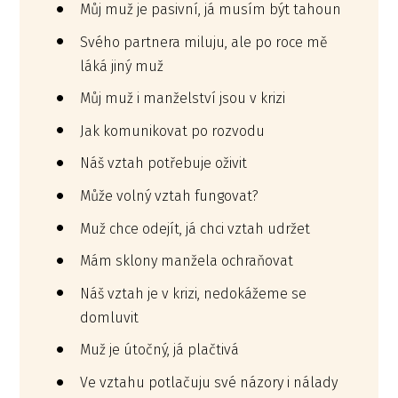
Můj muž je pasivní, já musím být tahoun
Svého partnera miluju, ale po roce mě
láká jiný muž
Můj muž i manželství jsou v krizi
Jak komunikovat po rozvodu
Náš vztah potřebuje oživit
Může volný vztah fungovat?
Muž chce odejít, já chci vztah udržet
Mám sklony manžela ochraňovat
Náš vztah je v krizi, nedokážeme se
domluvit
Muž je útočný, já plačtivá
Ve vztahu potlačuju své názory i nálady