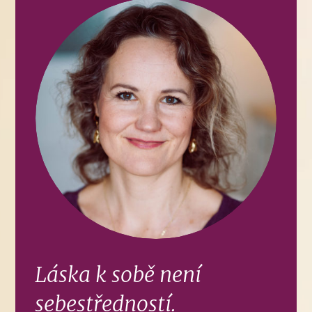
Láska k sobě není
sebestředností.