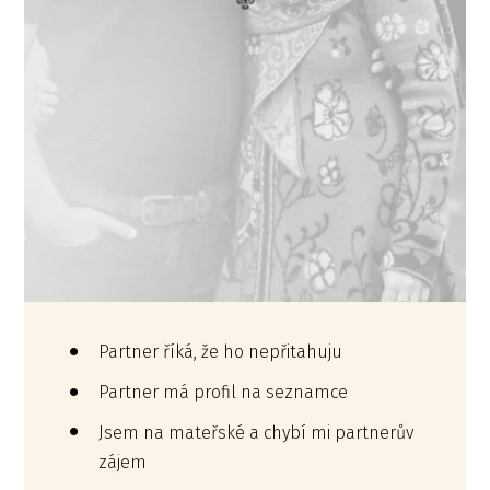
Partner říká, že ho nepřitahuju
Partner má profil na seznamce
Jsem na mateřské a chybí mi partnerův
zájem