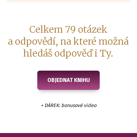
Celkem 79 otázek
a odpovědí, na které možná
hledáš odpověď i Ty.
OBJEDNAT KNIHU
+ DÁREK: bonusové video