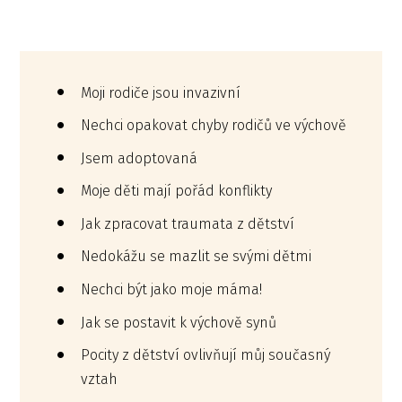
Moji rodiče jsou invazivní
Nechci opakovat chyby rodičů ve výchově
Jsem adoptovaná
Moje děti mají pořád konflikty
Jak zpracovat traumata z dětství
Nedokážu se mazlit se svými dětmi
Nechci být jako moje máma!
Jak se postavit k výchově synů
Pocity z dětství ovlivňují můj současný
vztah