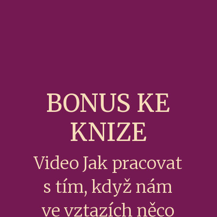
BONUS KE
KNIZE
Video Jak pracovat
s tím, když nám
ve vztazích něco