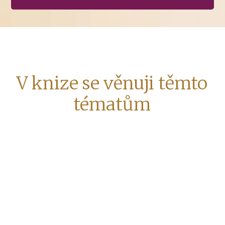
V knize se věnuji těmto
tématům