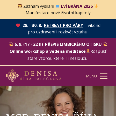
Záznam vysílání
LVÍ BRÁNA 2026
Manifestace nové životní kapitoly
28. - 30. 8.
RETREAT PRO PÁRY
-
víkend
pro uzdravení i rozkvět vztahu
6. 9. (17 - 22 h)
PŘEPIS LIMBICKÉHO OTISKU
Online workshop a vedená meditace
Rozpusť
staré vzorce, které Ti neslouží.
MENU