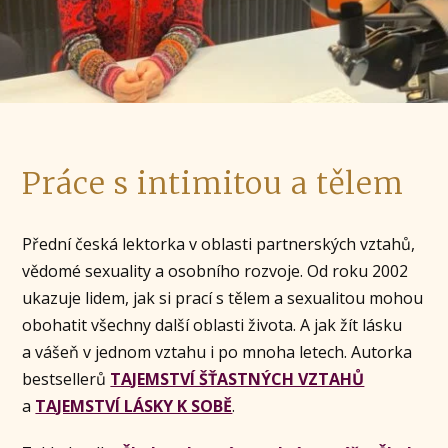
Práce s intimitou a tělem
Přední česká lektorka v oblasti partnerských vztahů,
vědomé sexuality a osobního rozvoje. Od roku 2002
ukazuje lidem, jak si prací s tělem a sexualitou mohou
obohatit všechny další oblasti života. A jak žít lásku
a vášeň v jednom vztahu i po mnoha letech. Autorka
bestsellerů
TAJEMSTVÍ ŠŤASTNÝCH VZTAHŮ
a
TAJEMSTVÍ LÁSKY K SOBĚ
.