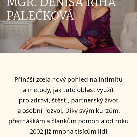
MGR. DENISA ŘÍHA
PALEČKOVÁ
Přináší zcela nový pohled na intimitu
a metody, jak tuto oblast využít
pro zdraví, štěstí, partnerský život
a osobní rozvoj. Díky svým kurzům,
přednáškám a článkům pomohla od roku
2002 již mnoha tisícům lidí