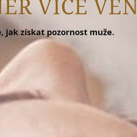
ER VÍCE VĚ
, jak získat pozornost muže.