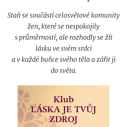
Staň se součástí celosvětové komunity
žen, které se nespokojily
s průměrností, ale rozhodly se žít
lásku ve svém srdci
a v každé buňce svého těla a zářit ji
do světa.