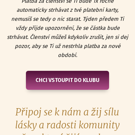
Platba za členství se Ti bude 1x ročně
automaticky strhávat z tvé platební karty,
nemusíš se tedy o nic starat. Týden předem Ti
vždy přijde upozornění, že se částka bude
strhávat. Členství můžeš kdykoliv zrušit, jen si dej
pozor, aby se Ti už nestrhla platba za nové
období.
CHCI VSTOUPIT DO KLUBU
Připoj se k nám a žij sílu
lásky a radosti komunity