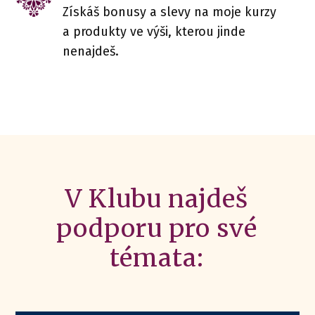
Získáš bonusy a slevy na moje kurzy
a produkty ve výši, kterou jinde
nenajdeš.
V Klubu najdeš
podporu pro své
témata: