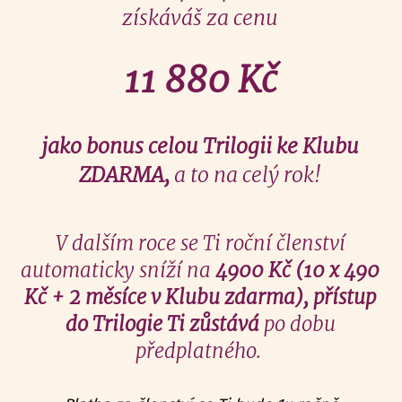
získáváš za cenu
11 880 Kč
jako bonus celou Trilogii ke Klubu
ZDARMA,
a to na celý rok!
V dalším roce se Ti roční členství
automaticky sníží na
4900 Kč (10 x 490
Kč + 2 měsíce v Klubu zdarma),
přístup
do Trilogie Ti zůstává
po dobu
předplatného.