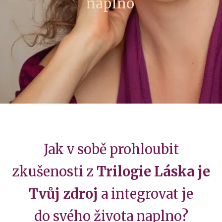
naplno
Jak v sobě prohloubit
zkušenosti z
Trilogie Láska je
Tvůj zdroj
a integrovat je
do svého života naplno?