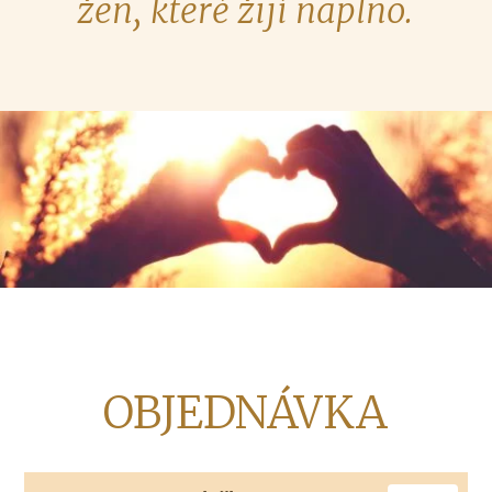
žen, které žijí naplno.
OBJEDNÁVKA