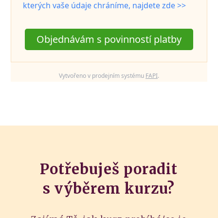
kterých vaše údaje chráníme, najdete zde >>
Objednávám s povinností platby
Vytvořeno v prodejním systému
FAPI
.
Potřebuješ poradit
s výběrem kurzu?