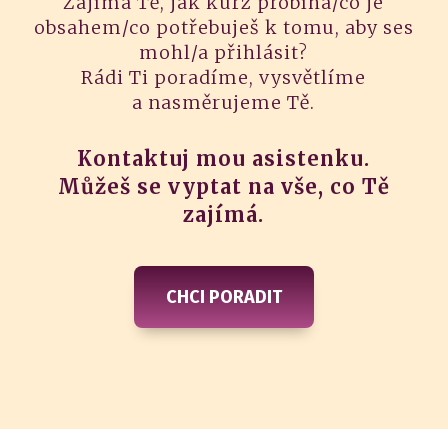
Zajímá Tě, jak kurz probíhá/co je
obsahem/co potřebuješ k tomu, aby ses
mohl/a přihlásit?
Rádi Ti poradíme, vysvětlíme
a nasměrujeme Tě.
Kontaktuj mou asistenku.
Můžeš se vyptat na vše, co Tě
zajímá.
CHCI PORADIT