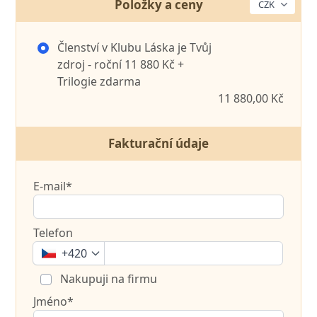
Položky a ceny
Členství v Klubu Láska je Tvůj
zdroj - roční 11 880 Kč +
Trilogie zdarma
11 880,00 Kč
Fakturační údaje
E-mail*
Telefon
+420
Nakupuji na firmu
Jméno*