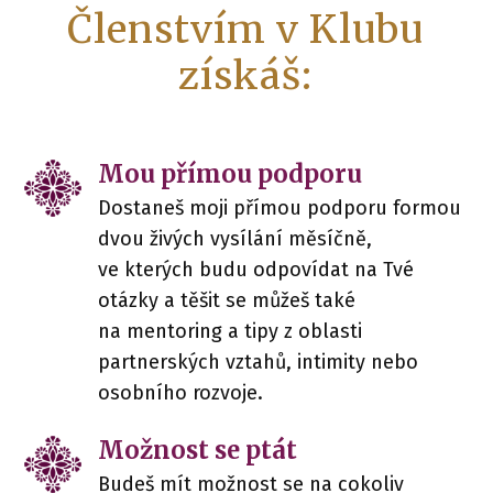
Členstvím v Klubu
získáš:
Mou přímou podporu
Dostaneš moji přímou podporu formou
dvou živých vysílání měsíčně,
ve kterých budu odpovídat na Tvé
otázky a těšit se můžeš také
na mentoring a tipy z oblasti
partnerských vztahů, intimity nebo
osobního rozvoje.
Možnost se ptát
Budeš mít možnost se na cokoliv