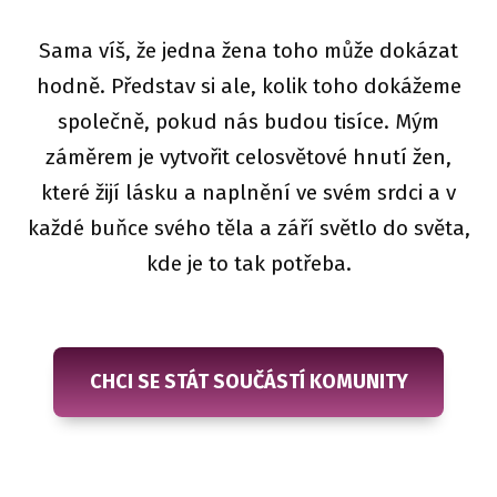
Sama víš, že jedna žena toho může dokázat
hodně. Představ si ale, kolik toho dokážeme
společně, pokud nás budou tisíce. Mým
záměrem je vytvořit celosvětové hnutí žen,
které žijí lásku a naplnění ve svém srdci a v
každé buňce svého těla a září světlo do světa,
kde je to tak potřeba.
CHCI SE STÁT SOUČÁSTÍ KOMUNITY