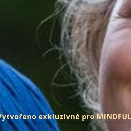
Vytvořeno exkluzivně pro MINDFUL