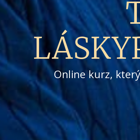
LÁSKY
Online kurz, kter