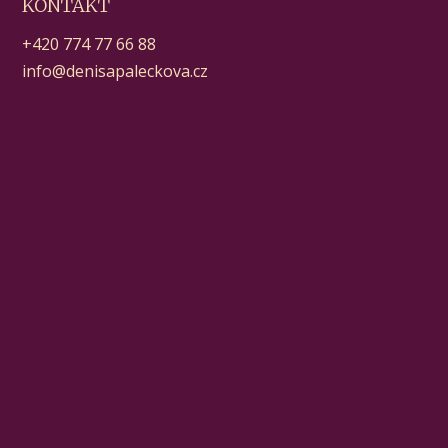
KONTAKT
+420 774 77 66 88
info@denisapaleckova.cz