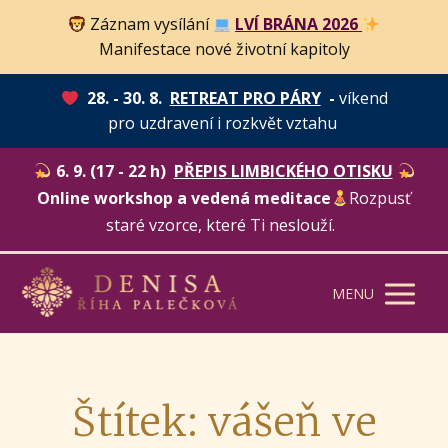
Záznam vysílání
LVÍ BRÁNA 2026
Manifestace nové životní kapitoly
28. - 30. 8.
RETREAT PRO PÁRY
-
víkend
pro uzdravení i rozkvět vztahu
6. 9. (17 - 22 h)
PŘEPIS LIMBICKÉHO OTISKU
Online workshop a vedená meditace
Rozpusť
staré vzorce, které Ti neslouží.
MENU
Štítek: vášeň ve