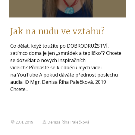
Jak na nudu ve vztahu?
Co dělat, když toužíte po DOBRODRUŽSTVÍ,
zatímco doma je jen „smrádek a teplíčko“? Chcete
se dozvídat o nových inspiračních
videích? Přihlaste se k odběru mých videí
na YouTube A pokud dáváte přednost poslechu
audia: © Mgr. Denisa Říha Palečková, 2019
Chcete...
23.4. 2019
Denisa Říha Palečková