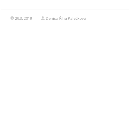
29.3. 2019
Denisa Říha Palečková