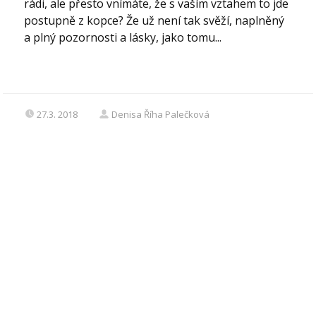
rádi, ale přesto vnímáte, že s vaším vztahem to jde
postupně z kopce? Že už není tak svěží, naplněný
a plný pozornosti a lásky, jako tomu...
27.3. 2018
Denisa Říha Palečková