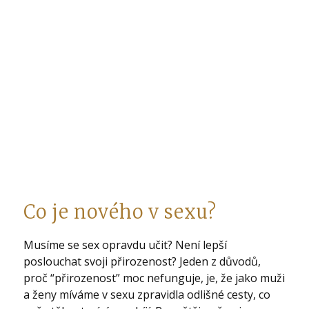
Co je nového v sexu?
Musíme se sex opravdu učit? Není lepší
poslouchat svoji přirozenost? Jeden z důvodů,
proč “přirozenost” moc nefunguje, je, že jako muži
a ženy míváme v sexu zpravidla odlišné cesty, co