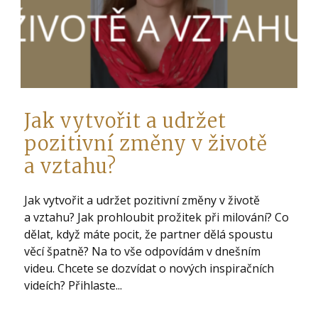
Jak vytvořit a udržet
pozitivní změny v životě
a vztahu?
Jak vytvořit a udržet pozitivní změny v životě
a vztahu? Jak prohloubit prožitek při milování? Co
dělat, když máte pocit, že partner dělá spoustu
věcí špatně? Na to vše odpovídám v dnešním
videu. Chcete se dozvídat o nových inspiračních
videích? Přihlaste...