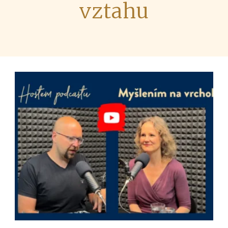
vztahu