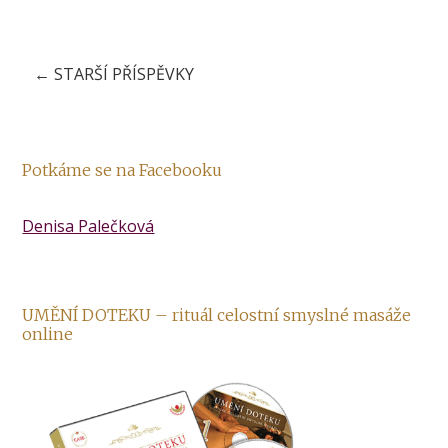
←
STARŠÍ PŘÍSPĚVKY
Potkáme se na Facebooku
Denisa Palečková
UMĚNÍ DOTEKU – rituál celostní smyslné masáže
online