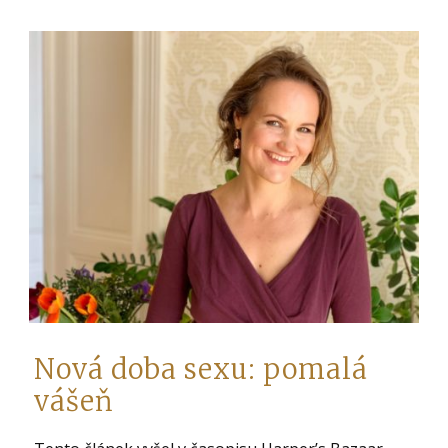
Nová doba sexu: pomalá
vášeň