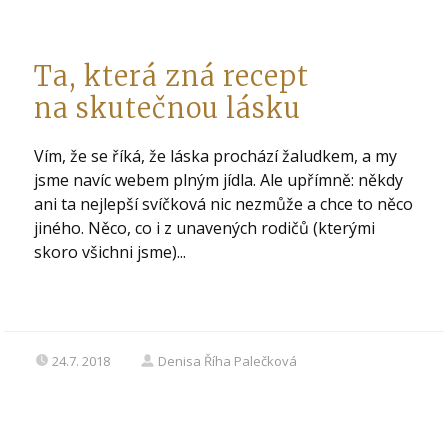
Ta, která zná recept
na skutečnou lásku
Vím, že se říká, že láska prochází žaludkem, a my
jsme navíc webem plným jídla. Ale upřímně: někdy
ani ta nejlepší svíčková nic nezmůže a chce to něco
jiného. Něco, co i z unavených rodičů (kterými
skoro všichni jsme)...
24.7. 2018
Denisa Říha Palečková