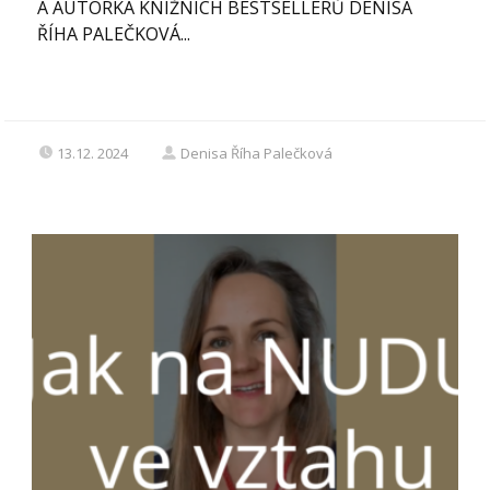
A AUTORKA KNIŽNÍCH BESTSELLERŮ DENISA
ŘÍHA PALEČKOVÁ...
13.12. 2024
Denisa Říha Palečková