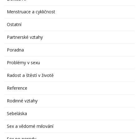
Menstruace a cykličnost
Ostatní
Partnerské vztahy
Poradna
Problémy v sexu
Radost a štěstí v životě
Reference
Rodinné vztahy
Sebeláska
Sex a vědomé milování
Sex po porodu