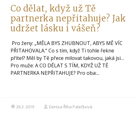
Co dělat, když už Tě
partnerka nepřitahuje? Jak
udržet lásku i vášeň?
Pro ženy: „MĚLA BYS ZHUBNOUT, ABYS MĚ VÍC
PŘITAHOVALA.“ Co s tím, když Ti tohle řekne
přítel? Měl by Tě přece milovat takovou, jaká jsi…
Pro muže: A CO DĚLAT S TÍM, KDYŽ UŽ TĚ
PARTNERKA NEPŘITAHUJE? Pro oba:...
26.3. 2019
Denisa Říha Palečková