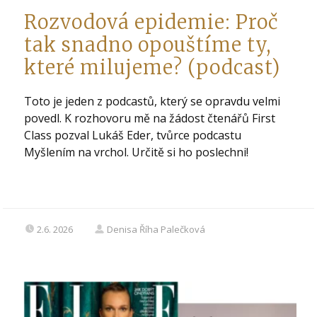
Rozvodová epidemie: Proč
tak snadno opouštíme ty,
které milujeme? (podcast)
Toto je jeden z podcastů, který se opravdu velmi
povedl. K rozhovoru mě na žádost čtenářů First
Class pozval Lukáš Eder, tvůrce podcastu
Myšlením na vrchol. Určitě si ho poslechni!
2.6. 2026
Denisa Říha Palečková