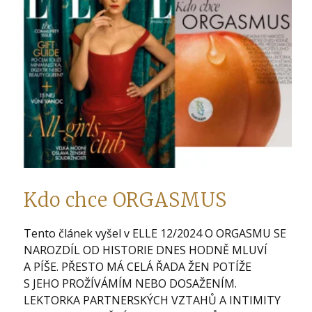
Kdo chce ORGASMUS
Tento článek vyšel v ELLE 12/2024 O ORGASMU SE
NAROZDÍL OD HISTORIE DNES HODNĚ MLUVÍ
A PÍŠE. PŘESTO MÁ CELÁ ŘADA ŽEN POTÍŽE
S JEHO PROŽÍVÁMÍM NEBO DOSAŽENÍM.
LEKTORKA PARTNERSKÝCH VZTAHŮ A INTIMITY