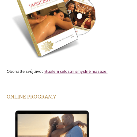
Obohaťte svůj život
rituálem celostní smyslné masáže.
ONLINE PROGRAMY