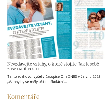
Nevzdávejte vztahy, o které stojíte. Jak k sobě
zase najít cestu
Tento rozhovor vyšel v časopise OnaDNES v červnu 2023.
„Vztahy by se měly učit na školách“…
Komentáře