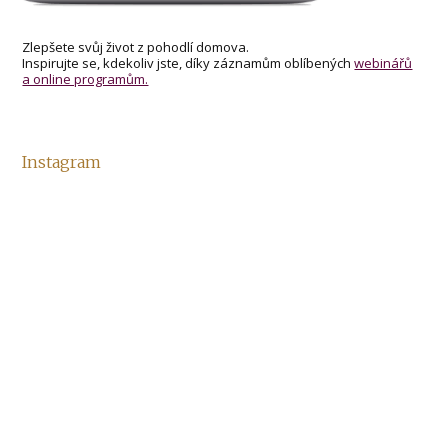
Zlepšete svůj život z pohodlí domova.
Inspirujte se, kdekoliv jste, díky záznamům oblíbených
webinářů
a online programům.
Instagram