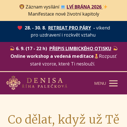
Záznam vysílání
LVÍ BRÁNA 2026
Manifestace nové životní kapitoly
28. - 30. 8.
RETREAT PRO PÁRY
-
víkend
pro uzdravení i rozkvět vztahu
6. 9. (17 - 22 h)
PŘEPIS LIMBICKÉHO OTISKU
Online workshop a vedená meditace
Rozpusť
staré vzorce, které Ti neslouží.
MENU
Co dělat, když už Tě