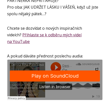
PARTNERKA NEPŘITAHUJE?
Pro oba: JAK UDRŽET LÁSKU I VÁŠEŇ, když už jste
spolu nějaký pátek…?
Chcete se dozvídat o nových inspiračních
videích?
Přihlaste se k odběru mých videí
na YouTube
A pokud dáváte přednost poslechu audia: