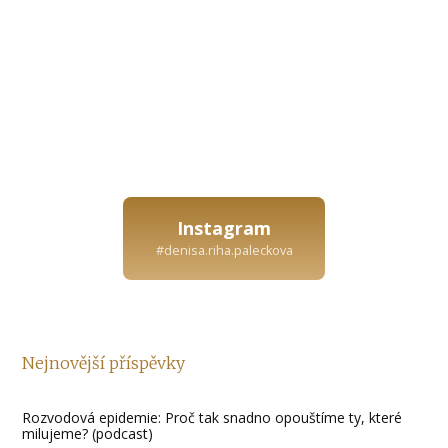
Instagram
#denisa.riha.paleckova
Nejnovější příspěvky
Rozvodová epidemie: Proč tak snadno opouštíme ty, které
milujeme? (podcast)