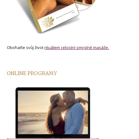
Obohaťte svůj život
rituálem celostní smyslné masáže.
ONLINE PROGRAMY