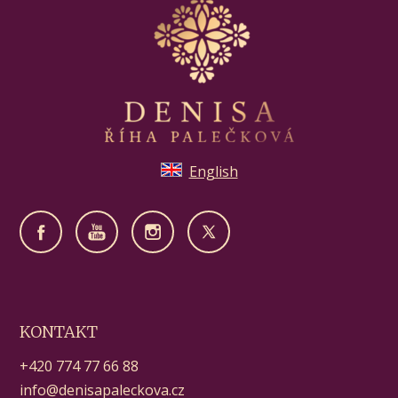
English
KONTAKT
+420 774 77 66 88
info@denisapaleckova.cz