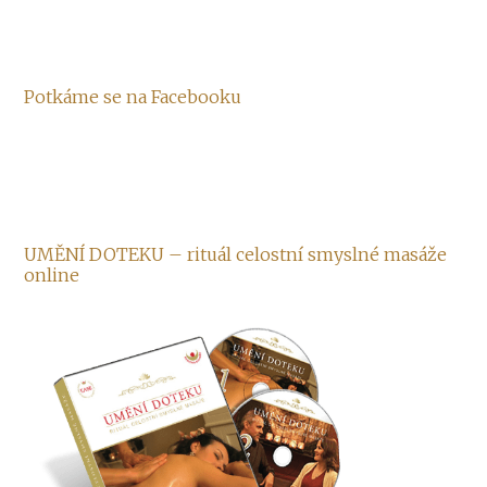
Potkáme se na Facebooku
UMĚNÍ DOTEKU – rituál celostní smyslné masáže
online