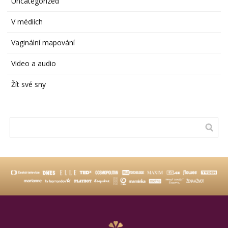
Uncategorized
V médiích
Vaginální mapování
Video a audio
Žít své sny