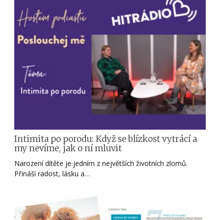
Intimita po porodu: Když se blízkost vytrácí a
my nevíme, jak o ní mluvit
Narození dítěte je jedním z největších životních zlomů.
Přináší radost, lásku a…