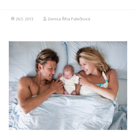
26.5. 2013
Denisa Říha Palečková