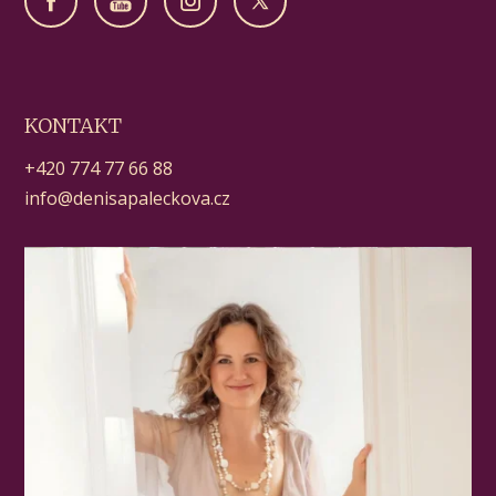
KONTAKT
+420 774 77 66 88
info@denisapaleckova.cz