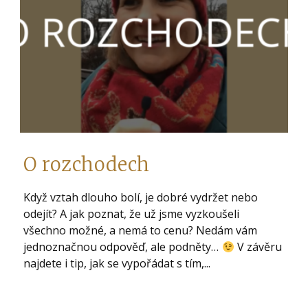
O rozchodech
Když vztah dlouho bolí, je dobré vydržet nebo
odejít? A jak poznat, že už jsme vyzkoušeli
všechno možné, a nemá to cenu? Nedám vám
jednoznačnou odpověď, ale podněty…
V závěru
najdete i tip, jak se vypořádat s tím,...