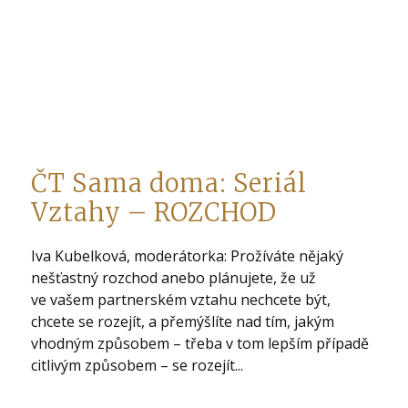
ČT Sama doma: Seriál
Vztahy – ROZCHOD
Iva Kubelková, moderátorka: Prožíváte nějaký
nešťastný rozchod anebo plánujete, že už
ve vašem partnerském vztahu nechcete být,
chcete se rozejít, a přemýšlíte nad tím, jakým
vhodným způsobem – třeba v tom lepším případě
citlivým způsobem – se rozejít...