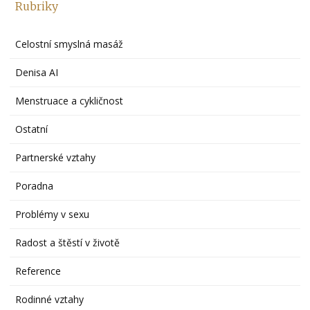
Rubriky
Celostní smyslná masáž
Denisa AI
Menstruace a cykličnost
Ostatní
Partnerské vztahy
Poradna
Problémy v sexu
Radost a štěstí v životě
Reference
Rodinné vztahy