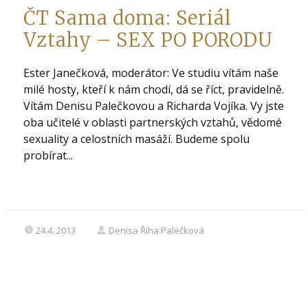
ČT Sama doma: Seriál
Vztahy – SEX PO PORODU
Ester Janečková, moderátor: Ve studiu vítám naše
milé hosty, kteří k nám chodí, dá se říct, pravidelně.
Vítám Denisu Palečkovou a Richarda Vojíka. Vy jste
oba učitelé v oblasti partnerských vztahů, vědomé
sexuality a celostních masáží. Budeme spolu
probírat...
24.4. 2013
Denisa Říha Palečková