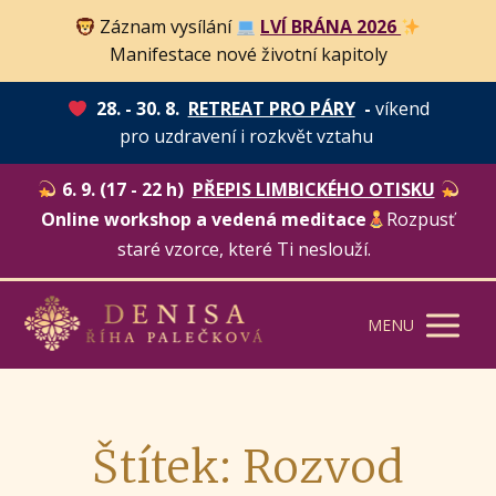
Záznam vysílání
LVÍ BRÁNA 2026
Manifestace nové životní kapitoly
28. - 30. 8.
RETREAT PRO PÁRY
-
víkend
pro uzdravení i rozkvět vztahu
6. 9. (17 - 22 h)
PŘEPIS LIMBICKÉHO OTISKU
Online workshop a vedená meditace
Rozpusť
staré vzorce, které Ti neslouží.
MENU
Štítek: Rozvod