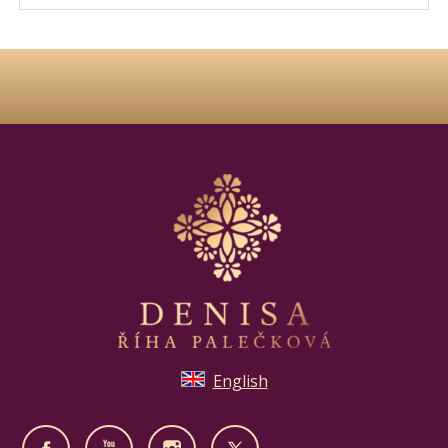
English