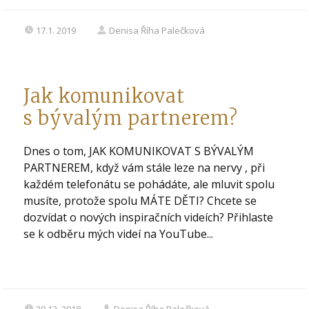
17.1. 2019
Denisa Říha Palečková
Jak komunikovat
s bývalým partnerem?
Dnes o tom, JAK KOMUNIKOVAT S BÝVALÝM
PARTNEREM, když vám stále leze na nervy , při
každém telefonátu se pohádáte, ale mluvit spolu
musíte, protože spolu MÁTE DĚTI? Chcete se
dozvídat o nových inspiračních videích? Přihlaste
se k odběru mých videí na YouTube...