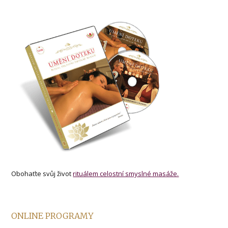
Obohaťte svůj život
rituálem celostní smyslné masáže.
ONLINE PROGRAMY