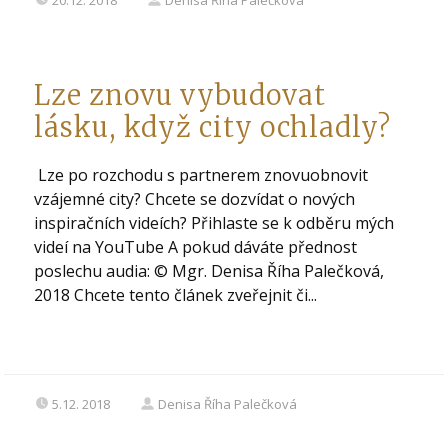
20.12. 2018
Denisa Říha Palečková
Lze znovu vybudovat
lásku, když city ochladly?
Lze po rozchodu s partnerem znovuobnovit
vzájemné city? Chcete se dozvídat o nových
inspiračních videích? Přihlaste se k odběru mých
videí na YouTube A pokud dáváte přednost
poslechu audia: © Mgr. Denisa Říha Palečková,
2018 Chcete tento článek zveřejnit či...
5.12. 2018
Denisa Říha Palečková