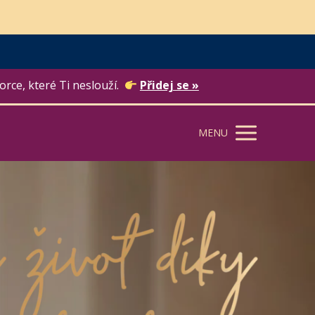
orce, které Ti neslouží.
Přidej se »
MENU