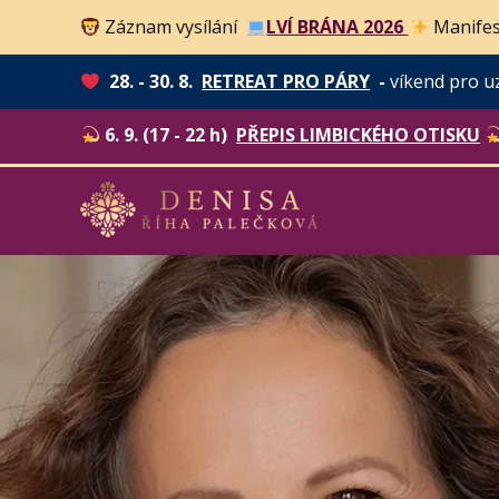
Záznam vysílání
LVÍ BRÁNA 2026
Manifes
28. - 30. 8.
RETREAT PRO PÁRY
-
víkend pro u
6. 9. (17 - 22 h)
PŘEPIS LIMBICKÉHO OTISKU