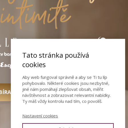
Tato stránka používá
cookies
Aby web fungoval správně a aby se Ti tu líp
pohybovalo. Některé cookies jsou nezbytné,
jiné nám pomáhají zlepšovat obsah, měřit
BÍRAT NOVINKY
návštěvnost a zobrazovat relevantní nabídky.
Ty máš vždy kontrolu nad tím, co povolíš.
Nastavení cookies