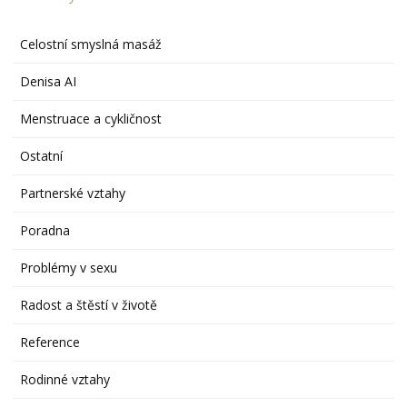
Celostní smyslná masáž
Denisa AI
Menstruace a cykličnost
Ostatní
Partnerské vztahy
Poradna
Problémy v sexu
Radost a štěstí v životě
Reference
Rodinné vztahy