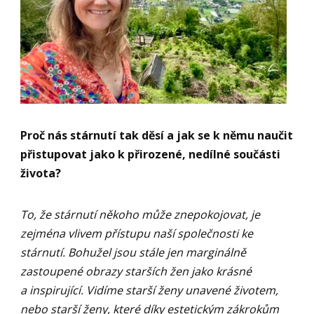
Proč nás stárnutí tak děsí a jak se k němu naučit
přistupovat jako k přirozené, nedílné součásti
života?
To, že stárnutí někoho může znepokojovat, je
zejména vlivem přístupu naší společnosti ke
stárnutí. Bohužel jsou stále jen marginálně
zastoupené obrazy starších žen jako krásné
a inspirující. Vidíme starší ženy unavené životem,
nebo starší ženy, které díky estetickým zákrokům