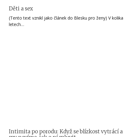
Děti a sex
(Tento text vznikl jako článek do Blesku pro ženy) V kolika
letech…
Intimita po porodu: Když se blízkost vytrácí a