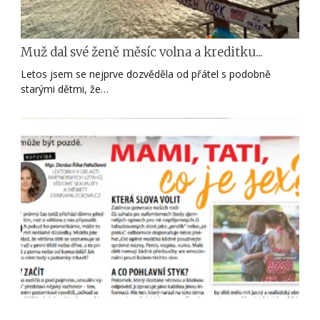
Muž dal své ženě měsíc volna a kreditku...
Letos jsem se nejprve dozvěděla od přátel s podobně
starými dětmi, že…