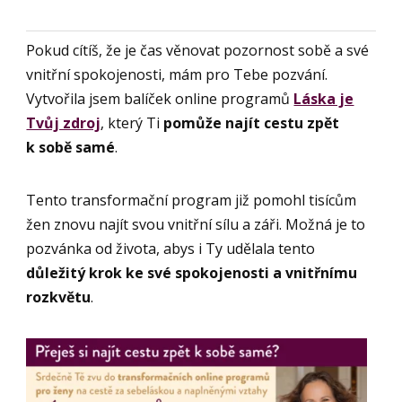
Pokud cítíš, že je čas věnovat pozornost sobě a své
vnitřní spokojenosti, mám pro Tebe pozvání.
Vytvořila jsem balíček online programů
Láska je
Tvůj zdroj
, který Ti
pomůže najít cestu zpět
k sobě samé
.
Tento transformační program již pomohl tisícům
žen znovu najít svou vnitřní sílu a záři. Možná je to
pozvánka od života, abys i Ty udělala tento
důležitý krok ke své spokojenosti a vnitřnímu
rozkvětu
.