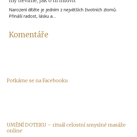
my nevíme, jak o ní mluvit
Narození dítěte je jedním z největších životních zlomů.
Přináší radost, lásku a…
Komentáře
Potkáme se na Facebooku
UMĚNÍ DOTEKU – rituál celostní smyslné masáže
online