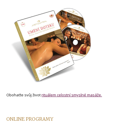
Obohaťte svůj život
rituálem celostní smyslné masáže.
ONLINE PROGRAMY