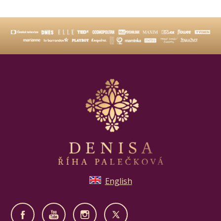
English