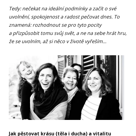
Tedy: nečekat na ideální podmínky a začít o své
uvolnění, spokojenost a radost pečovat dnes. To
znamená: rozhodnout se pro tyto pocity
a přizpůsobit tomu svůj svět, a ne na sebe hrát hru,
že se uvolním, až si něco v životě vyřeším…
Jak pěstovat krásu (těla i ducha) a vitalitu