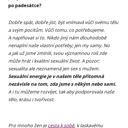
po padesátce?
Dobře spát, dobře jíst, být vnímavá vůči svému tělu
a svým pocitům. Vůči tomu, co potřebujeme.
A naplňovat si to. Nikdo jiný nám dlouhodobě
nenaplní naše vlastní potřeby; jen my samy. No
a jak už jsme zmínili, svou významnou roli zde
může hrát i kvalitní sexuální život. A pozor;
sexualita ale neznamená jen sex s mužem.
Sexuální energie je v našem těle přítomná
nezávisle na tom, zda jsme s někým nebo sami.
A i tu můžeme rozvíjet, tak aby podporovala naše
tělo, krásu i tvořivost.
Pro mnoho žen je
cesta k sobě
, k laskavému