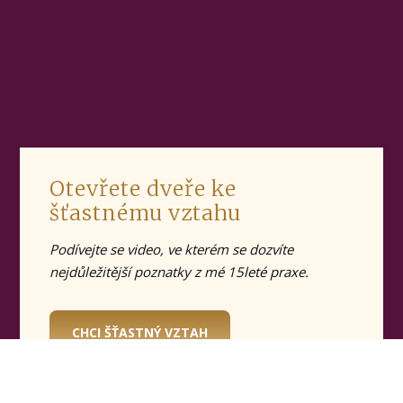
Otevřete dveře ke
šťastnému vztahu
Podívejte se video, ve kterém se dozvíte
nejdůležitější poznatky z mé 15leté praxe.
CHCI ŠŤASTNÝ VZTAH