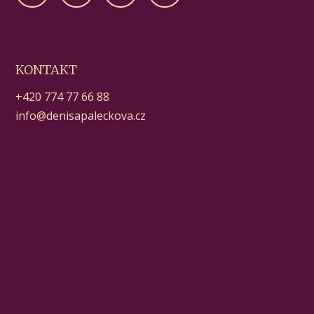
KONTAKT
+420 774 77 66 88
info@denisapaleckova.cz