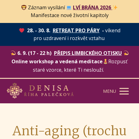
Záznam vysílání
LVÍ BRÁNA 2026
Manifestace nové životní kapitoly
28. - 30. 8.
RETREAT PRO PÁRY
-
víkend
pro uzdravení i rozkvět vztahu
6. 9. (17 - 22 h)
PŘEPIS LIMBICKÉHO OTISKU
Online workshop a vedená meditace
Rozpusť
staré vzorce, které Ti neslouží.
MENU
Anti-aging (trochu