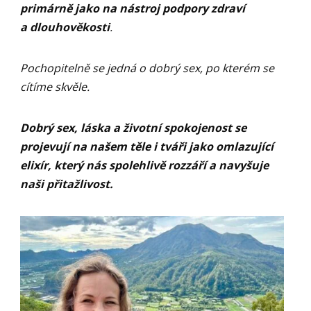
primárně jako na nástroj podpory zdraví
a dlouhověkosti
.
Pochopitelně se jedná o dobrý sex, po kterém se
cítíme skvěle.
Dobrý sex, láska a životní spokojenost se
projevují na našem těle i tváři jako omlazující
elixír, který nás spolehlivě rozzáří a navyšuje
naši přitažlivost.