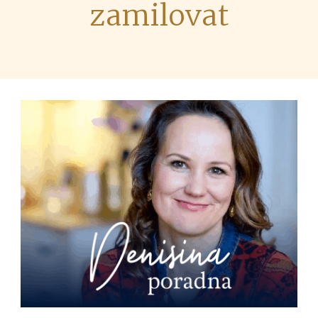
zamilovat