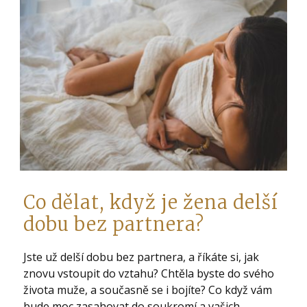
Co dělat, když je žena delší
dobu bez partnera?
Jste už delší dobu bez partnera, a říkáte si, jak
znovu vstoupit do vztahu? Chtěla byste do svého
života muže, a současně se i bojíte? Co když vám
bude moc zasahovat do soukromí a vašich