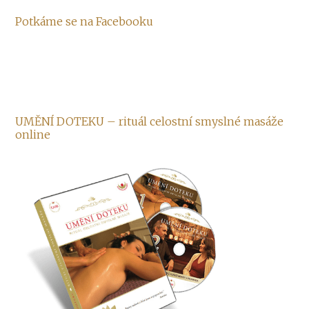
Potkáme se na Facebooku
UMĚNÍ DOTEKU – rituál celostní smyslné masáže
online