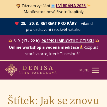
Záznam vysílání
LVÍ BRÁNA 2026
Manifestace nové životní kapitoly
28. - 30. 8.
RETREAT PRO PÁRY
-
víkend
pro uzdravení i rozkvět vztahu
6. 9. (17 - 22 h)
PŘEPIS LIMBICKÉHO OTISKU
Online workshop a vedená meditace
Rozpusť
staré vzorce, které Ti neslouží.
MENU
Štítek: Jak se znovu