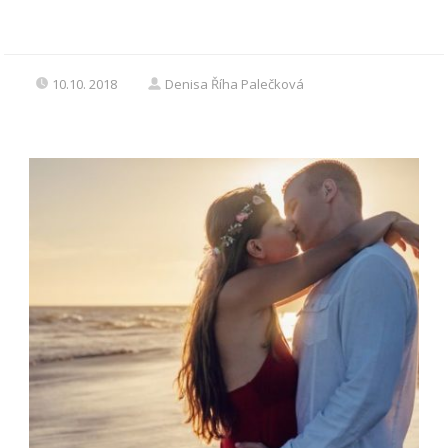
10.10. 2018
Denisa Říha Palečková