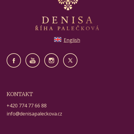
English
KONTAKT
+420 774 77 66 88
info@denisapaleckova.cz