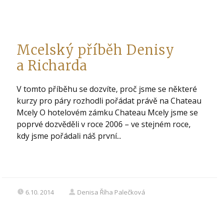
Mcelský příběh Denisy
a Richarda
V tomto příběhu se dozvíte, proč jsme se některé
kurzy pro páry rozhodli pořádat právě na Chateau
Mcely O hotelovém zámku Chateau Mcely jsme se
poprvé dozvěděli v roce 2006 – ve stejném roce,
kdy jsme pořádali náš první...
6.10. 2014
Denisa Říha Palečková