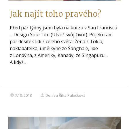
Jak najít toho pravého?
Před pár týdny jsem byla na kurzu v San Franciscu
– Design Your Life (Utvoř svůj život). Přijelo tam
pár desítek lidí z celého světa. Žena z Tokia,
nakladatelka, umělkyně ze Šanghaje, lidé
z Londýna, z Ameriky, Kanady, ze Singapuru…
A když...
7.10. 2018
Denisa Říha Palečková