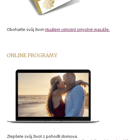
Obohaťte svůj život
rituálem celostní smyslné masáže.
ONLINE PROGRAMY
Zlepšete svůj život z pohodlí domova.