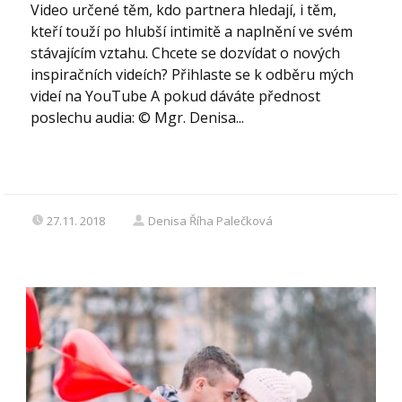
Video určené těm, kdo partnera hledají, i těm,
kteří touží po hlubší intimitě a naplnění ve svém
stávajícím vztahu. Chcete se dozvídat o nových
inspiračních videích? Přihlaste se k odběru mých
videí na YouTube A pokud dáváte přednost
poslechu audia: © Mgr. Denisa...
27.11. 2018
Denisa Říha Palečková