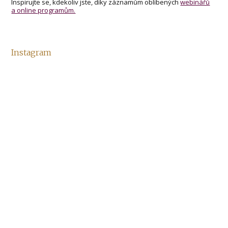
Inspirujte se, kdekoliv jste, díky záznamům oblíbených
webinářů
a online programům.
Instagram