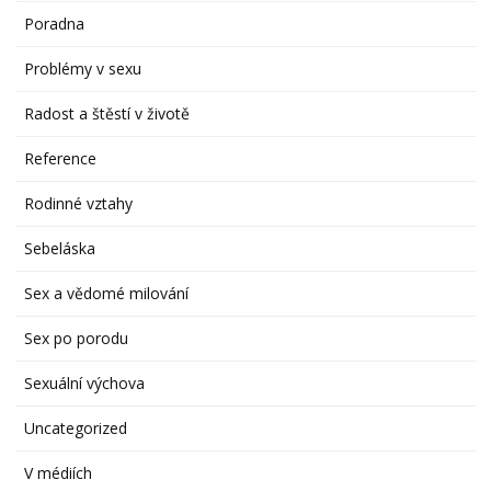
Poradna
Problémy v sexu
Radost a štěstí v životě
Reference
Rodinné vztahy
Sebeláska
Sex a vědomé milování
Sex po porodu
Sexuální výchova
Uncategorized
V médiích