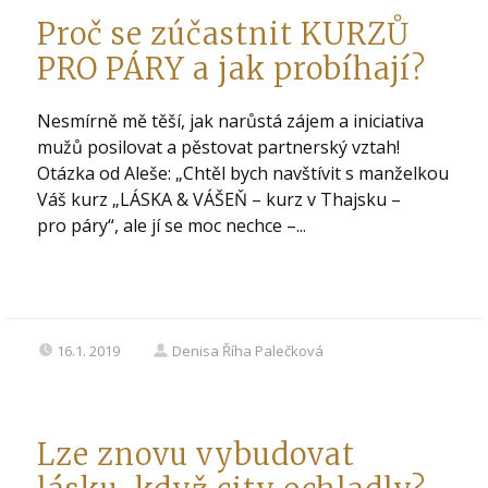
Proč se zúčastnit KURZŮ
PRO PÁRY a jak probíhají?
Nesmírně mě těší, jak narůstá zájem a iniciativa
mužů posilovat a pěstovat partnerský vztah!
Otázka od Aleše: „Chtěl bych navštívit s manželkou
Váš kurz „LÁSKA & VÁŠEŇ – kurz v Thajsku –
pro páry“, ale jí se moc nechce –...
16.1. 2019
Denisa Říha Palečková
Lze znovu vybudovat