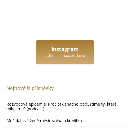
Instagram
#denisa.riha.paleckova
Nejnovější příspěvky
Rozvodová epidemie: Proč tak snadno opouštíme ty, které
milujeme? (podcast)
Muž dal své ženě měsíc volna a kreditku…