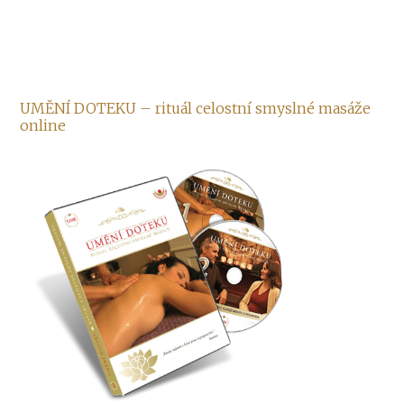
UMĚNÍ DOTEKU – rituál celostní smyslné masáže
online