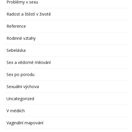
Problémy v sexu
Radost a štěstí v životě
Reference
Rodinné vztahy
Sebeláska
Sex a vědomé milování
Sex po porodu
Sexuální výchova
Uncategorized
V médiích
Vaginální mapování