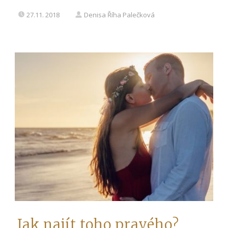
27.11. 2018
Denisa Říha Palečková
Jak najít toho pravého?