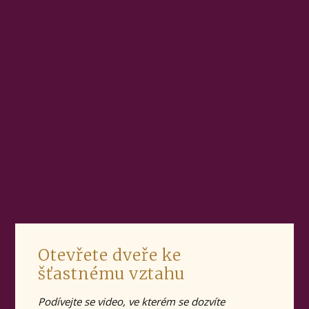
Otevřete dveře ke
šťastnému vztahu
Podívejte se video, ve kterém se dozvíte