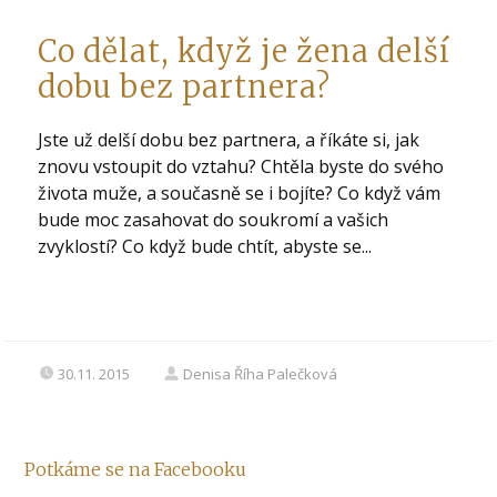
Co dělat, když je žena delší
dobu bez partnera?
Jste už delší dobu bez partnera, a říkáte si, jak
znovu vstoupit do vztahu? Chtěla byste do svého
života muže, a současně se i bojíte? Co když vám
bude moc zasahovat do soukromí a vašich
zvyklostí? Co když bude chtít, abyste se...
30.11. 2015
Denisa Říha Palečková
Potkáme se na Facebooku