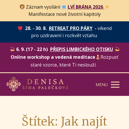
Záznam vysílání
LVÍ BRÁNA 2026
Manifestace nové životní kapitoly
28. - 30. 8.
RETREAT PRO PÁRY
-
víkend
pro uzdravení i rozkvět vztahu
6. 9. (17 - 22 h)
PŘEPIS LIMBICKÉHO OTISKU
Online workshop a vedená meditace
Rozpusť
staré vzorce, které Ti neslouží.
MENU
Štítek: Jak najít