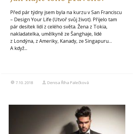
Před pár týdny jsem byla na kurzu v San Franciscu
– Design Your Life (Utvoř svůj život). Přijelo tam
pár desítek lidí z celého světa. Žena z Tokia,
nakladatelka, umělkyně ze Šanghaje, lidé
z Londýna, z Ameriky, Kanady, ze Singapuru…
A když...
7.10. 2018
Denisa Říha Palečková