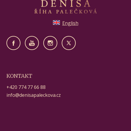
English
KONTAKT
+420 774 77 66 88
info@denisapaleckova.cz