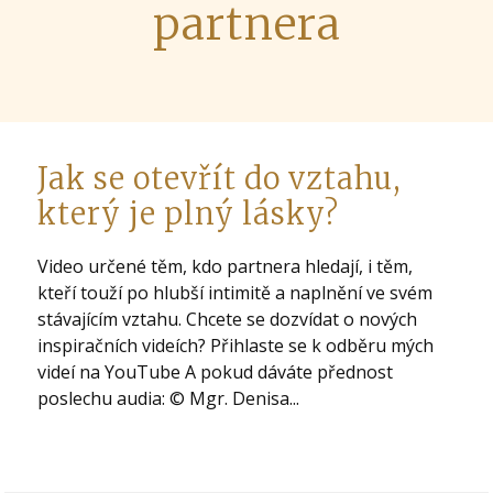
partnera
Jak se otevřít do vztahu,
který je plný lásky?
Video určené těm, kdo partnera hledají, i těm,
kteří touží po hlubší intimitě a naplnění ve svém
stávajícím vztahu. Chcete se dozvídat o nových
inspiračních videích? Přihlaste se k odběru mých
videí na YouTube A pokud dáváte přednost
poslechu audia: © Mgr. Denisa...