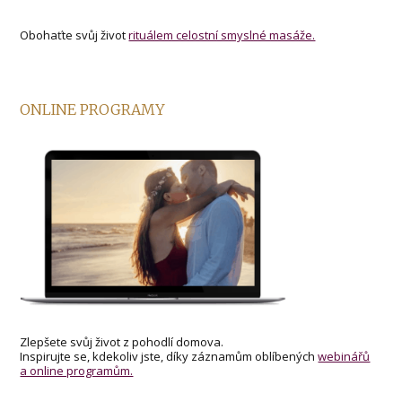
Obohaťte svůj život
rituálem celostní smyslné masáže.
ONLINE PROGRAMY
Zlepšete svůj život z pohodlí domova.
Inspirujte se, kdekoliv jste, díky záznamům oblíbených
webinářů
a online programům.