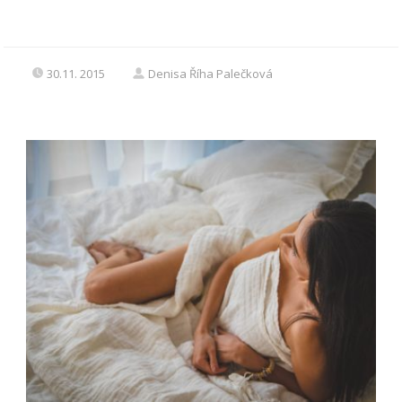
30.11. 2015
Denisa Říha Palečková