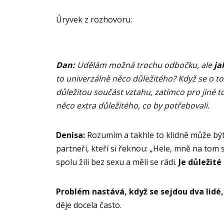
Úryvek z rozhovoru:
Dan:
Udělám možná trochu odbočku, ale
ja
to univerzálně něco důležitého? Když se o to
důležitou součást vztahu, zatímco pro jiné to
něco extra důležitého, co by potřebovali.
Denisa:
Rozumím a takhle to klidně může být
partneři, kteří si řeknou: „Hele, mně na tom 
spolu žili bez sexu a měli se rádi.
Je důležité
Problém nastává, když se sejdou dva lidé, 
děje docela často.