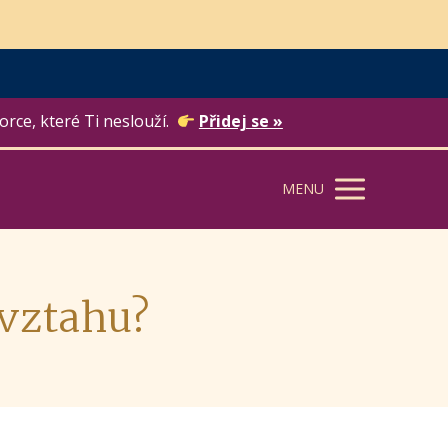
orce, které Ti neslouží.
Přidej se »
MENU
 vztahu?