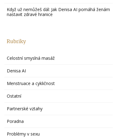
Když už nemůžeš dál: Jak Denisa AI pomáhá ženám
nastavit zdravé hranice
Rubriky
Celostní smyslná masáž
Denisa AI
Menstruace a cykličnost
Ostatní
Partnerské vztahy
Poradna
Problémy v sexu