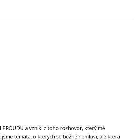
 PROUDU a vznikl z toho rozhovor, který mě
 jsme témata, o kterých se běžně nemluví, ale která