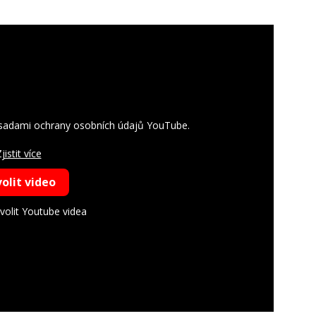
ásadami ochrany osobních údajů YouTube.
jistit více
olit video
volit Youtube videa