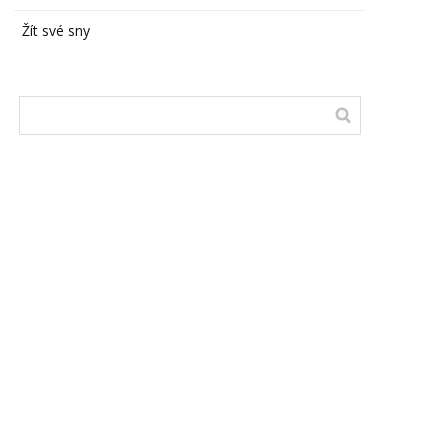
Žít své sny