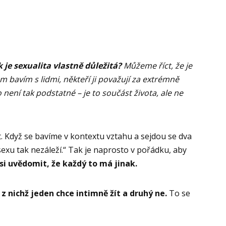
k je sexualita vlastně důležitá?
Můžeme říct, že je
m bavím s lidmi, někteří ji považují za extrémně
 není tak podstatné – je to součást života, ale ne
. Když se bavíme v kontextu vztahu a sejdou se dva
sexu tak nezáleží.“ Tak je naprosto v pořádku, aby
 si uvědomit, že každý to má jinak.
z nichž jeden chce intimně žít a druhý ne.
To se