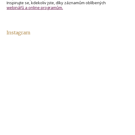
Inspirujte se, kdekoliv jste, díky záznamům oblíbených
webinářů a online programům.
Instagram