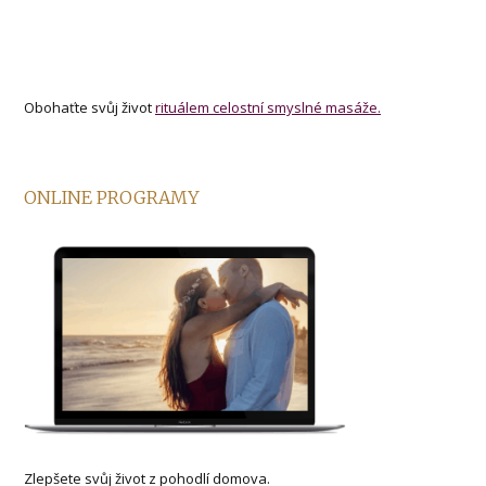
Obohaťte svůj život
rituálem celostní smyslné masáže.
ONLINE PROGRAMY
Zlepšete svůj život z pohodlí domova.