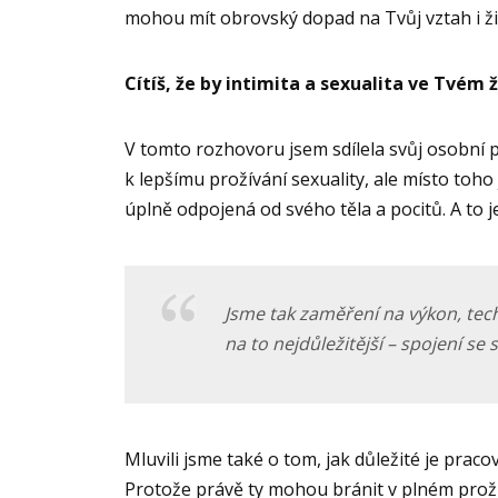
mohou mít obrovský dopad na Tvůj vztah i ži
Cítíš, že by intimita a sexualita ve Tvém ž
V tomto rozhovoru jsem sdílela svůj osobní p
k lepšímu prožívání sexuality, ale místo toho 
úplně odpojená od svého těla a pocitů. A to j
Jsme tak zaměření na výkon, te
na to nejdůležitější – spojení se
Mluvili jsme také o tom, jak důležité je pracov
Protože právě ty mohou bránit v plném prožív