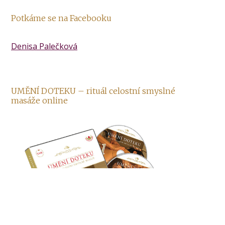
Potkáme se na Facebooku
Denisa Palečková
UMĚNÍ DOTEKU – rituál celostní smyslné
masáže online