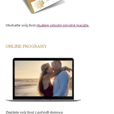
Obohaťte svůj život
rituálem celostní smyslné masáže.
ONLINE PROGRAMY
Zlepšete svůj život z pohodlí domova.