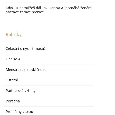
Když už nemůžeš dál: Jak Denisa AI pomáhá ženám
nastavit zdravé hranice
Rubriky
Celostní smyslná masáž
Denisa AI
Menstruace a cykličnost
Ostatní
Partnerské vztahy
Poradna
Problémy v sexu