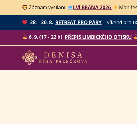
Záznam vysílání
LVÍ BRÁNA 2026
Manifes
28. - 30. 8.
RETREAT PRO PÁRY
-
víkend pro u
6. 9. (17 - 22 h)
PŘEPIS LIMBICKÉHO OTISKU