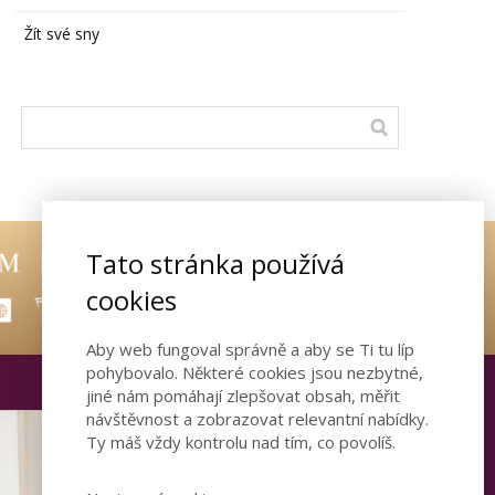
Žít své sny
Tato stránka používá
cookies
Aby web fungoval správně a aby se Ti tu líp
pohybovalo. Některé cookies jsou nezbytné,
jiné nám pomáhají zlepšovat obsah, měřit
návštěvnost a zobrazovat relevantní nabídky.
Ty máš vždy kontrolu nad tím, co povolíš.
Otevřete dveře ke
šťastnému vztahu