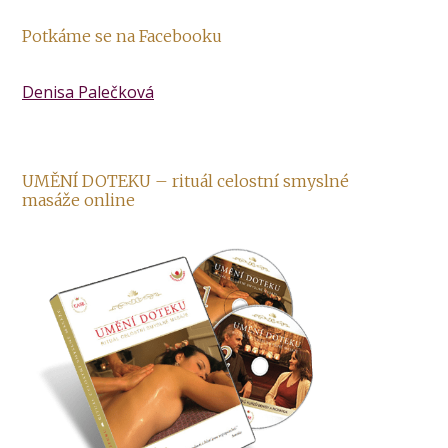
Potkáme se na Facebooku
Denisa Palečková
UMĚNÍ DOTEKU – rituál celostní smyslné
masáže online