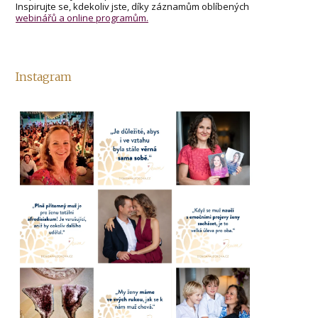
Inspirujte se, kdekoliv jste, díky záznamům oblíbených
webinářů a online programům.
Instagram