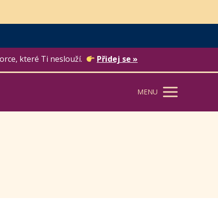
orce, které Ti neslouží.
Přidej se »
MENU