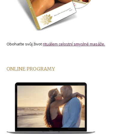
Obohaťte svůj život
rituálem celostní smyslné masáže.
ONLINE PROGRAMY