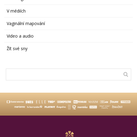
V médiích
Vaginální mapování
Video a audio
Žít své sny