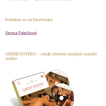
Potkáme se na Facebooku
Denisa Palečková
UMĚNÍ DOTEKU – rituál celostní smyslné masáže
online