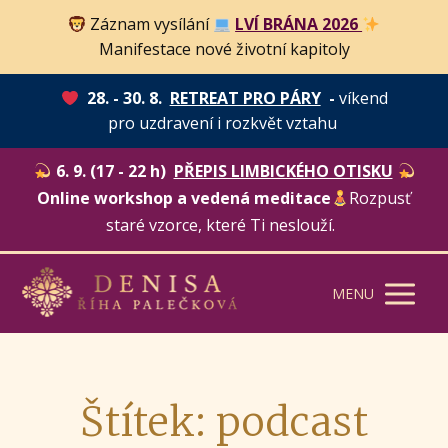
Záznam vysílání
LVÍ BRÁNA 2026
Manifestace nové životní kapitoly
28. - 30. 8.
RETREAT PRO PÁRY
-
víkend
pro uzdravení i rozkvět vztahu
6. 9. (17 - 22 h)
PŘEPIS LIMBICKÉHO OTISKU
Online workshop a vedená meditace
Rozpusť
staré vzorce, které Ti neslouží.
MENU
Štítek: podcast