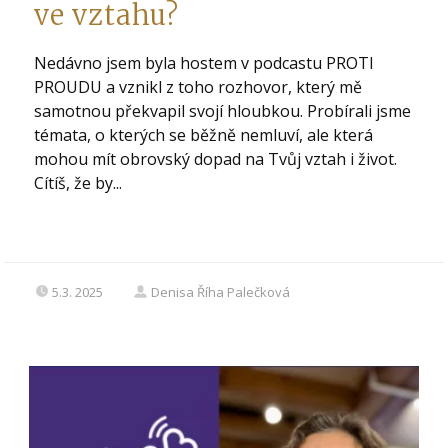
ve vztahu?
Nedávno jsem byla hostem v podcastu PROTI
PROUDU a vznikl z toho rozhovor, který mě
samotnou překvapil svojí hloubkou. Probírali jsme
témata, o kterých se běžně nemluví, ale která
mohou mít obrovský dopad na Tvůj vztah i život.
Cítíš, že by...
5.3. 2025
Denisa Říha Palečková