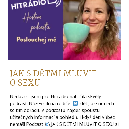
JAK S DĚTMI MLUVIT
O SEXU
Nedávno jsem pro Hitradio natočila skvělý
podcast. Název cílí na rodiče
dětí, ale nenech
se tím odradit. V podcastu najdeš spoustu
užitečných informací a pohledů, i když děti vůbec
nemáš! Podcast
JAK S DĚTMI MLUVIT O SEXU si