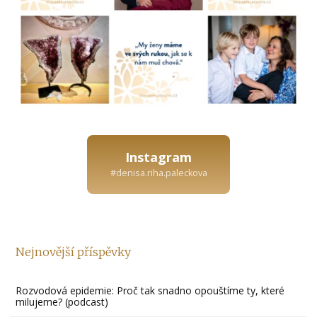
Instagram
#denisa.riha.paleckova
Nejnovější příspěvky
Rozvodová epidemie: Proč tak snadno opouštíme ty, které
milujeme? (podcast)