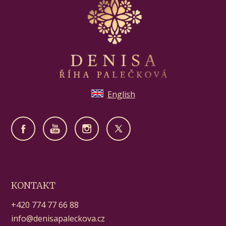
English
KONTAKT
+420 774 77 66 88
info@denisapaleckova.cz