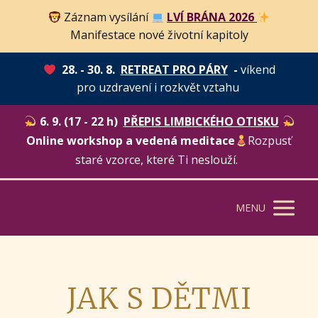
Záznam vysílání
LVÍ BRÁNA 2026
Manifestace nové životní kapitoly
28. - 30. 8.
RETREAT PRO PÁRY
-
víkend
pro uzdravení i rozkvět vztahu
6. 9. (17 - 22 h)
PŘEPIS LIMBICKÉHO OTISKU
Online workshop a vedená meditace
Rozpusť
staré vzorce, které Ti neslouží.
MENU
JAK S DĚTMI