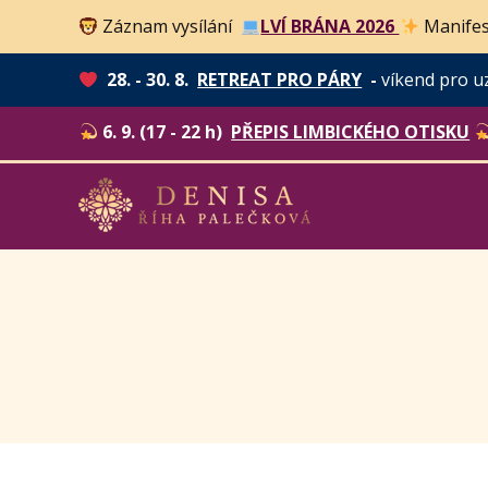
Záznam vysílání
LVÍ BRÁNA 2026
Manifes
28. - 30. 8.
RETREAT PRO PÁRY
-
víkend pro u
6. 9. (17 - 22 h)
PŘEPIS LIMBICKÉHO OTISKU