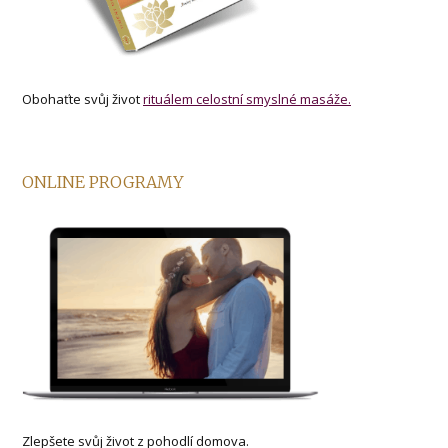
Obohaťte svůj život
rituálem celostní smyslné masáže.
ONLINE PROGRAMY
Zlepšete svůj život z pohodlí domova.