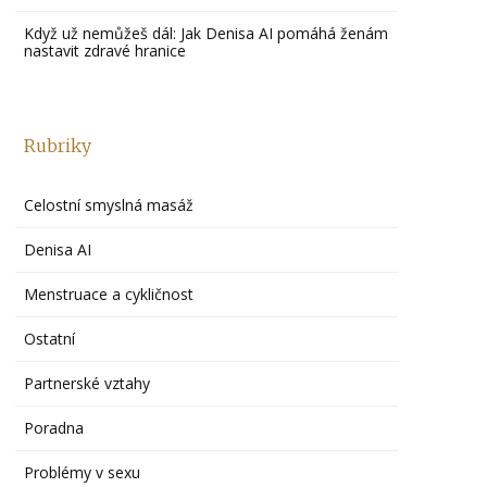
Když už nemůžeš dál: Jak Denisa AI pomáhá ženám
nastavit zdravé hranice
Rubriky
Celostní smyslná masáž
Denisa AI
Menstruace a cykličnost
Ostatní
Partnerské vztahy
Poradna
Problémy v sexu