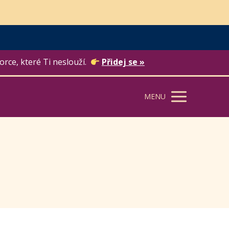
orce, které Ti neslouží.
Přidej se »
MENU