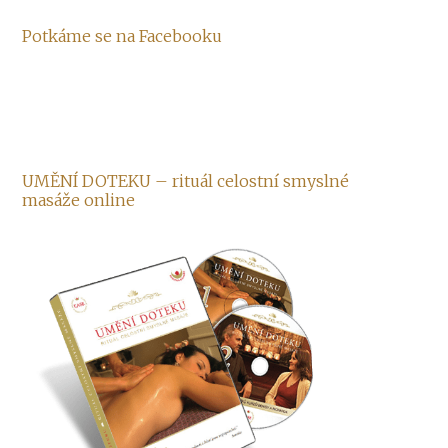
Potkáme se na Facebooku
UMĚNÍ DOTEKU – rituál celostní smyslné
masáže online