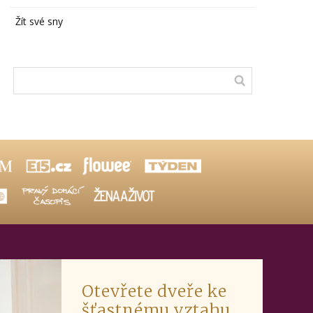
Žít své sny
Otevřete dveře ke
šťastnému vztahu