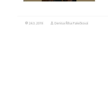
24.3. 2019
Denisa Říha Palečková