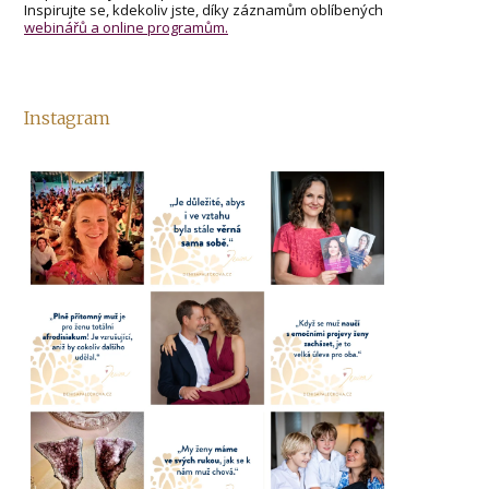
Inspirujte se, kdekoliv jste, díky záznamům oblíbených
webinářů a online programům.
Instagram