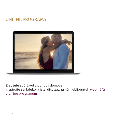
ONLINE PROGRAMY
Zlepšete svůj život z pohodlí domova.
Inspirujte se, kdekoliv jste, díky záznamům oblíbených
webinářů
a online programům.