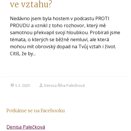
ve vztahu?
Nedávno jsem byla hostem v podcastu PROTI
PROUDU a vznikl z toho rozhovor, který mě
samotnou překvapil svojí hloubkou. Probírali jsme
témata, o kterých se běžně nemluví, ale která
mohou mít obrovský dopad na Tvůj vztah i život.
Cítíš, že by...
5.3. 2025
Denisa Říha Palečková
Potkáme se na Facebooku
Denisa Palečková