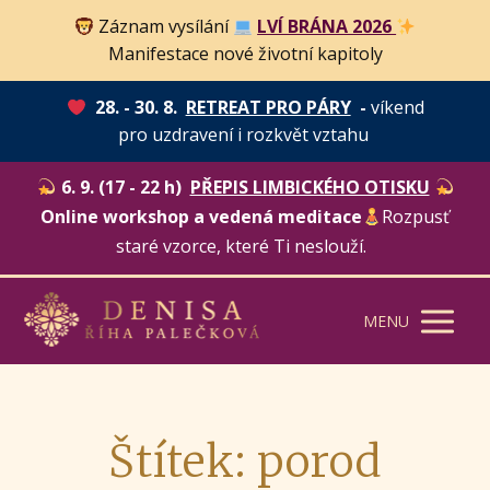
Záznam vysílání
LVÍ BRÁNA 2026
Manifestace nové životní kapitoly
28. - 30. 8.
RETREAT PRO PÁRY
-
víkend
pro uzdravení i rozkvět vztahu
6. 9. (17 - 22 h)
PŘEPIS LIMBICKÉHO OTISKU
Online workshop a vedená meditace
Rozpusť
staré vzorce, které Ti neslouží.
MENU
Štítek: porod