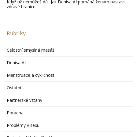
Když už nemůžeš dál: Jak Denisa AI pomáhá ženám nastavit
zdravé hranice
Rubriky
Celostní smyslná masáž
Denisa AI
Menstruace a cykličnost
Ostatní
Partnerské vztahy
Poradna
Problémy v sexu