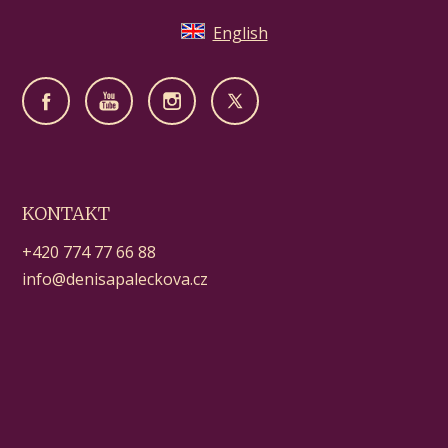
English
KONTAKT
+420 774 77 66 88
info@denisapaleckova.cz