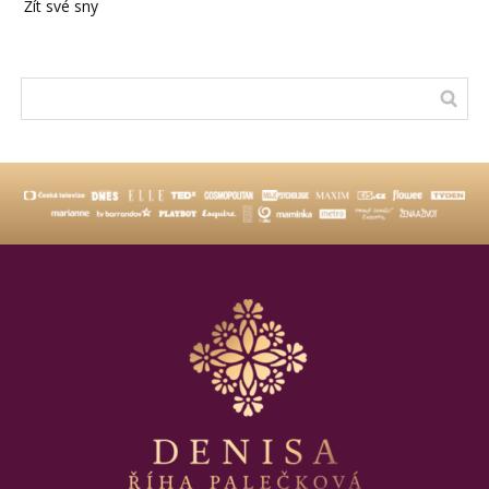
Žít své sny