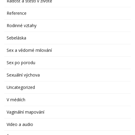
Radost a štěstí v životě
Reference
Rodinné vztahy
Sebeláska
Sex a vědomé milování
Sex po porodu
Sexuální výchova
Uncategorized
V médiích
Vaginální mapování
Video a audio