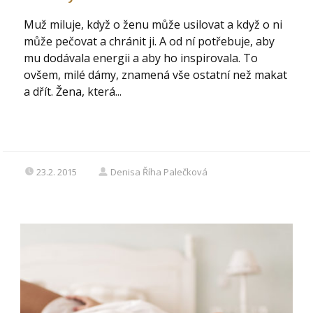
Muž miluje, když o ženu může usilovat a když o ni
může pečovat a chránit ji. A od ní potřebuje, aby
mu dodávala energii a aby ho inspirovala. To
ovšem, milé dámy, znamená vše ostatní než makat
a dřít. Žena, která...
23.2. 2015
Denisa Říha Palečková