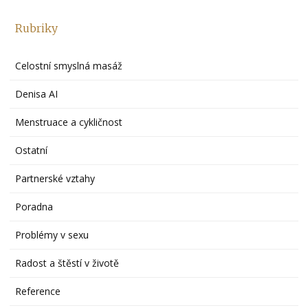
Rubriky
Celostní smyslná masáž
Denisa AI
Menstruace a cykličnost
Ostatní
Partnerské vztahy
Poradna
Problémy v sexu
Radost a štěstí v životě
Reference