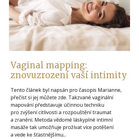
Vaginal mapping:
znovuzrození vaší intimity
Tento článek byl napsán pro časopis Marianne,
přečíst si jej můžete zde. Takzvané vaginální
mapování představuje účinnou techniku
pro zvýšení citlivosti a rozpouštění traumat
a zranění. Metoda vědomé láskyplné intimní
masáže tak umožňuje prožívat více potěšení
a vede ke šťastnějšímu...