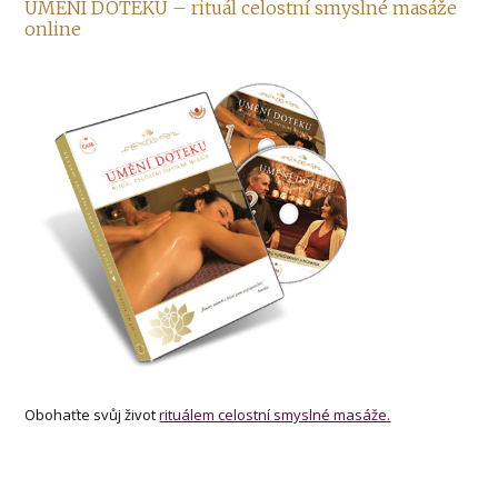
UMĚNÍ DOTEKU – rituál celostní smyslné masáže
online
Obohaťte svůj život
rituálem celostní smyslné masáže.