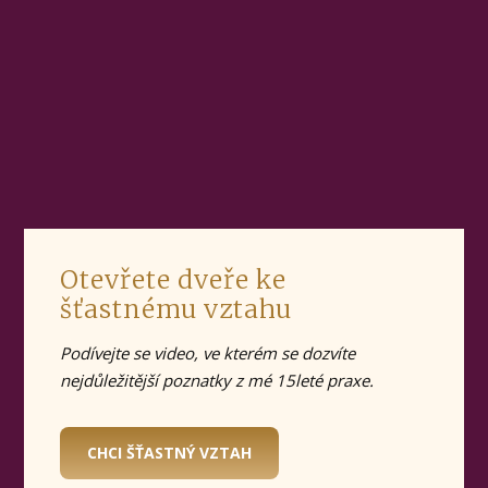
Otevřete dveře ke
šťastnému vztahu
Podívejte se video, ve kterém se dozvíte
nejdůležitější poznatky z mé 15leté praxe.
CHCI ŠŤASTNÝ VZTAH