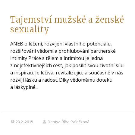
Tajemství mužské a ženské
sexuality
ANEB o léčení, rozvíjení vlastního potenciálu,
rozšiřování vědomí a prohlubování partnerské
intimity Práce s tělem a intimitou je jedna
z nejefektivnějších cest, jak posílit svou životní sílu
a inspiraci. Je léčivá, revitalizující, a současně v nás
rozvíjí lásku a radost. Díky vědomému doteku
a láskyplné...
23.2. 2015
Denisa Říha Palečková