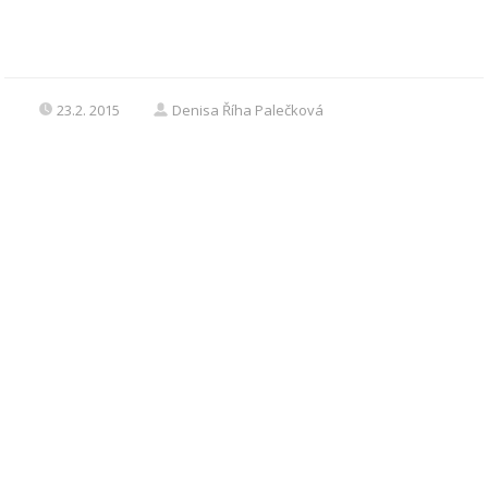
23.2. 2015
Denisa Říha Palečková