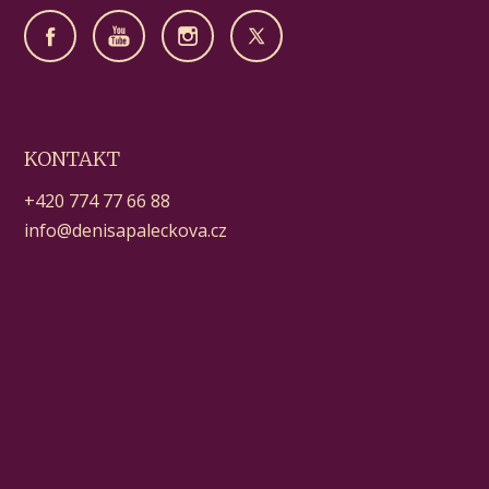
KONTAKT
+420 774 77 66 88
info@denisapaleckova.cz