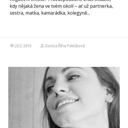
kdy nějaká žena ve tvém okolí – ať už partnerka,
sestra, matka, kamarádka, kolegyně...
23.2. 2015
Denisa Říha Palečková