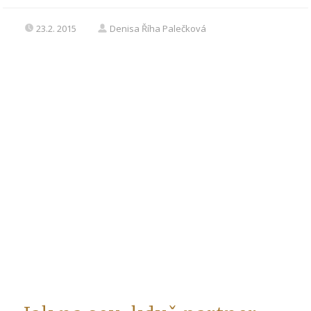
23.2. 2015
Denisa Říha Palečková