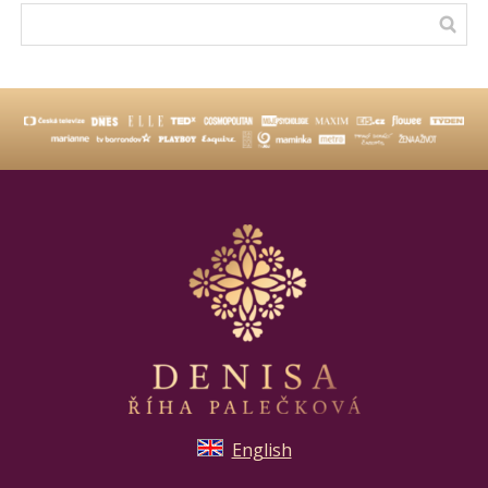
English