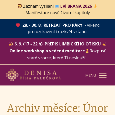
Záznam vysílání
LVÍ BRÁNA 2026
Manifestace nové životní kapitoly
28. - 30. 8.
RETREAT PRO PÁRY
-
víkend
pro uzdravení i rozkvět vztahu
6. 9. (17 - 22 h)
PŘEPIS LIMBICKÉHO OTISKU
Online workshop a vedená meditace
Rozpusť
staré vzorce, které Ti neslouží.
MENU
Archiv měsíce: Únor