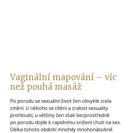
Vaginální mapování – víc
než pouhá masáž
Po porodu se sexuální život žen obvykle zcela
změní. U někoho se cítění a zralost sexuality
prohloubí, u většiny žen však bezprostředně
po porodu dojde k rapidnímu snížení chuti na sex.
Délka tohoto období mnohdy mnohonásobně