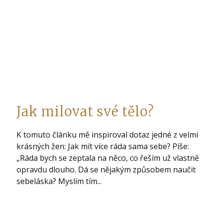
Jak milovat své tělo?
K tomuto článku mě inspiroval dotaz jedné z velmi
krásných žen: Jak mít více ráda sama sebe? Píše:
„Ráda bych se zeptala na něco, co řeším už vlastně
opravdu dlouho. Dá se nějakým způsobem naučit
sebeláska? Myslím tím...