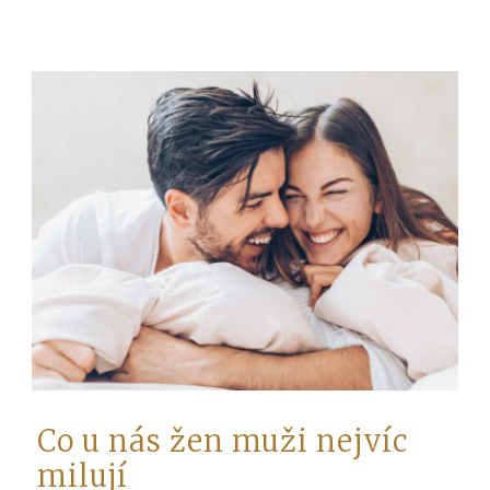
Co u nás žen muži nejvíc
milují