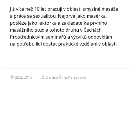
Již více než 10 let pracuji v oblasti smyslné masáže
a práce se sexualitou. Nejprve jako masérka,
posléze jako lektorka a zakladatelka prvního
masážního studia tohoto druhu v Čechách.
Prostřednictvím seminářů a výcviků odpovídám
na potřebu lidí dostat praktické vzdělání v oblasti...
23.2. 2015
Denisa Říha Palečková