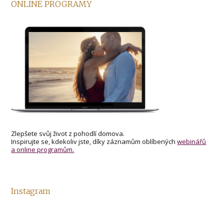
ONLINE PROGRAMY
Zlepšete svůj život z pohodlí domova.
Inspirujte se, kdekoliv jste, díky záznamům oblíbených
webinářů
a online programům.
Instagram