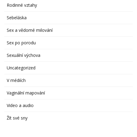
Rodinné vztahy
Sebeláska
Sex a vědomé milování
Sex po porodu
Sexuální výchova
Uncategorized
V médiích
Vaginální mapování
Video a audio
Žít své sny