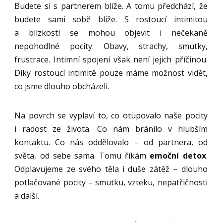
Budete si s partnerem blíže. A tomu předchází, že
budete sami sobě blíže. S rostoucí intimitou
a blízkostí se mohou objevit i nečekaně
nepohodlné pocity. Obavy, strachy, smutky,
frustrace. Intimní spojení však není jejich příčinou.
Díky rostoucí intimitě pouze máme možnost vidět,
co jsme dlouho obcházeli.
Na povrch se vyplaví to, co otupovalo naše pocity
i radost ze života. Co nám bránilo v hlubším
kontaktu. Co nás oddělovalo – od partnera, od
světa, od sebe sama. Tomu říkám
emoční detox
.
Odplavujeme ze svého těla i duše zátěž – dlouho
potlačované pocity – smutku, vzteku, nepatřičnosti
a další.