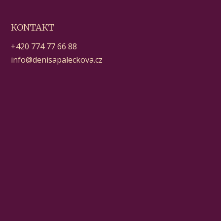
KONTAKT
+420 774 77 66 88
info@denisapaleckova.cz