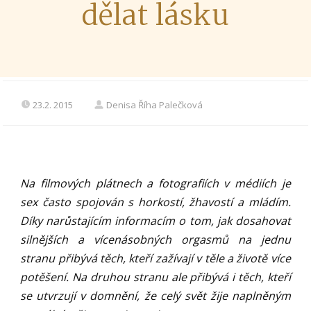
dělat lásku
23.2. 2015
Denisa Říha Palečková
Na filmových plátnech a fotografiích v médiích je
sex často spojován s horkostí, žhavostí a mládím.
Díky narůstajícím informacím o tom, jak dosahovat
silnějších a vícenásobných orgasmů na jednu
stranu přibývá těch, kteří zažívají v těle a životě více
potěšení. Na druhou stranu ale přibývá i těch, kteří
se utvrzují v domnění, že celý svět žije naplněným