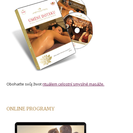
Obohaťte svůj život
rituálem celostní smyslné masáže.
ONLINE PROGRAMY