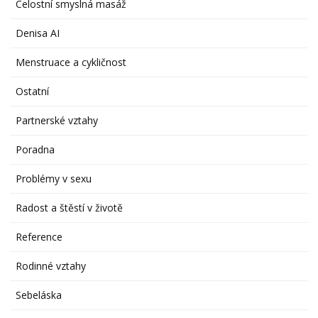
Celostní smyslná masáž
Denisa AI
Menstruace a cykličnost
Ostatní
Partnerské vztahy
Poradna
Problémy v sexu
Radost a štěstí v životě
Reference
Rodinné vztahy
Sebeláska