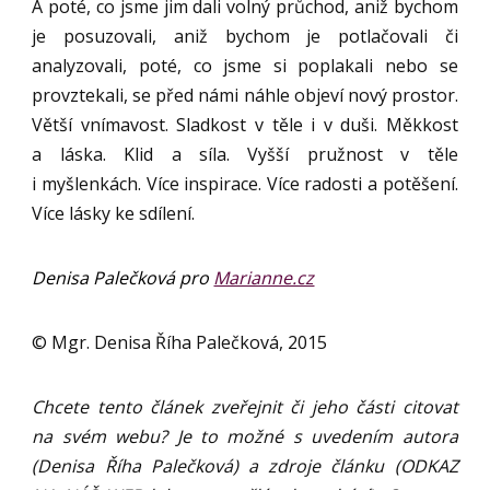
A poté, co jsme jim dali volný průchod, aniž bychom
je posuzovali, aniž bychom je potlačovali či
analyzovali, poté, co jsme si poplakali nebo se
provztekali, se před námi náhle objeví nový prostor.
Větší vnímavost. Sladkost v těle i v duši. Měkkost
a láska. Klid a síla. Vyšší pružnost v těle
i myšlenkách. Více inspirace. Více radosti a potěšení.
Více lásky ke sdílení.
Denisa Palečková pro
Marianne.cz
© Mgr. Denisa Říha Palečková, 2015
Chcete tento článek zveřejnit či jeho části citovat
na svém webu? Je to možné s uvedením autora
(Denisa Říha Palečková) a zdroje článku (ODKAZ