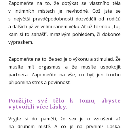
Zapomeňte na to, že dotýkat se vlastního těla
v intimních místech je nevhodné. Což jste se
s největší pravděpodobností dozvěděli od rodičů
a dalších již ve velmi raném věku. Ať už formou „fuj,
kam si to saháš!“, mrazivým pohledem, či dokonce
výpraskem.
Zapomeňte na to, že sex je o výkonu a stimulaci. Že
musíte mít orgasmus a že musíte uspokojit
partnera. Zapomeňte na vše, co byť jen trochu
připomíná stres a povinnost.
Použijte své tělo k tomu, abyste
vytvořili více lásky.
Vryjte si do paměti, že sex je o vzrušení až
na druhém místě. A co je na prvním? Láska.