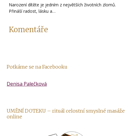
Narození dítěte je jedním z největších životních zlomů.
Přináší radost, lásku a…
Komentáře
Potkáme se na Facebooku
Denisa Palečková
UMĚNÍ DOTEKU – rituál celostní smyslné masáže
online