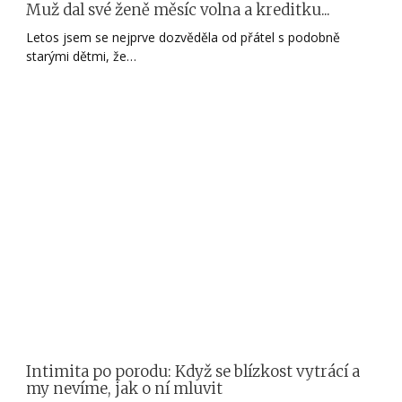
Muž dal své ženě měsíc volna a kreditku...
Letos jsem se nejprve dozvěděla od přátel s podobně
starými dětmi, že…
Intimita po porodu: Když se blízkost vytrácí a
my nevíme, jak o ní mluvit