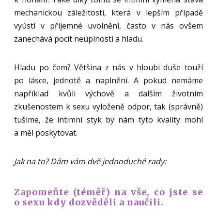
mechanickou záležitostí, která v lepším případě
vyústí v příjemné uvolnění, často v nás ovšem
zanechává pocit neúplnosti a hladu.
Hladu po čem? Většina z nás v hloubi duše touží
po lásce, jednotě a naplnění. A pokud nemáme
například kvůli výchově a dalším životním
zkušenostem k sexu vyloženě odpor, tak (správně)
tušíme, že intimní styk by nám tyto kvality mohl
a měl poskytovat.
Jak na to? Dám vám dvě jednoduché rady:
Zapomeňte (téměř) na vše, co jste se
o sexu kdy dozvěděli a naučili.