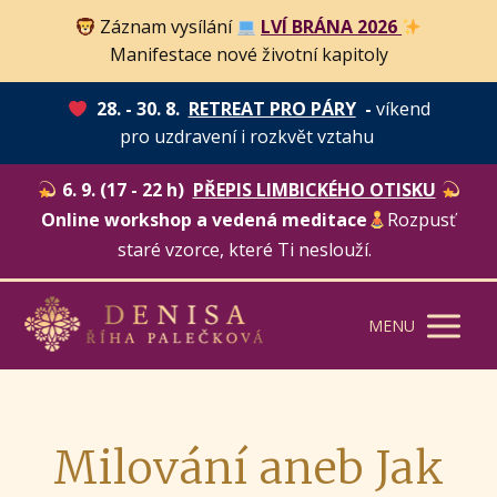
Záznam vysílání
LVÍ BRÁNA 2026
Manifestace nové životní kapitoly
28. - 30. 8.
RETREAT PRO PÁRY
-
víkend
pro uzdravení i rozkvět vztahu
6. 9. (17 - 22 h)
PŘEPIS LIMBICKÉHO OTISKU
Online workshop a vedená meditace
Rozpusť
staré vzorce, které Ti neslouží.
MENU
Milování aneb Jak