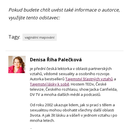
Pokud budete chtít uvést také informace o autorce,
využijte tento odstavec:
Tagy:
vaginální mapování
Denisa Říha Palečková
je přední česká lektorka v oblasti partnerských
vztahů, vědomé sexuality a osobního rozvoje.
Autorka bestsellerů
Tajemství šťastných vztahů
a
Tajemství lásky k sobě
. Hostem TEDx, České
televize, Českého rozhlasu, show Jacka Canfielda,
DV TV a mnoha dalších médií a podcastů.
Od roku 2002 ukazuje lidem, jak si prací s tělem a
sexualitou mohou obohatit všechny další oblasti
života. A jak žít lásku a vášeň v jednom vztahu i po
mnoha letech.