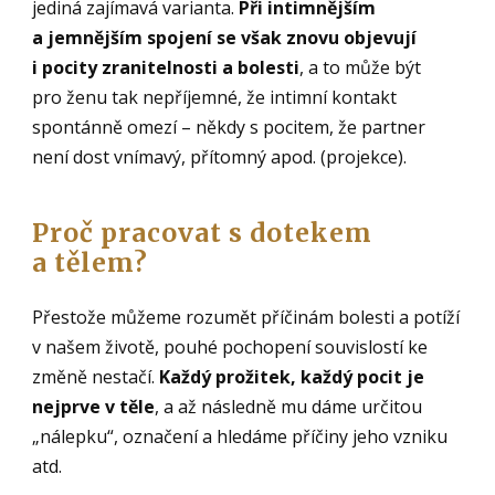
jediná zajímavá varianta.
Při intimnějším
a jemnějším spojení se však znovu objevují
i pocity zranitelnosti a bolesti
, a to může být
pro ženu tak nepříjemné, že intimní kontakt
spontánně omezí – někdy s pocitem, že partner
není dost vnímavý, přítomný apod. (projekce).
Proč pracovat s dotekem
a tělem?
Přestože můžeme rozumět příčinám bolesti a potíží
v našem životě, pouhé pochopení souvislostí ke
změně nestačí.
Každý prožitek, každý pocit je
nejprve v těle
, a až následně mu dáme určitou
„nálepku“, označení a hledáme příčiny jeho vzniku
atd.