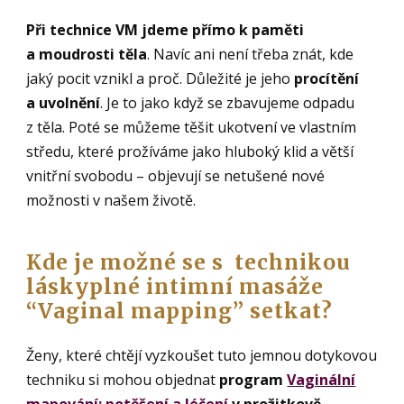
Při technice VM jdeme přímo k paměti
a moudrosti těla
. Navíc ani není třeba znát, kde
jaký pocit vznikl a proč. Důležité je jeho
procítění
a uvolnění
. Je to jako když se zbavujeme odpadu
z těla. Poté se můžeme těšit ukotvení ve vlastním
středu, které prožíváme jako hluboký klid a větší
vnitřní svobodu – objevují se netušené nové
možnosti v našem životě.
Kde je možné se s technikou
láskyplné intimní masáže
“Vaginal mapping” setkat?
Ženy, které chtějí vyzkoušet tuto jemnou dotykovou
techniku si mohou objednat
program
Vaginální