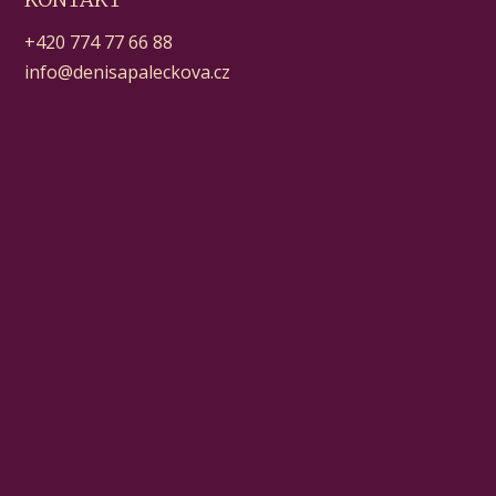
+420 774 77 66 88
info@denisapaleckova.cz