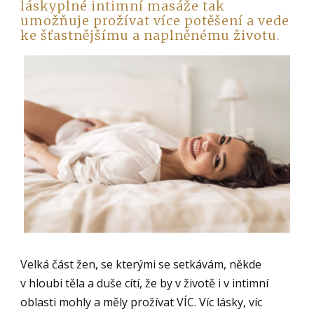
láskyplné intimní masáže tak
umožňuje prožívat více potěšení a vede
ke šťastnějšímu a naplněnému životu.
Velká část žen, se kterými se setkávám, někde
v hloubi těla a duše cítí, že by v životě i v intimní
oblasti mohly a měly prožívat VÍC. Víc lásky, víc