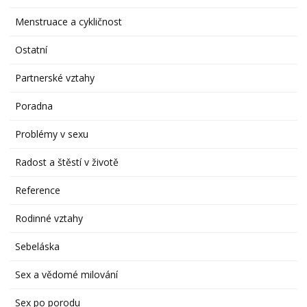
Menstruace a cykličnost
Ostatní
Partnerské vztahy
Poradna
Problémy v sexu
Radost a štěstí v životě
Reference
Rodinné vztahy
Sebeláska
Sex a vědomé milování
Sex po porodu