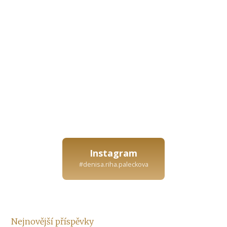
Instagram
#denisa.riha.paleckova
Nejnovější příspěvky