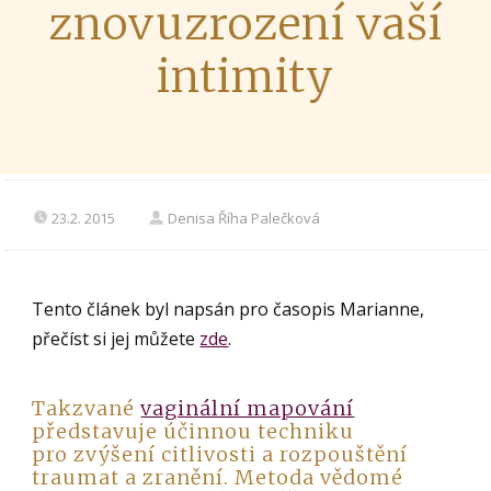
znovuzrození vaší
intimity
23.2. 2015
Denisa Říha Palečková
Tento článek byl napsán pro časopis Marianne,
přečíst si jej můžete
zde
.
Takzvané
vaginální mapování
představuje účinnou techniku
pro zvýšení citlivosti a rozpouštění
traumat a zranění. Metoda vědomé