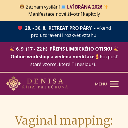
Záznam vysílání
LVÍ BRÁNA 2026
Manifestace nové životní kapitoly
28. - 30. 8.
RETREAT PRO PÁRY
-
víkend
pro uzdravení i rozkvět vztahu
6. 9. (17 - 22 h)
PŘEPIS LIMBICKÉHO OTISKU
Online workshop a vedená meditace
Rozpusť
staré vzorce, které Ti neslouží.
MENU
Vaginal mapping: