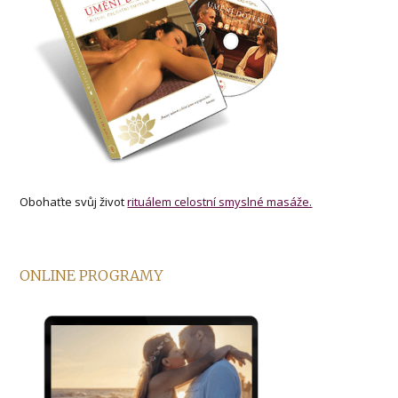
Obohaťte svůj život
rituálem celostní smyslné masáže.
ONLINE PROGRAMY