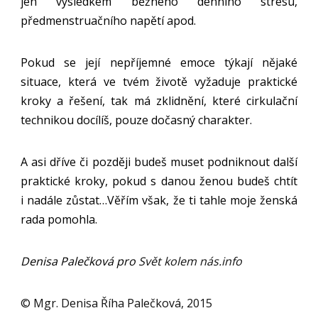
jen výsledkem běžného denního stresu,
předmenstruačního napětí apod.
Pokud se její nepříjemné emoce týkají nějaké
situace, která ve tvém životě vyžaduje praktické
kroky a řešení, tak má zklidnění, které cirkulační
technikou docílíš, pouze dočasný charakter.
A asi dříve či později budeš muset podniknout další
praktické kroky, pokud s danou ženou budeš chtít
i nadále zůstat…Věřím však, že ti tahle moje ženská
rada pomohla.
Denisa Palečková pro
Svět kolem nás.info
© Mgr. Denisa Říha Palečková, 2015