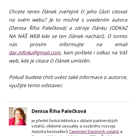
Chcete tento článek zveřejnit či jeho části citovat
na svém webu? Je to možné s uvedením autora
(Denisa Říha Palečková) a zdroje článku (ODKAZ
NA NÁŠ WEB kde se ten článek nachází). O tomto
nás prosím informujte na email
dar.info4u@gmail.com
, kam pošlete i odkaz na Váš
web, kde je citace či článek umístěn.
Pokud budete chtít uvést také informace o autorce,
využijte tento odstavec:
Denisa Říha Palečková
je přední česká lektorka v oblasti partnerských
vztahů, vědomé sexuality a osobního rozvoje.
Autorka bestsellerů
Tajemství šťastných vztahů
a