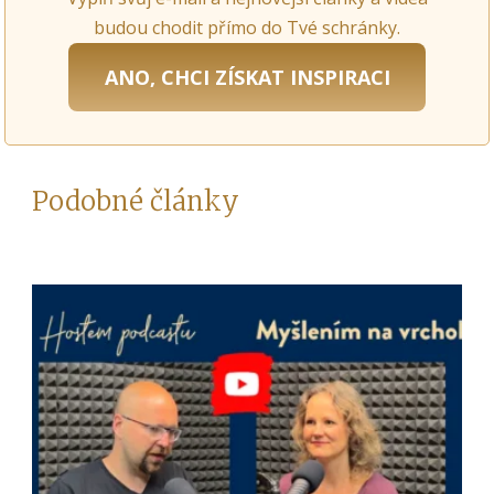
budou chodit přímo do Tvé schránky.
ANO, CHCI ZÍSKAT INSPIRACI
Podobné články