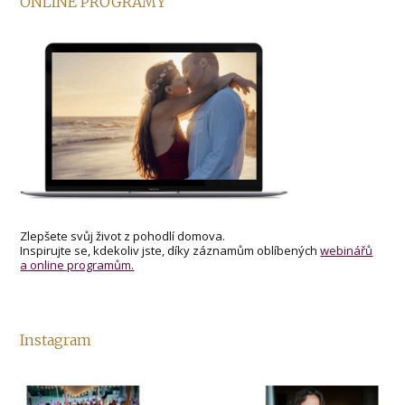
ONLINE PROGRAMY
Zlepšete svůj život z pohodlí domova.
Inspirujte se, kdekoliv jste, díky záznamům oblíbených
webinářů
a online programům.
Instagram