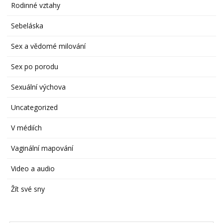
Rodinné vztahy
Sebeláska
Sex a vědomé milování
Sex po porodu
Sexuální výchova
Uncategorized
V médiích
Vaginální mapování
Video a audio
Žít své sny