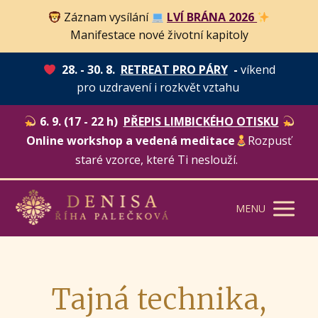
Záznam vysílání
LVÍ BRÁNA 2026
Manifestace nové životní kapitoly
28. - 30. 8.
RETREAT PRO PÁRY
-
víkend
pro uzdravení i rozkvět vztahu
6. 9. (17 - 22 h)
PŘEPIS LIMBICKÉHO OTISKU
Online workshop a vedená meditace
Rozpusť
staré vzorce, které Ti neslouží.
MENU
Tajná technika,