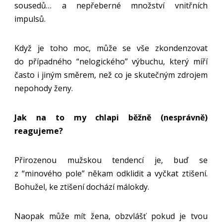
sousedů… a nepřeberné množství vnitřních
impulsů.
Když je toho moc, může se vše zkondenzovat
do případného “nelogického” výbuchu, který míří
často i jiným směrem, než co je skutečným zdrojem
nepohody ženy.
Jak na to my chlapi běžně (nesprávně)
reagujeme?
Přirozenou mužskou tendencí je, buď se
z “minového pole” někam odklidit a vyčkat ztišení.
Bohužel, ke ztišení dochází málokdy.
Naopak může mít žena, obzvlášť pokud je tvou