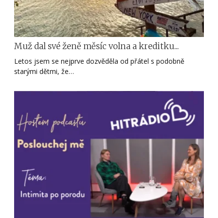
Muž dal své ženě měsíc volna a kreditku...
Letos jsem se nejprve dozvěděla od přátel s podobně
starými dětmi, že…