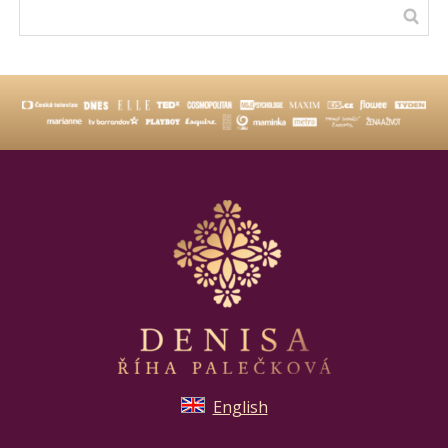
English