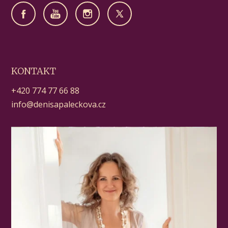
KONTAKT
+420 774 77 66 88
info@denisapaleckova.cz