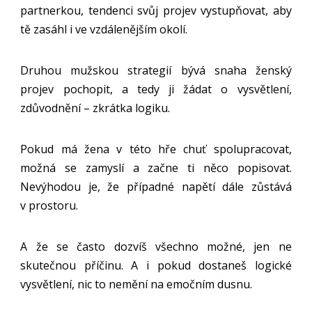
partnerkou, tendenci svůj projev vystupňovat, aby
tě zasáhl i ve vzdálenějším okolí.
Druhou mužskou strategií bývá snaha ženský
projev pochopit, a tedy ji žádat o vysvětlení,
zdůvodnění – zkrátka logiku.
Pokud má žena v této hře chuť spolupracovat,
možná se zamyslí a začne ti něco popisovat.
Nevýhodou je, že případné napětí dále zůstává
v prostoru.
A že se často dozvíš všechno možné, jen ne
skutečnou příčinu. A i pokud dostaneš logické
vysvětlení, nic to nemění na emočním dusnu.