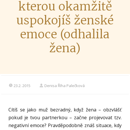
kterou okamžitě
uspokojíš ženské
emoce (odhalila
žena)
23.2. 2015
Denisa Říha Palečková
Cítíš se jako muž bezradný, když žena – obzvlášť
pokud je tvou partnerkou – začne projevovat tzv.
negativní emoce? Pravděpodobně znáš situace, kdy