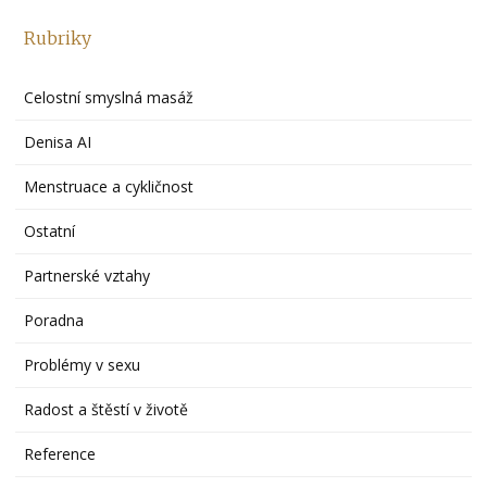
Rubriky
Celostní smyslná masáž
Denisa AI
Menstruace a cykličnost
Ostatní
Partnerské vztahy
Poradna
Problémy v sexu
Radost a štěstí v životě
Reference