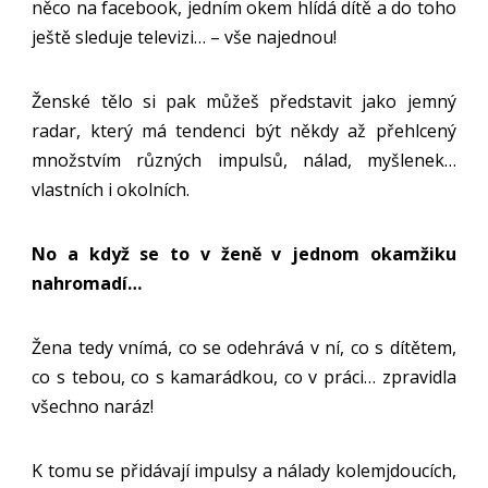
něco na facebook, jedním okem hlídá dítě a do toho
ještě sleduje televizi… – vše najednou!
Ženské tělo si pak můžeš představit jako jemný
radar, který má tendenci být někdy až přehlcený
množstvím různých impulsů, nálad, myšlenek…
vlastních i okolních.
No a když se to v ženě v jednom okamžiku
nahromadí…
Žena tedy vnímá, co se odehrává v ní, co s dítětem,
co s tebou, co s kamarádkou, co v práci… zpravidla
všechno naráz!
K tomu se přidávají impulsy a nálady kolemjdoucích,