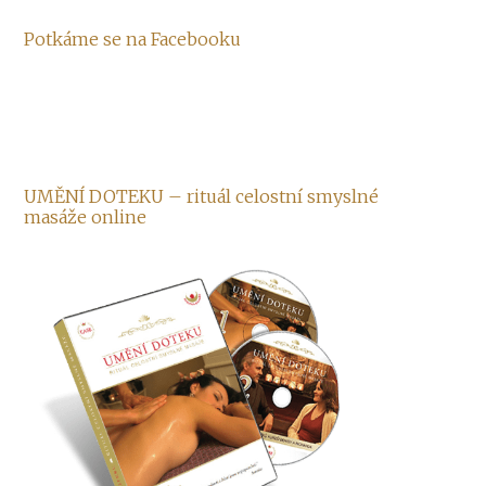
Potkáme se na Facebooku
UMĚNÍ DOTEKU – rituál celostní smyslné
masáže online