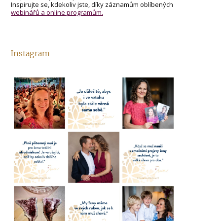
Inspirujte se, kdekoliv jste, díky záznamům oblíbených
webinářů a online programům.
Instagram