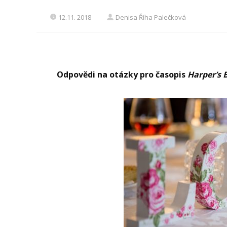
12.11. 2018
Denisa Říha Palečková
Odpovědi na otázky pro časopis
Harper’s 