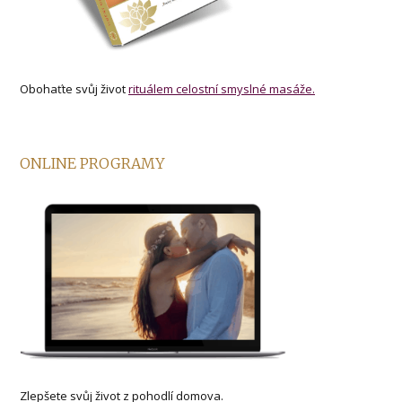
Obohaťte svůj život
rituálem celostní smyslné masáže.
ONLINE PROGRAMY
Zlepšete svůj život z pohodlí domova.