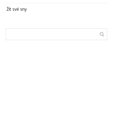
Žít své sny