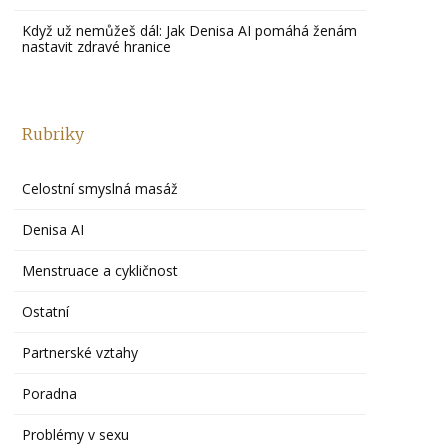
Když už nemůžeš dál: Jak Denisa AI pomáhá ženám
nastavit zdravé hranice
Rubriky
Celostní smyslná masáž
Denisa AI
Menstruace a cykličnost
Ostatní
Partnerské vztahy
Poradna
Problémy v sexu