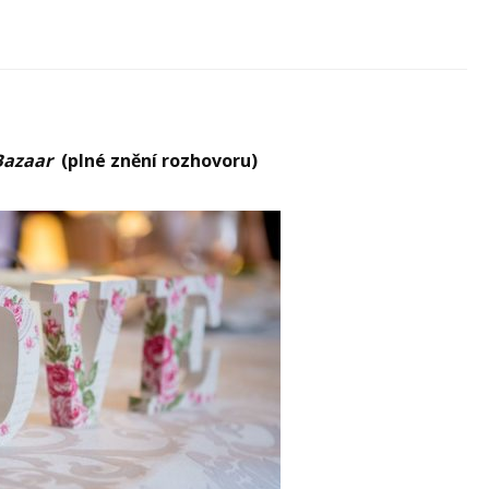
Bazaar
(plné znění rozhovoru)