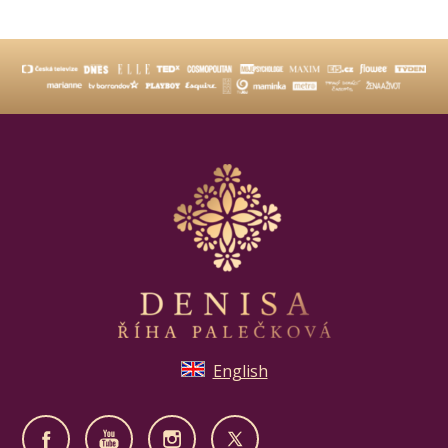
English