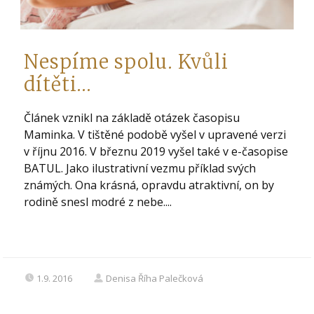
Nespíme spolu. Kvůli
dítěti…
Článek vznikl na základě otázek časopisu
Maminka. V tištěné podobě vyšel v upravené verzi
v říjnu 2016. V březnu 2019 vyšel také v e-časopise
BATUL. Jako ilustrativní vezmu příklad svých
známých. Ona krásná, opravdu atraktivní, on by
rodině snesl modré z nebe....
1.9. 2016
Denisa Říha Palečková