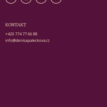
KONTAKT
+420 774 77 66 88
info@denisapaleckova.cz