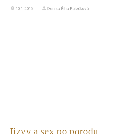
10.1. 2015
Denisa Říha Palečková
Jizvy a sex po porodu