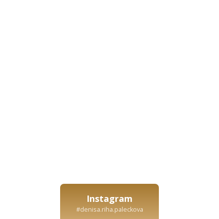
Instagram
#denisa.riha.paleckova