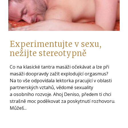
Experimentujte v sexu,
nežijte stereotypně
Co na klasické tantra masáži očekávat a lze při
masáži doopravdy zažít explodující orgasmus?
Na to vše odpovídala lektorka pracující v oblasti
partnerských vztahů, vědomé sexuality
a osobního rozvoje. Ahoj Deniso, předem ti chci
strašně moc poděkovat za poskytnutí rozhovoru.
Můžeš...