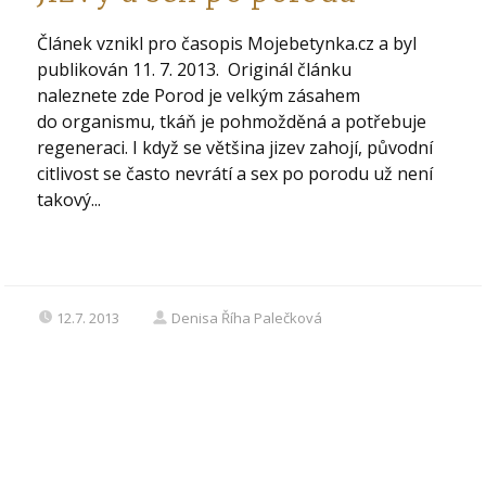
Článek vznikl pro časopis Mojebetynka.cz a byl
publikován 11. 7. 2013. Originál článku
naleznete zde Porod je velkým zásahem
do organismu, tkáň je pohmožděná a potřebuje
regeneraci. I když se většina jizev zahojí, původní
citlivost se často nevrátí a sex po porodu už není
takový...
12.7. 2013
Denisa Říha Palečková