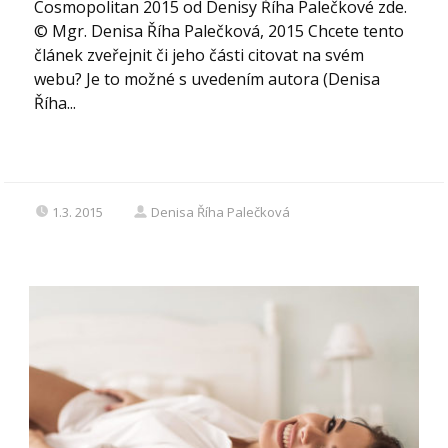
Cosmopolitan 2015 od Denisy Říha Palečkové zde.
© Mgr. Denisa Říha Palečková, 2015 Chcete tento
článek zveřejnit či jeho části citovat na svém
webu? Je to možné s uvedením autora (Denisa
Říha...
1.3. 2015
Denisa Říha Palečková