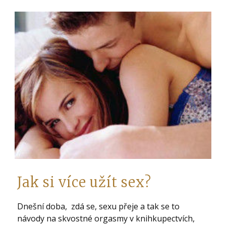
Jak si více užít sex?
Dnešní doba, zdá se, sexu přeje a tak se to
návody na skvostné orgasmy v knihkupectvích,