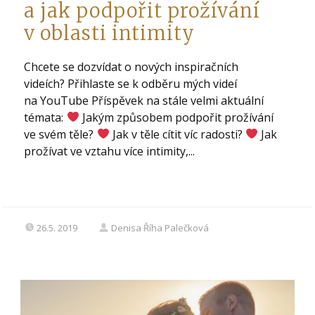
a jak podpořit prožívání
v oblasti intimity
Chcete se dozvídat o nových inspiračních
videích? Přihlaste se k odběru mých videí
na YouTube Příspěvek na stále velmi aktuální
témata:
Jakým způsobem podpořit prožívání
ve svém těle?
Jak v těle cítit víc radosti?
Jak
prožívat ve vztahu více intimity,...
26.5. 2019
Denisa Říha Palečková