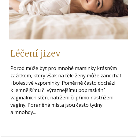
Léčení jizev
Porod může být pro mnohé maminky krásným
zážitkem, který však na těle ženy může zanechat
i bolestivé vzpomínky. Poměrně často dochází
k jemnějšímu či výraznějšímu popraskání
vaginálních stěn, natržení či přímo nastřižení
vaginy. Poraněná místa jsou často týdny
a mnohdy...