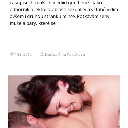
časopisech i dalších médiích jen hemží. Jako
odborník a lektor v oblasti sexuality a vztahů vidím
ovšem i druhou stránku mince. Potkávám ženy,
muže a páry, které se...
14.3. 2016
Denisa Říha Palečková