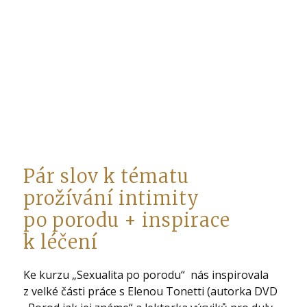
Pár slov k tématu
prožívání intimity
po porodu + inspirace
k léčení
Ke kurzu „Sexualita po porodu“ nás inspirovala
z velké části práce s Elenou Tonetti (autorka DVD