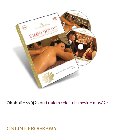
Obohaťte svůj život
rituálem celostní smyslné masáže.
ONLINE PROGRAMY