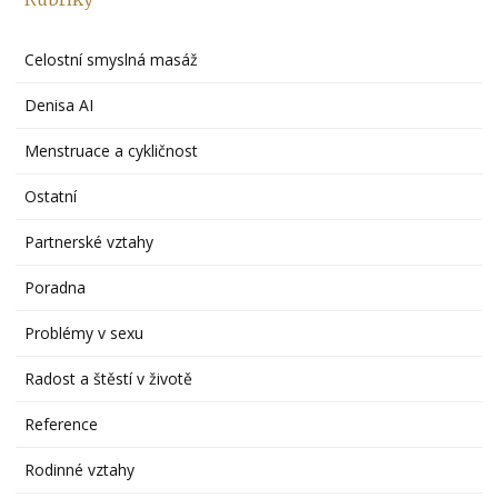
Celostní smyslná masáž
Denisa AI
Menstruace a cykličnost
Ostatní
Partnerské vztahy
Poradna
Problémy v sexu
Radost a štěstí v životě
Reference
Rodinné vztahy