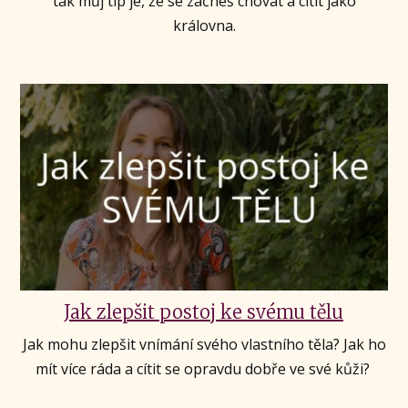
tak můj tip je, že se začneš chovat a cítit jako
královna.
Jak zlepšit postoj ke svému tělu
Jak mohu zlepšit vnímání svého vlastního těla? Jak ho
mít více ráda a cítit se opravdu dobře ve své kůži?