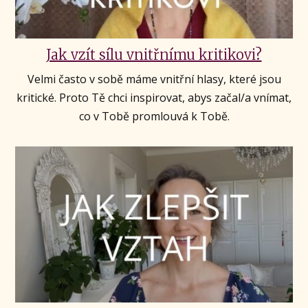
Jak vzít sílu vnitřnímu kritikovi?
Velmi často v sobě máme vnitřní hlasy, které jsou
kritické. Proto Tě chci inspirovat, abys začal/a vnímat,
co v Tobě promlouvá k Tobě.