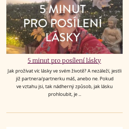
5 minut pro posílení lásky
Jak prožívat víc lásky ve svém životě? A nezáleží, jestli
již partnera/partnerku máš, anebo ne. Pokud
ve vztahu jsi, tak nádherný způsob, jak lásku
prohloubit, je ...