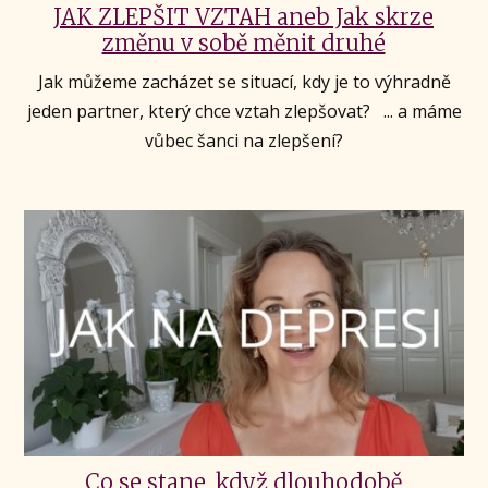
JAK ZLEPŠIT VZTAH aneb Jak skrze
změnu v sobě měnit druhé
Jak můžeme zacházet se situací, kdy je to výhradně
jeden partner, který chce vztah zlepšovat? ... a máme
vůbec šanci na zlepšení?
Co se stane, když dlouhodobě