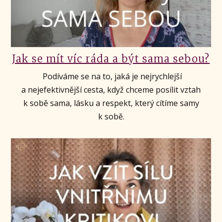
Jak se mít víc ráda a být sama sebou?
Podíváme se na to, jaká je nejrychlejší
a nejefektivnější cesta, když chceme posílit vztah
k sobě sama, lásku a respekt, který cítíme samy
k sobě.