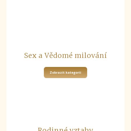
Sex a Vědomé milování
Zobrazit kategorii
Rodinné vztahy