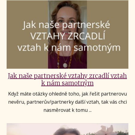
Jak naše partnerské vztahy zrcadlí vztah
k nám samotným
Když máte otázky ohledně toho, jak řešit partnerovu
nevěru, partnerův/partnerky další vztah, tak vás chci
nasměrovat k tomu ...