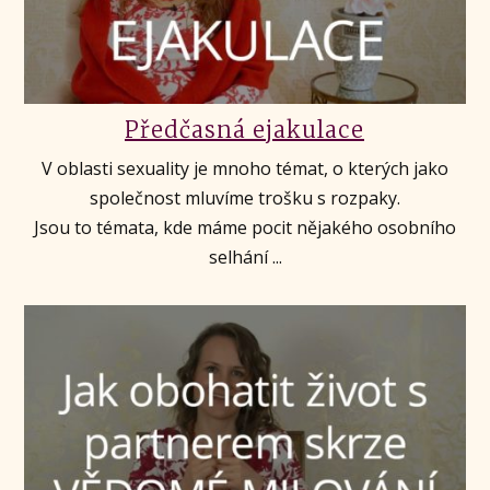
Předčasná ejakulace
V oblasti sexuality je mnoho témat, o kterých jako
společnost mluvíme trošku s rozpaky.
Jsou to témata, kde máme pocit nějakého osobního
selhání ...