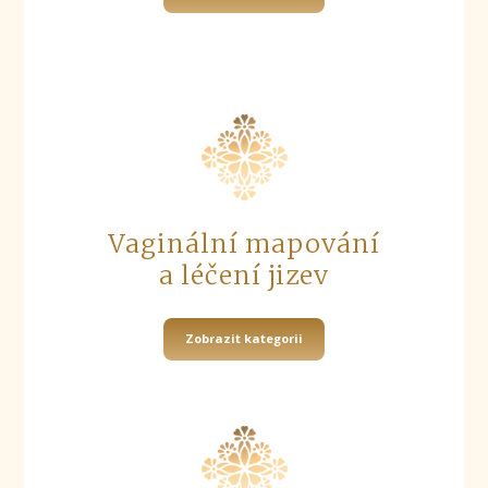
Vaginální mapování
a léčení jizev
Zobrazit kategorii