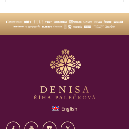
English