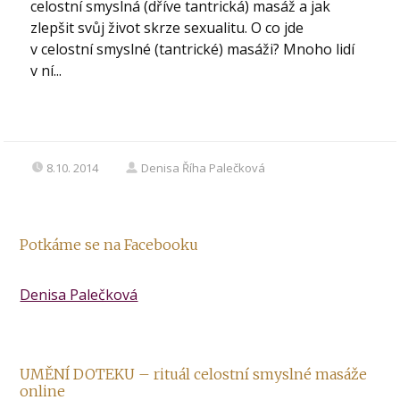
celostní smyslná (dříve tantrická) masáž a jak
zlepšit svůj život skrze sexualitu. O co jde
v celostní smyslné (tantrické) masáži? Mnoho lidí
v ní...
8.10. 2014
Denisa Říha Palečková
Potkáme se na Facebooku
Denisa Palečková
UMĚNÍ DOTEKU – rituál celostní smyslné masáže
online