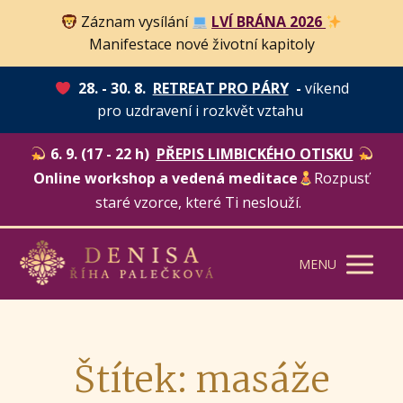
Záznam vysílání
LVÍ BRÁNA 2026
Manifestace nové životní kapitoly
28. - 30. 8.
RETREAT PRO PÁRY
-
víkend
pro uzdravení i rozkvět vztahu
6. 9. (17 - 22 h)
PŘEPIS LIMBICKÉHO OTISKU
Online workshop a vedená meditace
Rozpusť
staré vzorce, které Ti neslouží.
MENU
Štítek: masáže