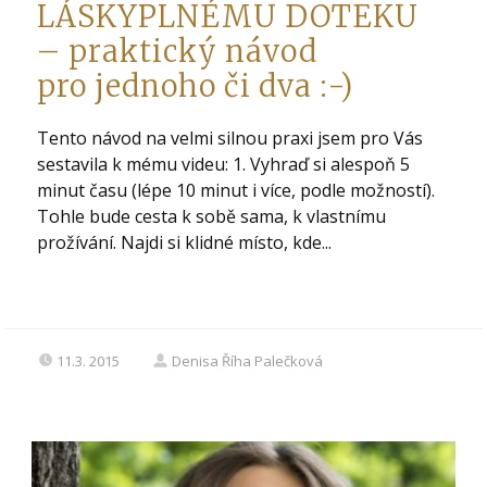
LÁSKYPLNÉMU DOTEKU
– praktický návod
pro jednoho či dva :-)
Tento návod na velmi silnou praxi jsem pro Vás
sestavila k mému videu: 1. Vyhraď si alespoň 5
minut času (lépe 10 minut i více, podle možností).
Tohle bude cesta k sobě sama, k vlastnímu
prožívání. Najdi si klidné místo, kde...
11.3. 2015
Denisa Říha Palečková