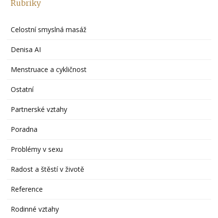
Rubriky
Celostní smyslná masáž
Denisa AI
Menstruace a cykličnost
Ostatní
Partnerské vztahy
Poradna
Problémy v sexu
Radost a štěstí v životě
Reference
Rodinné vztahy