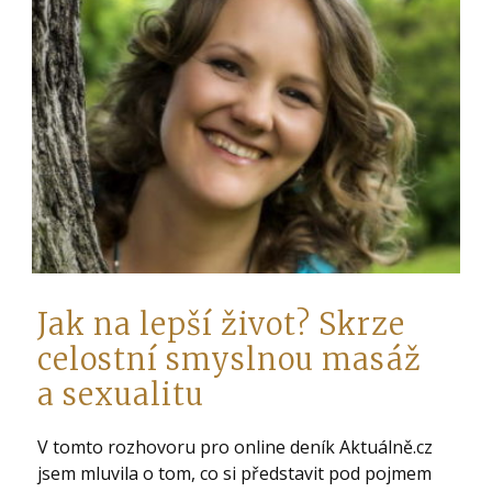
Jak na lepší život? Skrze
celostní smyslnou masáž
a sexualitu
V tomto rozhovoru pro online deník Aktuálně.cz
jsem mluvila o tom, co si představit pod pojmem