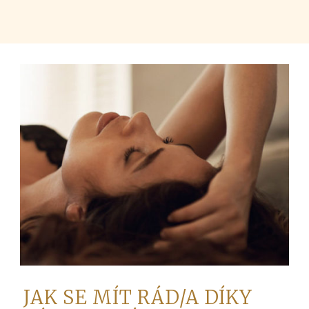
JAK SE MÍT RÁD/A DÍKY