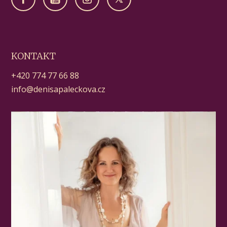
KONTAKT
+420 774 77 66 88
info@denisapaleckova.cz