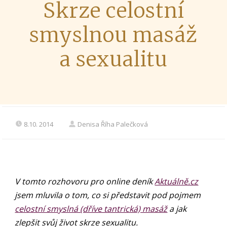
Skrze celostní
smyslnou masáž
a sexualitu
8.10. 2014
Denisa Říha Palečková
V tomto rozhovoru pro online deník
Aktuálně.cz
jsem mluvila o tom, co si představit pod pojmem
celostní smyslná (dříve tantrická) masáž
a jak
zlepšit svůj život skrze sexualitu.