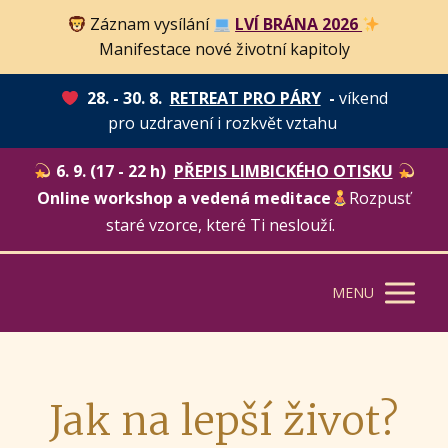
Záznam vysílání
LVÍ BRÁNA 2026
Manifestace nové životní kapitoly
28. - 30. 8.
RETREAT PRO PÁRY
-
víkend
pro uzdravení i rozkvět vztahu
6. 9. (17 - 22 h)
PŘEPIS LIMBICKÉHO OTISKU
Online workshop a vedená meditace
Rozpusť
staré vzorce, které Ti neslouží.
MENU
Jak na lepší život?