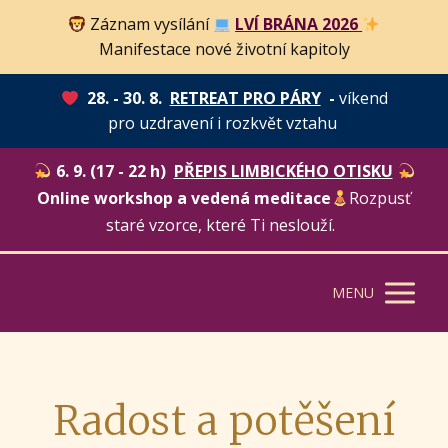
Záznam vysílání
LVÍ BRÁNA 2026
Manifestace nové životní kapitoly
28. - 30. 8.
RETREAT PRO PÁRY
-
víkend
pro uzdravení i rozkvět vztahu
6. 9. (17 - 22 h)
PŘEPIS LIMBICKÉHO OTISKU
Online workshop a vedená meditace
Rozpusť
staré vzorce, které Ti neslouží.
MENU
Radost a potěšení