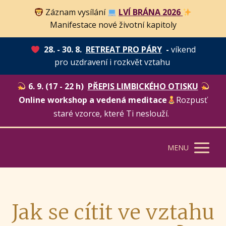
Záznam vysílání
LVÍ BRÁNA 2026
Manifestace nové životní kapitoly
28. - 30. 8.
RETREAT PRO PÁRY
-
víkend
pro uzdravení i rozkvět vztahu
6. 9. (17 - 22 h)
PŘEPIS LIMBICKÉHO OTISKU
Online workshop a vedená meditace
Rozpusť
staré vzorce, které Ti neslouží.
MENU
Jak se cítit ve vztahu