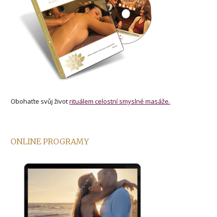
Obohaťte svůj život
rituálem celostní smyslné masáže.
ONLINE PROGRAMY