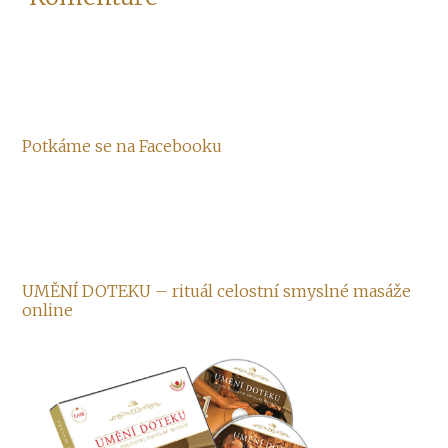
Potkáme se na Facebooku
UMĚNÍ DOTEKU – rituál celostní smyslné masáže
online