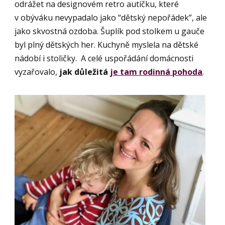
odrážet na designovém retro autíčku, které
v obýváku nevypadalo jako “dětský nepořádek”, ale
jako skvostná ozdoba. Šuplík pod stolkem u gauče
byl plný dětských her. Kuchyně myslela na dětské
nádobí i stoličky. A celé uspořádání domácnosti
vyzařovalo,
jak důležitá
je tam rodinná pohoda
.