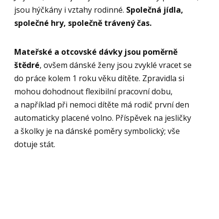
jsou hýčkány i vztahy rodinné.
Společná jídla,
společné hry, společně trávený čas.
Mateřské a otcovské dávky jsou poměrně
štědré
, ovšem dánské ženy jsou zvyklé vracet se
do práce kolem 1 roku věku dítěte. Zpravidla si
mohou dohodnout flexibilní pracovní dobu,
a například při nemoci dítěte má rodič první den
automaticky placené volno. Příspěvek na jesličky
a školky je na dánské poměry symbolický; vše
dotuje stát.