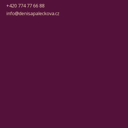
+420 774 77 66 88
info@denisapaleckova.cz