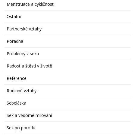
Menstruace a cykličnost
Ostatní
Partnerské vztahy
Poradna
Problémy v sexu
Radost a štěstí v životě
Reference
Rodinné vztahy
Sebeláska
Sex a vědomé milování
Sex po porodu