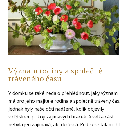
Význam rodiny a společně
tráveného času
V domku se také nedalo přehlédnout, jaký význam
má pro jeho majitele rodina a společně trávený čas.
Jednak byly naše děti nadšené, kolik objevily
v dětském pokoji zajímavých hraček. A velká část
nebyla jen zajímavá, ale i krásná. Pedro se tak mohl