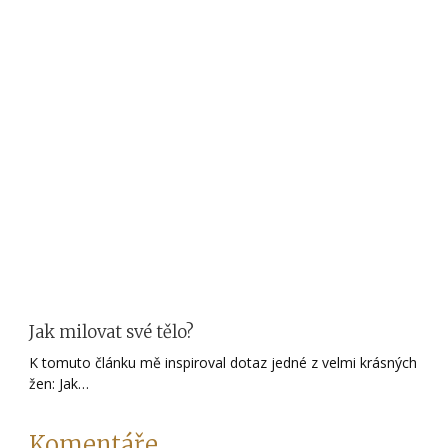
Jak milovat své tělo?
K tomuto článku mě inspiroval dotaz jedné z velmi krásných
žen: Jak…
Komentáře