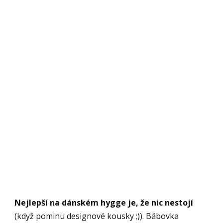
Nejlepší na dánském hygge je, že nic nestojí
(když pominu designové kousky ;)). Bábovka