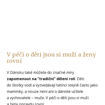
V péči o děti jsou si muži a ženy
rovní
V Dánsku také můžete do značné míry
zapomenout na “tradiční” dělení rolí
. Děti
do školky vodí a vyzvedávají tatínci stejně často jako
maminky, a nouze není ani o dánské učitele
a vychovatele – muže. V péči o děti jsou si muži
a ženy opravdu rovní.