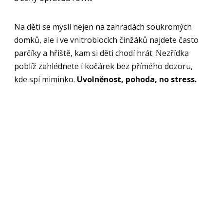
Na děti se myslí nejen na zahradách soukromých
domků, ale i ve vnitroblocích činžáků najdete často
parčíky a hřiště, kam si děti chodí hrát. Nezřídka
poblíž zahlédnete i kočárek bez přímého dozoru,
kde spí miminko.
Uvolněnost, pohoda, no stress.