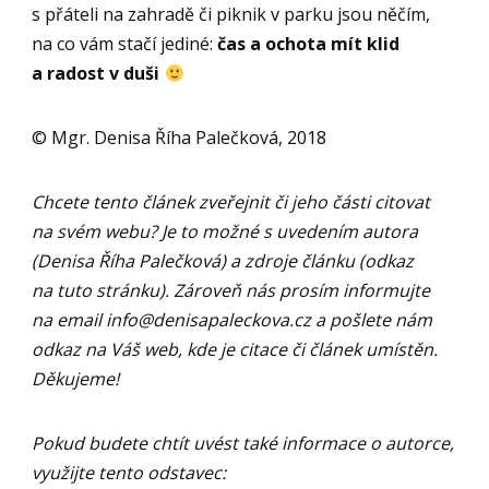
s přáteli na zahradě či piknik v parku jsou něčím,
na co vám stačí jediné:
čas a ochota mít klid
a radost v duši
© Mgr. Denisa Říha Palečková, 2018
Chcete tento článek zveřejnit či jeho části citovat
na svém webu? Je to možné s uvedením autora
(Denisa Říha Palečková) a zdroje článku (odkaz
na tuto stránku). Zároveň nás prosím informujte
na email
info@denisapaleckova.cz
a pošlete nám
odkaz na Váš web, kde je citace či článek umístěn.
Děkujeme!
Pokud budete chtít uvést také informace o autorce,
využijte tento odstavec: