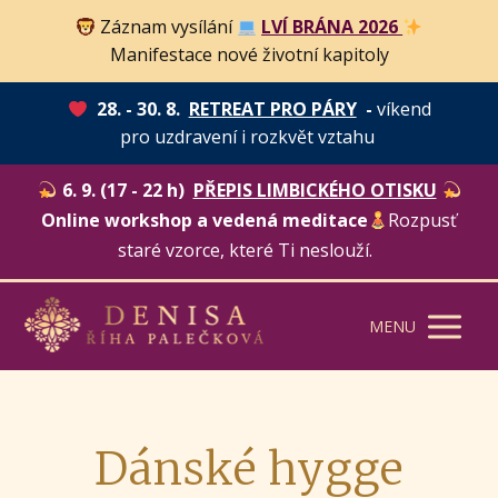
Záznam vysílání
LVÍ BRÁNA 2026
Manifestace nové životní kapitoly
28. - 30. 8.
RETREAT PRO PÁRY
-
víkend
pro uzdravení i rozkvět vztahu
6. 9. (17 - 22 h)
PŘEPIS LIMBICKÉHO OTISKU
Online workshop a vedená meditace
Rozpusť
staré vzorce, které Ti neslouží.
MENU
Dánské hygge