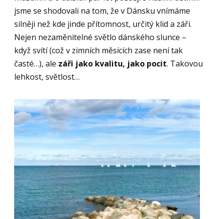
jsme se shodovali na tom, že v Dánsku vnímáme
silněji než kde jinde přítomnost, určitý klid a záři.
Nejen nezaměnitelné světlo dánského slunce –
když svítí (což v zimních měsících zase není tak
časté…), ale
záři jako kvalitu, jako pocit
. Takovou
lehkost, světlost…