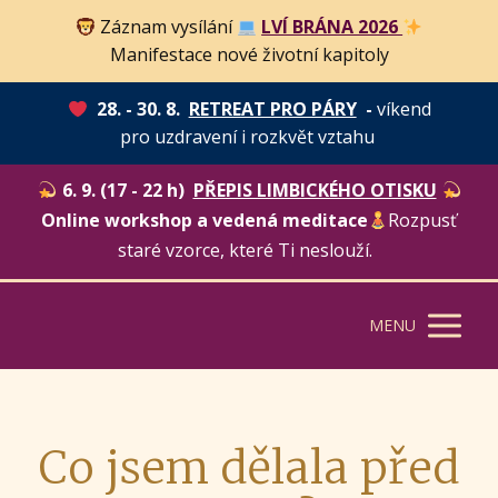
Záznam vysílání
LVÍ BRÁNA 2026
Manifestace nové životní kapitoly
28. - 30. 8.
RETREAT PRO PÁRY
-
víkend
pro uzdravení i rozkvět vztahu
6. 9. (17 - 22 h)
PŘEPIS LIMBICKÉHO OTISKU
Online workshop a vedená meditace
Rozpusť
staré vzorce, které Ti neslouží.
MENU
Co jsem dělala před