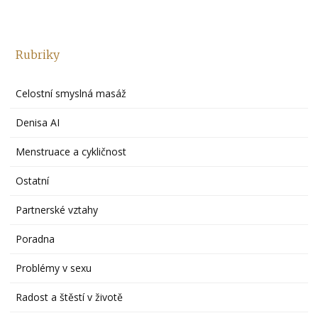
Rubriky
Celostní smyslná masáž
Denisa AI
Menstruace a cykličnost
Ostatní
Partnerské vztahy
Poradna
Problémy v sexu
Radost a štěstí v životě