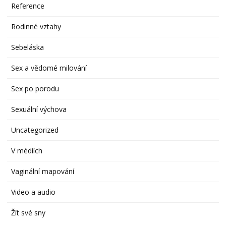
Reference
Rodinné vztahy
Sebeláska
Sex a vědomé milování
Sex po porodu
Sexuální výchova
Uncategorized
V médiích
Vaginální mapování
Video a audio
Žít své sny