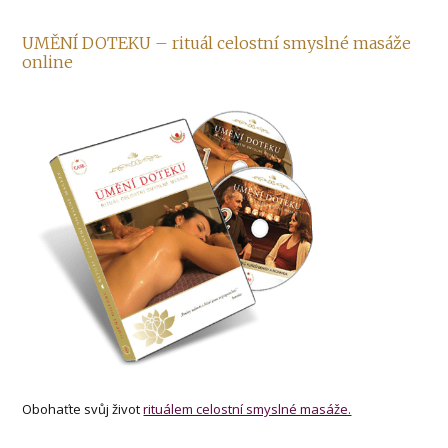
UMĚNÍ DOTEKU – rituál celostní smyslné masáže
online
Obohaťte svůj život
rituálem celostní smyslné masáže.