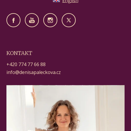
English
KONTAKT
+420 774 77 66 88
info@denisapaleckova.cz