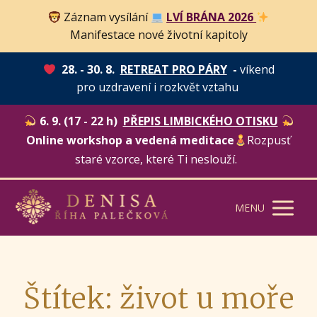
Záznam vysílání
LVÍ BRÁNA 2026
Manifestace nové životní kapitoly
28. - 30. 8.
RETREAT PRO PÁRY
-
víkend
pro uzdravení i rozkvět vztahu
6. 9. (17 - 22 h)
PŘEPIS LIMBICKÉHO OTISKU
Online workshop a vedená meditace
Rozpusť
staré vzorce, které Ti neslouží.
MENU
Štítek: život u moře