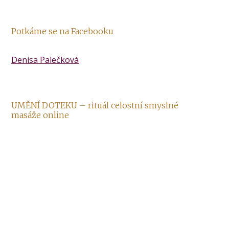
Potkáme se na Facebooku
Denisa Palečková
UMĚNÍ DOTEKU – rituál celostní smyslné
masáže online