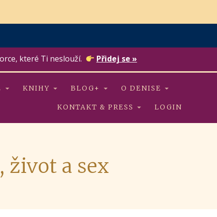
orce, které Ti neslouží.
Přidej se »
E
KNIHY
BLOG+
O DENISE
KONTAKT & PRESS
LOGIN
 život a sex