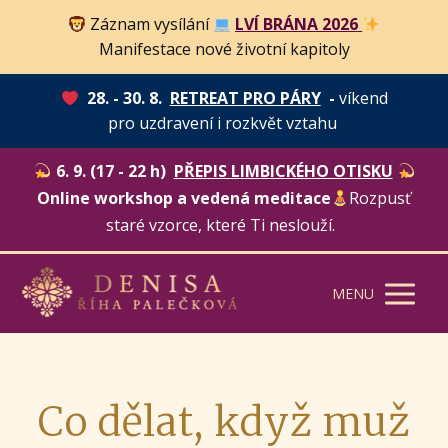
Záznam vysílání
LVÍ BRÁNA 2026
Manifestace nové životní kapitoly
28. - 30. 8.
RETREAT PRO PÁRY
-
víkend
pro uzdravení i rozkvět vztahu
6. 9. (17 - 22 h)
PŘEPIS LIMBICKÉHO OTISKU
Online workshop a vedená meditace
Rozpusť
staré vzorce, které Ti neslouží.
MENU
Co dělat, když muž