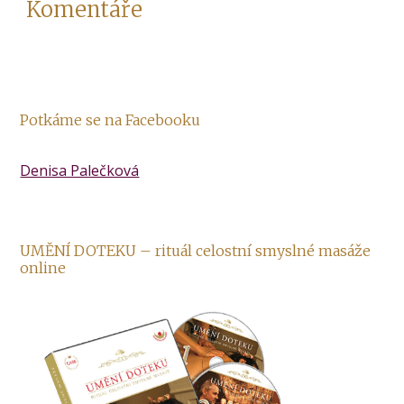
Komentáře
Potkáme se na Facebooku
Denisa Palečková
UMĚNÍ DOTEKU – rituál celostní smyslné masáže
online