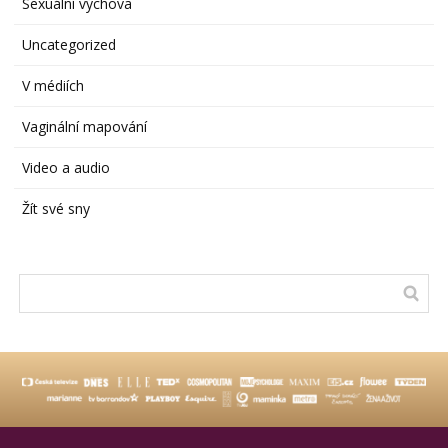
Sexuální výchova
Uncategorized
V médiích
Vaginální mapování
Video a audio
Žít své sny