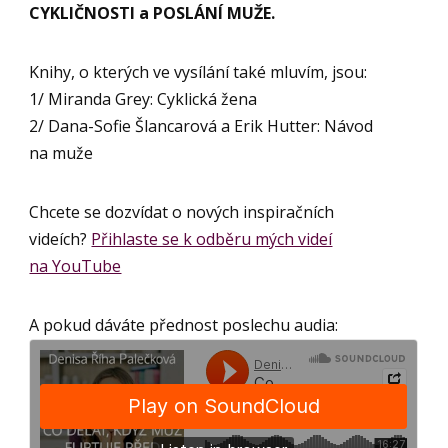
CYKLIČNOSTI a POSLÁNÍ MUŽE.
Knihy, o kterých ve vysílání také mluvím, jsou:
1/ Miranda Grey: Cyklická žena
2/ Dana-Sofie Šlancarová a Erik Hutter: Návod
na muže
Chcete se dozvídat o nových inspiračních
videích?
Přihlaste se k odběru mých videí
na YouTube
A pokud dáváte přednost poslechu audia: