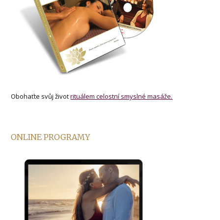
Obohaťte svůj život
rituálem celostní smyslné masáže.
ONLINE PROGRAMY