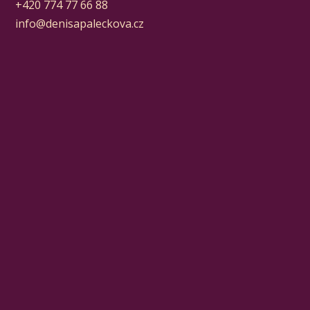
+420 774 77 66 88
info@denisapaleckova.cz