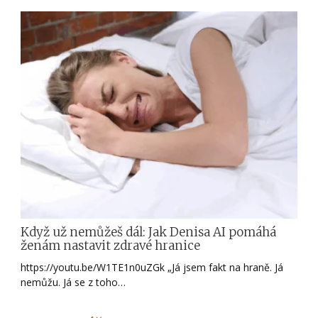
Když už nemůžeš dál: Jak Denisa AI pomáhá
ženám nastavit zdravé hranice
https://youtu.be/W1TE1n0uZGk „Já jsem fakt na hraně. Já
nemůžu. Já se z toho…