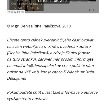
© Mgr. Denisa Říha Palečková, 2018
Chcete tento článek zveřejnit či jeho části citovat
na svém webu? Je to možné s uvedením autora
(Denisa Říha Palečková) a zdroje článku (odkaz
na tuto stránku). Zároveň nás prosím informujte
na email
info@denisapaleckova.cz
a pošlete nám
odkaz na Váš web, kde je citace či článek umístěn.
Děkujeme!
Pokud budete chtít uvést také informace o autorce,
využijte tento odstavec: