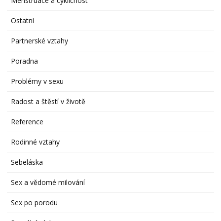
Menstruace a cykličnost
Ostatní
Partnerské vztahy
Poradna
Problémy v sexu
Radost a štěstí v životě
Reference
Rodinné vztahy
Sebeláska
Sex a vědomé milování
Sex po porodu