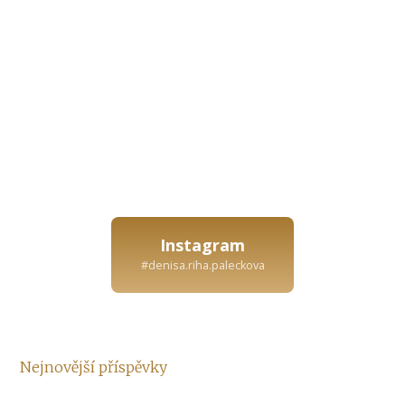
Instagram
#denisa.riha.paleckova
Nejnovější příspěvky