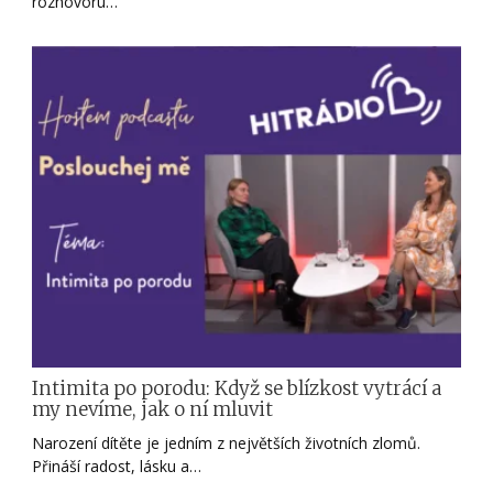
rozhovoru…
Intimita po porodu: Když se blízkost vytrácí a
my nevíme, jak o ní mluvit
Narození dítěte je jedním z největších životních zlomů.
Přináší radost, lásku a…