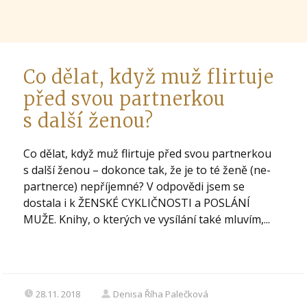
Co dělat, když muž flirtuje
před svou partnerkou
s další ženou?
Co dělat, když muž flirtuje před svou partnerkou
s další ženou – dokonce tak, že je to té ženě (ne-
partnerce) nepříjemné? V odpovědi jsem se
dostala i k ŽENSKÉ CYKLIČNOSTI a POSLÁNÍ
MUŽE. Knihy, o kterých ve vysílání také mluvím,...
28.11. 2018
Denisa Říha Palečková