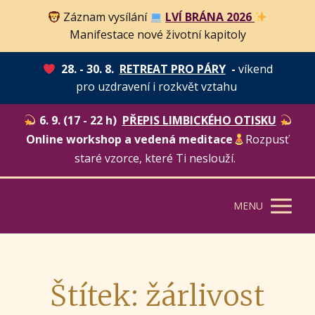
Záznam vysílání
LVÍ BRÁNA 2026
Manifestace nové životní kapitoly
28. - 30. 8.
RETREAT PRO PÁRY
-
víkend
pro uzdravení i rozkvět vztahu
6. 9. (17 - 22 h)
PŘEPIS LIMBICKÉHO OTISKU
Online workshop a vedená meditace
Rozpusť
staré vzorce, které Ti neslouží.
MENU
Štítek: žárlivost