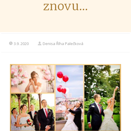
znovu…
3.9. 2020
Denisa Říha Palečková