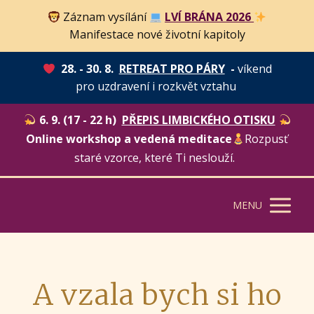
Záznam vysílání
LVÍ BRÁNA 2026
Manifestace nové životní kapitoly
28. - 30. 8.
RETREAT PRO PÁRY
-
víkend
pro uzdravení i rozkvět vztahu
6. 9. (17 - 22 h)
PŘEPIS LIMBICKÉHO OTISKU
Online workshop a vedená meditace
Rozpusť
staré vzorce, které Ti neslouží.
MENU
A vzala bych si ho