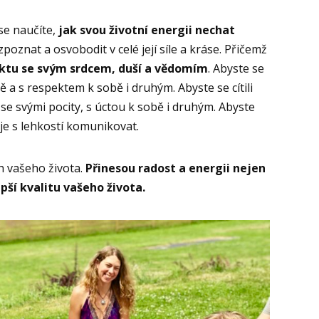
se naučíte,
jak svou životní energii nechat
rozpoznat a osvobodit v celé její síle a kráse. Přičemž
ktu se svým srdcem, duší a vědomím
. Abyste se
 a s respektem k sobě i druhým. Abyste se cítili
se svými pocity, s úctou k sobě i druhým. Abyste
je s lehkostí komunikovat.
h vašeho života.
Přinesou radost a energii nejen
pší kvalitu vašeho života.