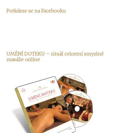
Potkáme se na Facebooku
UMĚNÍ DOTEKU – rituál celostní smyslné
masáže online