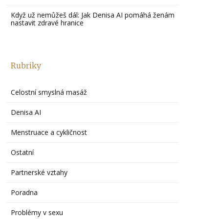
Když už nemůžeš dál: Jak Denisa AI pomáhá ženám
nastavit zdravé hranice
Rubriky
Celostní smyslná masáž
Denisa AI
Menstruace a cykličnost
Ostatní
Partnerské vztahy
Poradna
Problémy v sexu