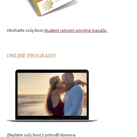
Obohaťte svůj život
rituálem celostní smyslné masáže.
ONLINE PROGRAMY
Zlepšete svůj život z pohodlí domova.