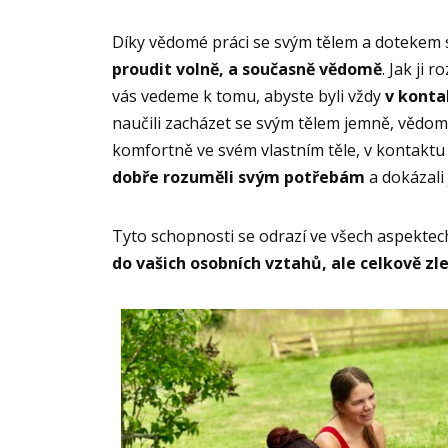
Díky vědomé práci se svým tělem a dotekem 
proudit volně, a současně vědomě
. Jak ji 
vás vedeme k tomu, abyste byli vždy
v konta
naučili zacházet se svým tělem jemně, vědomě
komfortně ve svém vlastním těle, v kontaktu 
dobře rozuměli svým potřebám
a dokázali 
Tyto schopnosti se odrazí ve všech aspektec
do vašich osobních vztahů, ale celkově zle