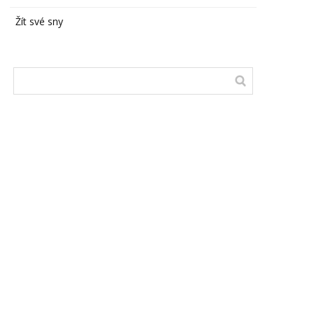
Žít své sny