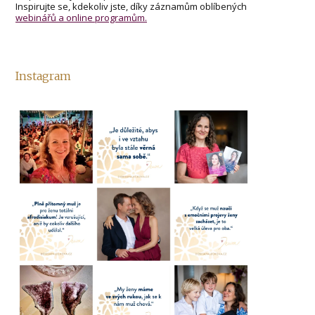
Inspirujte se, kdekoliv jste, díky záznamům oblíbených
webinářů a online programům.
Instagram