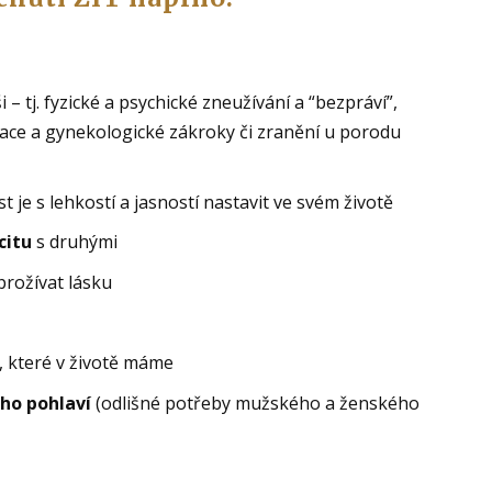
i – tj. fyzické a psychické zneužívání a “bezpráví”,
ace a gynekologické zákroky či zranění u porodu
 je s lehkostí a jasností nastavit ve svém životě
citu
s druhými
prožívat lásku
, které v životě máme
ho pohlaví
(odlišné potřeby mužského a ženského