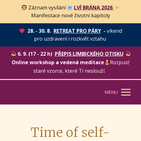
Záznam vysílání
LVÍ BRÁNA 2026
Manifestace nové životní kapitoly
28. - 30. 8.
RETREAT PRO PÁRY
-
víkend
pro uzdravení i rozkvět vztahu
6. 9. (17 - 22 h)
PŘEPIS LIMBICKÉHO OTISKU
Online workshop a vedená meditace
Rozpusť
staré vzorce, které Ti neslouží.
MENU
Time of self-