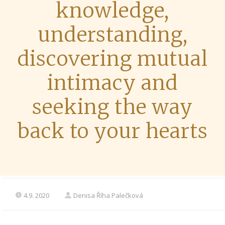
knowledge,
understanding,
discovering mutual
intimacy and
seeking the way
back to your hearts
4.9. 2020
Denisa Říha Palečková