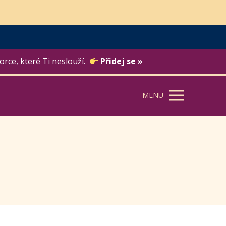
orce, které Ti neslouží.
Přidej se »
MENU