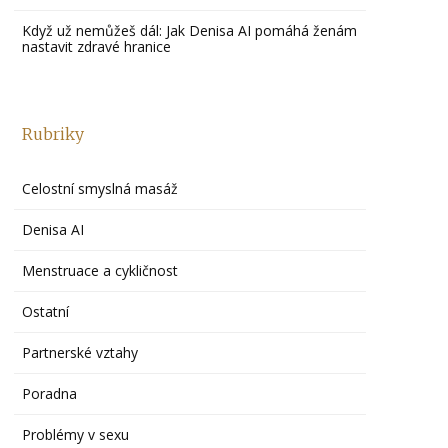
Když už nemůžeš dál: Jak Denisa AI pomáhá ženám
nastavit zdravé hranice
Rubriky
Celostní smyslná masáž
Denisa AI
Menstruace a cykličnost
Ostatní
Partnerské vztahy
Poradna
Problémy v sexu