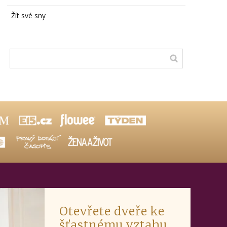
Žít své sny
Otevřete dveře ke
šťastnému vztahu