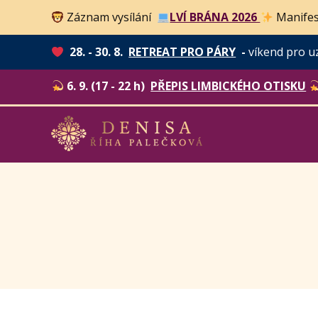
Záznam vysílání
LVÍ BRÁNA 2026
Manifes
28. - 30. 8.
RETREAT PRO PÁRY
-
víkend pro u
6. 9. (17 - 22 h)
PŘEPIS LIMBICKÉHO OTISKU