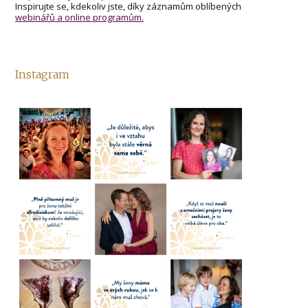
Inspirujte se, kdekoliv jste, díky záznamům oblíbených
webinářů a online programům.
Instagram