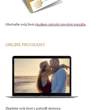
Obohaťte svůj život
rituálem celostní smyslné masáže.
ONLINE PROGRAMY
Zlepšete svůj život z pohodlí domova.