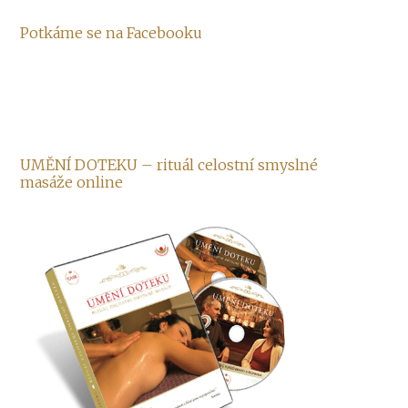
Potkáme se na Facebooku
UMĚNÍ DOTEKU – rituál celostní smyslné
masáže online