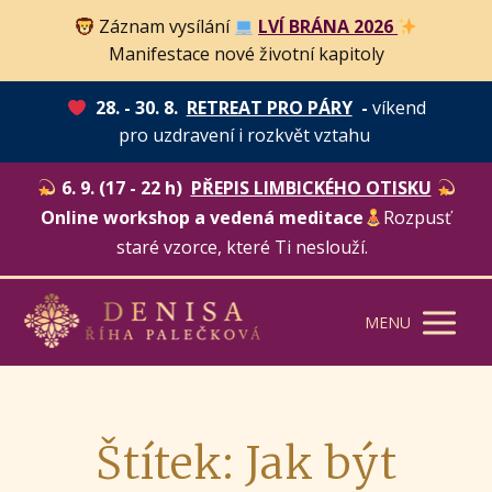
Záznam vysílání
LVÍ BRÁNA 2026
Manifestace nové životní kapitoly
28. - 30. 8.
RETREAT PRO PÁRY
-
víkend
pro uzdravení i rozkvět vztahu
6. 9. (17 - 22 h)
PŘEPIS LIMBICKÉHO OTISKU
Online workshop a vedená meditace
Rozpusť
staré vzorce, které Ti neslouží.
MENU
Štítek: Jak být