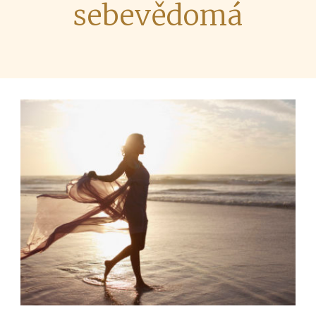
sebevědomá