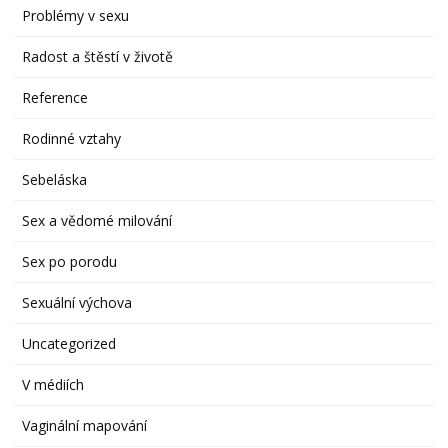
Problémy v sexu
Radost a štěstí v životě
Reference
Rodinné vztahy
Sebeláska
Sex a vědomé milování
Sex po porodu
Sexuální výchova
Uncategorized
V médiích
Vaginální mapování