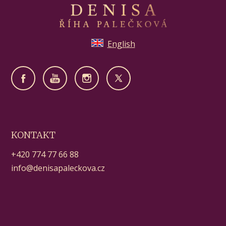
English
KONTAKT
+420 774 77 66 88
info@denisapaleckova.cz