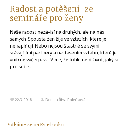
Radost a potěšení: ze
semináře pro ženy
Naše radost nezávisí na druhých, ale na nás
samých. Spousta žen žije ve vztazích, které je
nenaplňují. Nebo nejsou šťastné se svými
stávajícími partnery a nastavením vztahu, které je
vnitřně vyčerpává. Víme, že tohle není život, jaký si
pro sebe...
22.9. 2018
Denisa Říha Palečková
Potkáme se na Facebooku