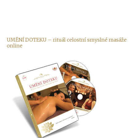
UMĚNÍ DOTEKU – rituál celostní smyslné masáže
online