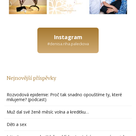
Instagram
#denisa.riha.paleckova
Nejnovější příspěvky
Rozvodová epidemie: Proč tak snadno opouštíme ty, které
milujeme? (podcast)
Muž dal své ženě měsíc volna a kreditku…
Děti a sex