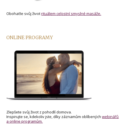
Obohaťte svůj život
rituálem celostní smyslné masáže.
ONLINE PROGRAMY
Zlepšete svůj život z pohodlí domova.
Inspirujte se, kdekoliv jste, díky záznamům oblíbených
webinářů
a online programům.