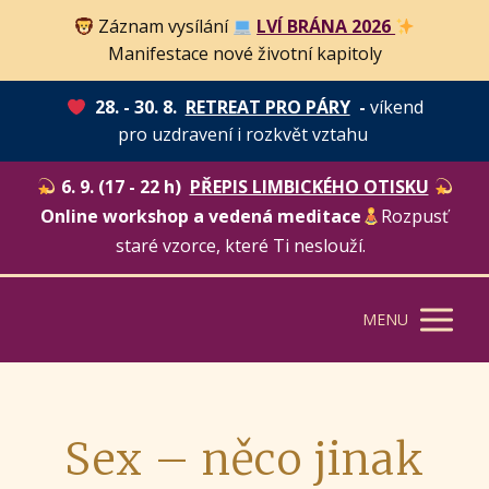
Záznam vysílání
LVÍ BRÁNA 2026
Manifestace nové životní kapitoly
28. - 30. 8.
RETREAT PRO PÁRY
-
víkend
pro uzdravení i rozkvět vztahu
6. 9. (17 - 22 h)
PŘEPIS LIMBICKÉHO OTISKU
Online workshop a vedená meditace
Rozpusť
staré vzorce, které Ti neslouží.
MENU
Sex – něco jinak