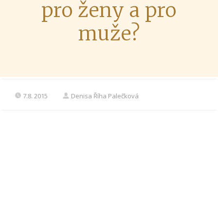
pro ženy a pro
muže?
7.8. 2015
Denisa Říha Palečková