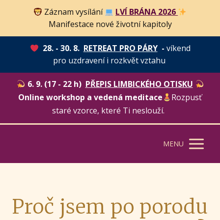
Záznam vysílání
LVÍ BRÁNA 2026
Manifestace nové životní kapitoly
28. - 30. 8.
RETREAT PRO PÁRY
-
víkend
pro uzdravení i rozkvět vztahu
6. 9. (17 - 22 h)
PŘEPIS LIMBICKÉHO OTISKU
Online workshop a vedená meditace
Rozpusť
staré vzorce, které Ti neslouží.
MENU
Proč jsem po porodu