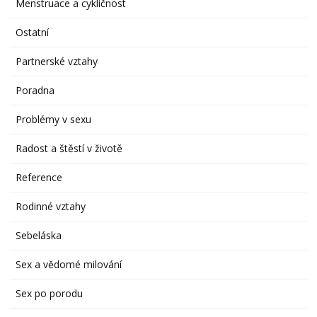
Menstruace a cykličnost
Ostatní
Partnerské vztahy
Poradna
Problémy v sexu
Radost a štěstí v životě
Reference
Rodinné vztahy
Sebeláska
Sex a vědomé milování
Sex po porodu