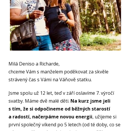
Milá Deniso a Richarde,
chceme Vám s manželem poděkovat za skvěle
strávený čas s Vámi na Váňově statku.
Jsme spolu už 12 let, teď v září oslavíme 7. výročí
svatby. Máme dvě malé děti.
Na kurz jsme jeli
s tím, že si odpočineme od běžných starostí
a radostí, načerpáme novou energii
, užijeme si
první společný víkend po 5 letech (od té doby, co se