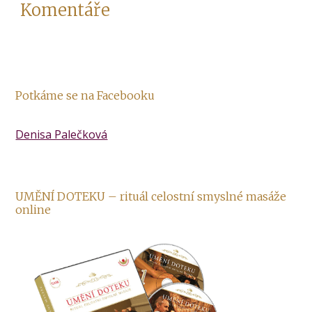
Komentáře
Potkáme se na Facebooku
Denisa Palečková
UMĚNÍ DOTEKU – rituál celostní smyslné masáže
online