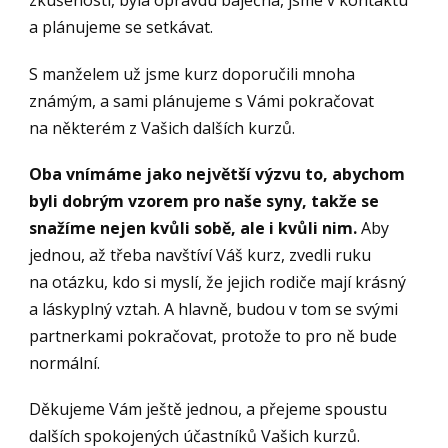
zkušenosti, byla opravdu báječná, jsme v kontaktu
a plánujeme se setkávat.
S manželem už jsme kurz doporučili mnoha
známým, a sami plánujeme s Vámi pokračovat
na některém z Vašich dalších kurzů.
Oba vnímáme jako největší výzvu to, abychom
byli dobrým vzorem pro naše syny, takže se
snažíme nejen kvůli sobě, ale i kvůli nim.
Aby
jednou, až třeba navštíví Váš kurz, zvedli ruku
na otázku, kdo si myslí, že jejich rodiče mají krásný
a láskyplný vztah. A hlavně, budou v tom se svými
partnerkami pokračovat, protože to pro ně bude
normální.
Děkujeme Vám ještě jednou, a přejeme spoustu
dalších spokojených účastníků Vašich kurzů.