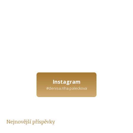
Instagram
#denisa.riha.paleckova
Nejnovější příspěvky