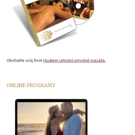
Obohaťte svůj život
rituálem celostní smyslné masáže.
ONLINE PROGRAMY