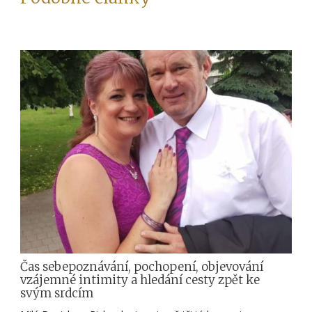
Čas sebepoznávání, pochopení, objevování
vzájemné intimity a hledání cesty zpět ke
svým srdcím