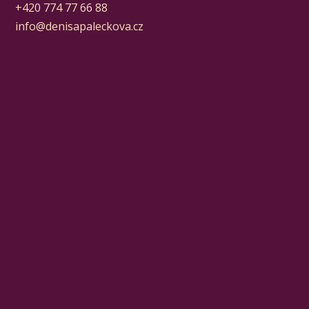
+420 774 77 66 88
info@denisapaleckova.cz