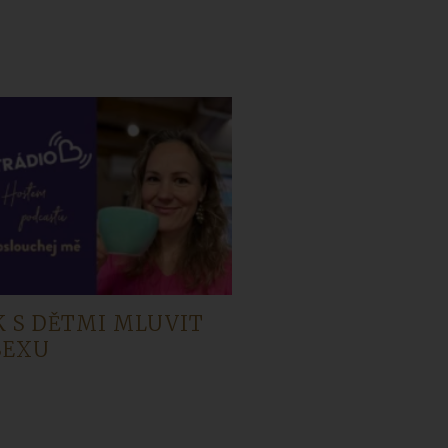
K S DĚTMI MLUVIT
SEXU