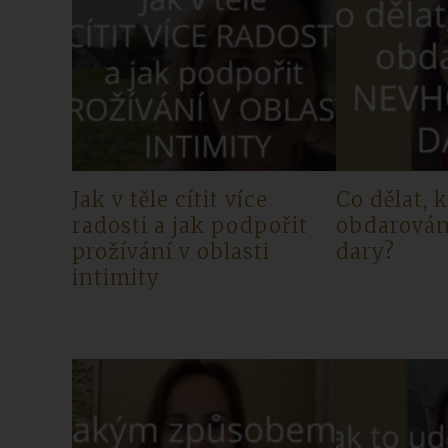
Jak v těle cítit více
Co dělat, 
radosti a jak podpořit
obdarová
prožívání v oblasti
dary?
intimity