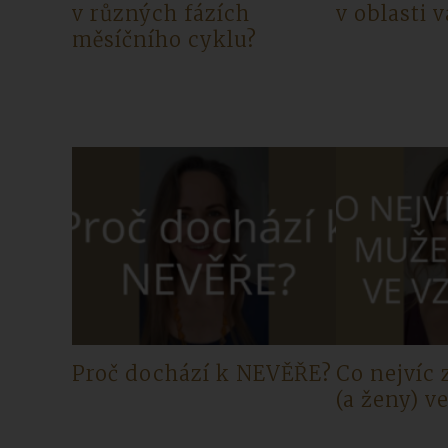
v různých fázích
v oblasti 
měsíčního cyklu?
Proč dochází k NEVĚŘE?
Co nejvíc
(a ženy) v