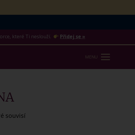
orce, které Ti neslouží.
Přidej se »
MENU
NA
é souvisí