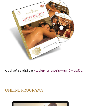
Obohaťte svůj život
rituálem celostní smyslné masáže.
ONLINE PROGRAMY