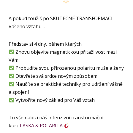
A pokud toužíš po SKUTEČNÉ TRANSFORMACI
Vašeho vztahu…
Představ si 4 dny, během kterých:
Znovu objevíte magnetickou přitažlivost mezi
Vámi
Probudíte svou přirozenou polaritu muže a ženy
Otevřete svá srdce novým způsobem
Naučíte se praktické techniky pro udržení vášně
a spojení
Vytvoříte nový základ pro Váš vztah
To vše nabízí náš intenzivní transformační
kurz
LÁSKA & POLARITA