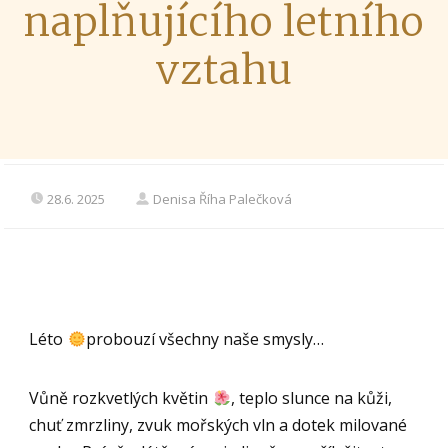
naplňujícího letního
vztahu
28.6. 2025
Denisa Říha Palečková
Léto
probouzí všechny naše smysly…
Vůně rozkvetlých květin
, teplo slunce na kůži,
chuť zmrzliny, zvuk mořských vln a dotek milované