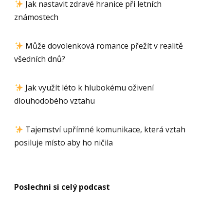
Jak nastavit zdravé hranice při letních
známostech
Může dovolenková romance přežít v realitě
všedních dnů?
Jak využít léto k hlubokému oživení
dlouhodobého vztahu
Tajemství upřímné komunikace, která vztah
posiluje místo aby ho ničila
Poslechni si celý podcast