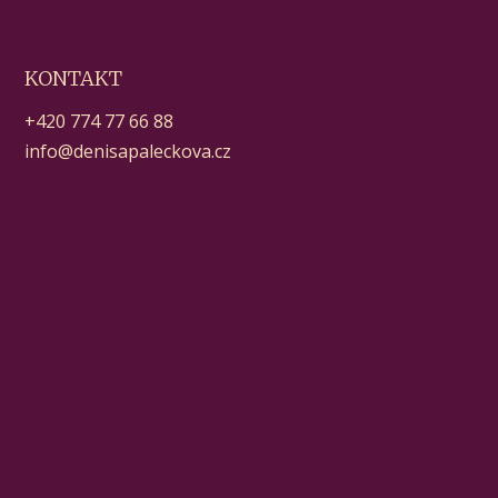
KONTAKT
+420 774 77 66 88
info@denisapaleckova.cz