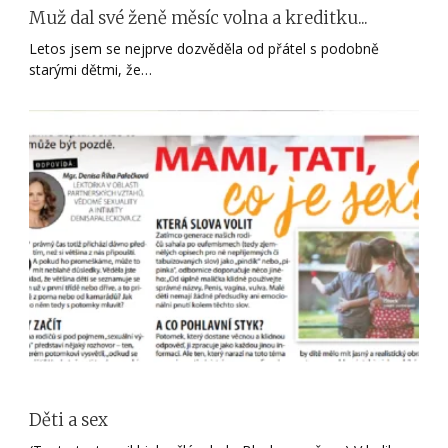
Muž dal své ženě měsíc volna a kreditku...
Letos jsem se nejprve dozvěděla od přátel s podobně
starými dětmi, že…
Děti a sex