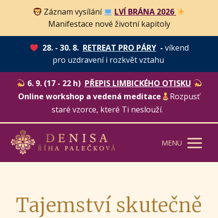
Záznam vysílání
LVÍ BRÁNA 2026
Manifestace nové životní kapitoly
28. - 30. 8.
RETREAT PRO PÁRY
-
víkend
pro uzdravení i rozkvět vztahu
6. 9. (17 - 22 h)
PŘEPIS LIMBICKÉHO OTISKU
Online workshop a vedená meditace
Rozpusť
staré vzorce, které Ti neslouží.
MENU
Tajemství skutečně