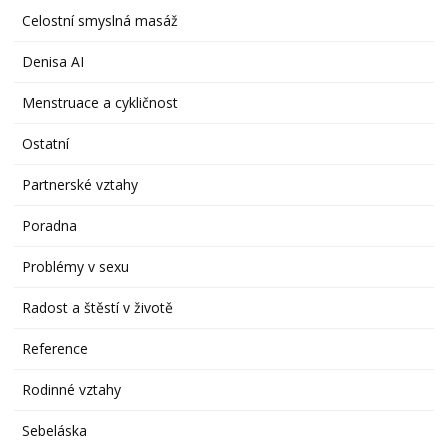
Celostní smyslná masáž
Denisa AI
Menstruace a cykličnost
Ostatní
Partnerské vztahy
Poradna
Problémy v sexu
Radost a štěstí v životě
Reference
Rodinné vztahy
Sebeláska